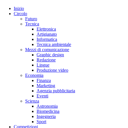
Inizio
Circolo
Futuro
Tecnica
Elettronica
Artigianato
Informatica
Tecnica ambientale
Mezzi di comunicazione
Graphic design
Redazione
Lingue
Produzione video
Economia
Finanza
Marketing
Agenzia pubblicitaria
Eventi
Scienza
Astronomia
Biomedicina
Ingegneria
Sport
Competizioni