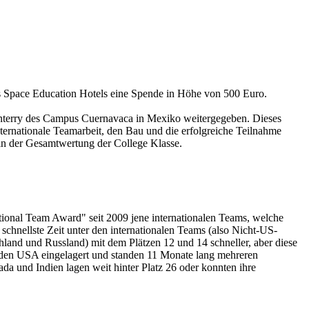
des Space Education Hotels eine Spende in Höhe von 500 Euro.
onterry des Campus Cuernavaca in Mexiko weitergegeben. Dieses
internationale Teamarbeit, den Bau und die erfolgreiche Teilnahme
 in der Gesamtwertung der College Klasse.
tional Team Award" seit 2009 jene internationalen Teams, welche
schnellste Zeit unter den internationalen Teams (also Nicht-US-
hland und Russland) mit dem Plätzen 12 und 14 schneller, aber diese
n den USA eingelagert und standen 11 Monate lang mehreren
a und Indien lagen weit hinter Platz 26 oder konnten ihre