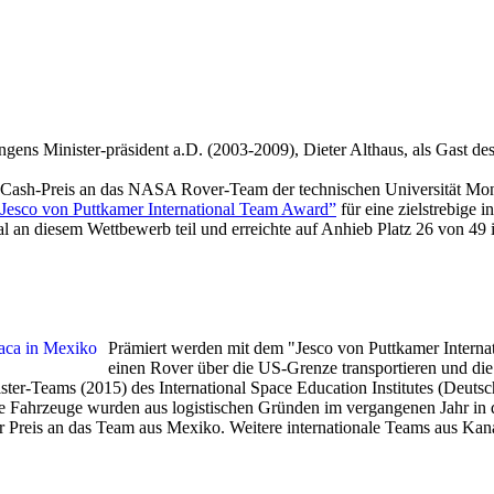
ngens Minister-präsident a.D. (2003-2009), Dieter Althaus, als Gast 
als Cash-Preis an das NASA Rover-Team der technischen Universität M
Jesco von Puttkamer International Team Award”
für eine zielstrebige 
l an diesem Wettbewerb teil und erreichte auf Anhieb Platz 26 von 49
Prämiert werden mit dem "Jesco von Puttkamer Interna
einen Rover über die US-Grenze transportieren und die 
ter-Teams (2015) des International Space Education Institutes (Deutsc
ide Fahrzeuge wurden aus logistischen Gründen im vergangenen Jahr i
Preis an das Team aus Mexiko. Weitere internationale Teams aus Kanad