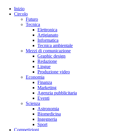
Inizio
Circolo
Futuro
Tecnica
Elettronica
Artigianato
Informatica
Tecnica ambientale
Mezzi di comunicazione
Graphic design
Redazione
Lingue
Produzione video
Economia
Finanza
Marketing
Agenzia pubblicitaria
Eventi
Scienza
Astronomia
Biomedicina
Ingegneria
Sport
Competizioni