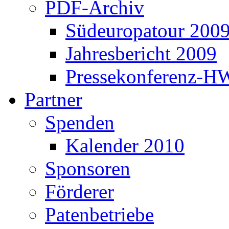
PDF-Archiv
Südeuropatour 200
Jahresbericht 2009
Pressekonferenz-H
Partner
Spenden
Kalender 2010
Sponsoren
Förderer
Patenbetriebe