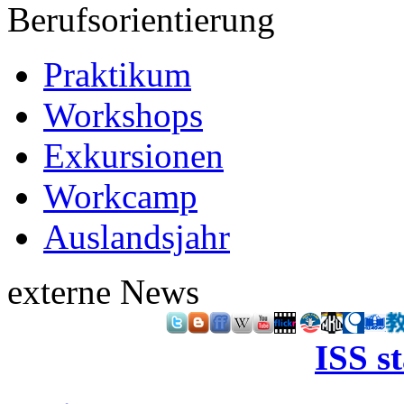
Berufsorientierung
Praktikum
Workshops
Exkursionen
Workcamp
Auslandsjahr
externe News
ISS s