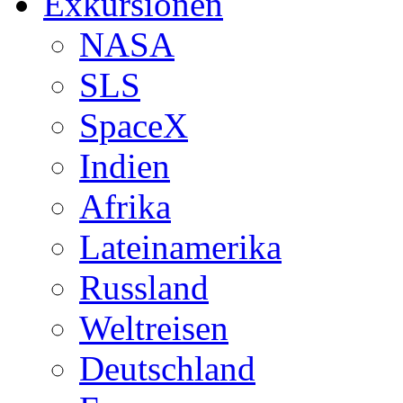
Exkursionen
NASA
SLS
SpaceX
Indien
Afrika
Lateinamerika
Russland
Weltreisen
Deutschland