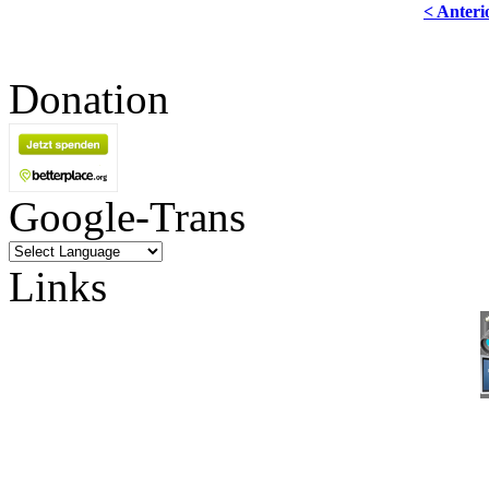
< Anteri
Donation
Google-Trans
Links