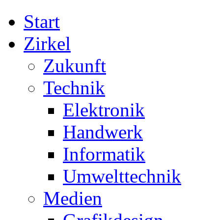
Start
Zirkel
Zukunft
Technik
Elektronik
Handwerk
Informatik
Umwelttechnik
Medien