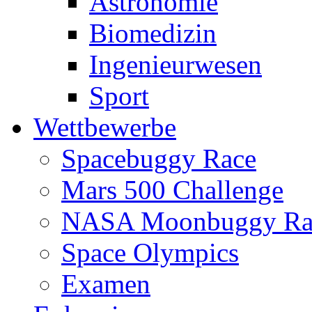
Astronomie
Biomedizin
Ingenieurwesen
Sport
Wettbewerbe
Spacebuggy Race
Mars 500 Challenge
NASA Moonbuggy Ra
Space Olympics
Examen