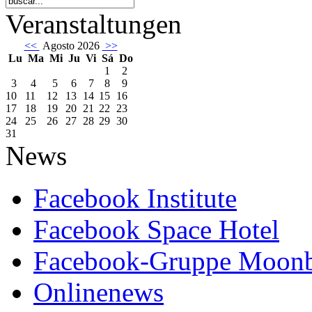
Veranstaltungen
<<
Agosto 2026
>>
Lu
Ma
Mi
Ju
Vi
Sá
Do
1
2
3
4
5
6
7
8
9
10
11
12
13
14
15
16
17
18
19
20
21
22
23
24
25
26
27
28
29
30
31
News
Facebook Institute
Facebook Space Hotel
Facebook-Gruppe Moon
Onlinenews