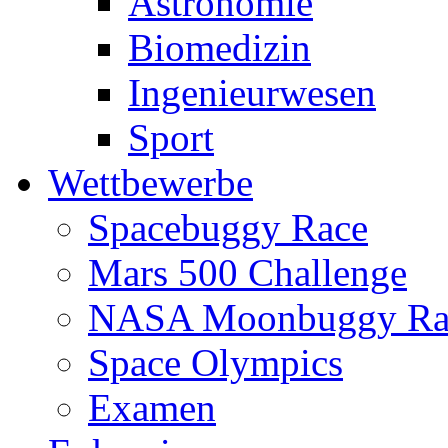
Astronomie
Biomedizin
Ingenieurwesen
Sport
Wettbewerbe
Spacebuggy Race
Mars 500 Challenge
NASA Moonbuggy Ra
Space Olympics
Examen