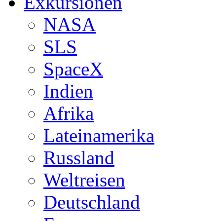
Exkursionen
NASA
SLS
SpaceX
Indien
Afrika
Lateinamerika
Russland
Weltreisen
Deutschland