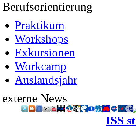
Berufsorientierung
Praktikum
Workshops
Exkursionen
Workcamp
Auslandsjahr
externe News
ISS s