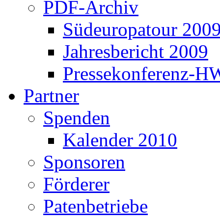
PDF-Archiv
Südeuropatour 200
Jahresbericht 2009
Pressekonferenz-H
Partner
Spenden
Kalender 2010
Sponsoren
Förderer
Patenbetriebe