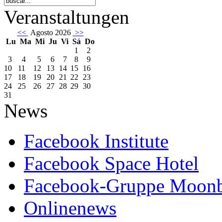
Veranstaltungen
<<
Agosto 2026
>>
Lu
Ma
Mi
Ju
Vi
Sá
Do
1
2
3
4
5
6
7
8
9
10
11
12
13
14
15
16
17
18
19
20
21
22
23
24
25
26
27
28
29
30
31
News
Facebook Institute
Facebook Space Hotel
Facebook-Gruppe Moon
Onlinenews