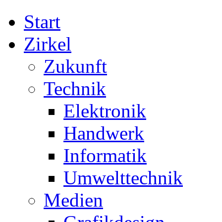
Start
Zirkel
Zukunft
Technik
Elektronik
Handwerk
Informatik
Umwelttechnik
Medien