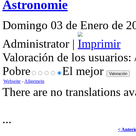
Astronomie
Domingo 03 de Enero de 201
Administrator |
Valoración de los usuarios:
Pobre
El mejor
Webseite
-
Allgemein
There are no translations av
...
< Anteri