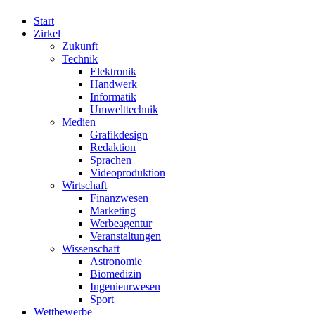
Start
Zirkel
Zukunft
Technik
Elektronik
Handwerk
Informatik
Umwelttechnik
Medien
Grafikdesign
Redaktion
Sprachen
Videoproduktion
Wirtschaft
Finanzwesen
Marketing
Werbeagentur
Veranstaltungen
Wissenschaft
Astronomie
Biomedizin
Ingenieurwesen
Sport
Wettbewerbe