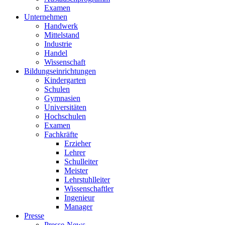
Examen
Unternehmen
Handwerk
Mittelstand
Industrie
Handel
Wissenschaft
Bildungseinrichtungen
Kindergarten
Schulen
Gymnasien
Universitäten
Hochschulen
Examen
Fachkräfte
Erzieher
Lehrer
Schulleiter
Meister
Lehrstuhlleiter
Wissenschaftler
Ingenieur
Manager
Presse
Presse-News