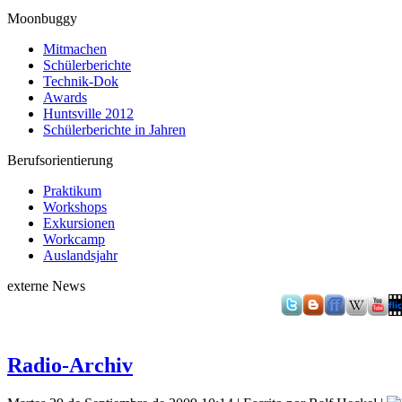
Moonbuggy
Mitmachen
Schülerberichte
Technik-Dok
Awards
Huntsville 2012
Schülerberichte in Jahren
Berufsorientierung
Praktikum
Workshops
Exkursionen
Workcamp
Auslandsjahr
externe News
Radio-Archiv