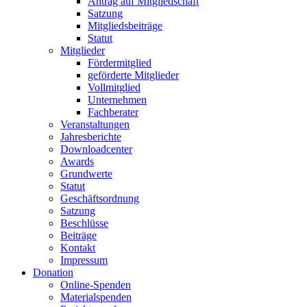
Antrag auf Mitgliedschaft
Satzung
Mitgliedsbeiträge
Statut
Mitglieder
Fördermitglied
geförderte Mitglieder
Vollmitglied
Unternehmen
Fachberater
Veranstaltungen
Jahresberichte
Downloadcenter
Awards
Grundwerte
Statut
Geschäftsordnung
Satzung
Beschlüsse
Beiträge
Kontakt
Impressum
Donation
Online-Spenden
Materialspenden