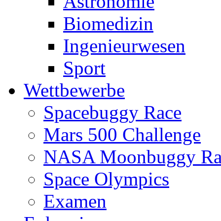
Astronomie
Biomedizin
Ingenieurwesen
Sport
Wettbewerbe
Spacebuggy Race
Mars 500 Challenge
NASA Moonbuggy Ra
Space Olympics
Examen