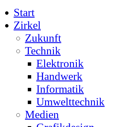
Start
Zirkel
Zukunft
Technik
Elektronik
Handwerk
Informatik
Umwelttechnik
Medien