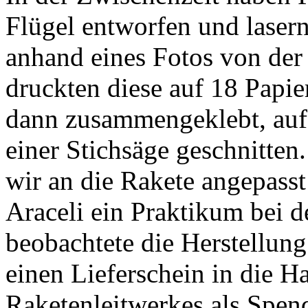
Flügel entworfen und lasern
anhand eines Fotos von der
druckten diese auf 18 Papie
dann zusammengeklebt, auf e
einer Stichsäge geschnitten
wir an die Rakete angepass
Araceli ein Praktikum bei 
beobachtete die Herstellun
einen Lieferschein in die H
Raketenleitwerkes als Spend