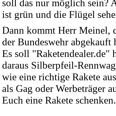
soll das nur möglich sein?
ist grün und die Flügel seh
Dann kommt Herr Meinel, der
der Bundeswehr abgekauft ha
Es soll "Raketendealer.de" 
daraus Silberpfeil-Rennwag
wie eine richtige Rakete au
als Gag oder Werbeträger a
Euch eine Rakete schenken.