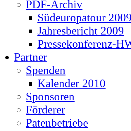
PDF-Archiv
Südeuropatour 200
Jahresbericht 2009
Pressekonferenz-H
Partner
Spenden
Kalender 2010
Sponsoren
Förderer
Patenbetriebe