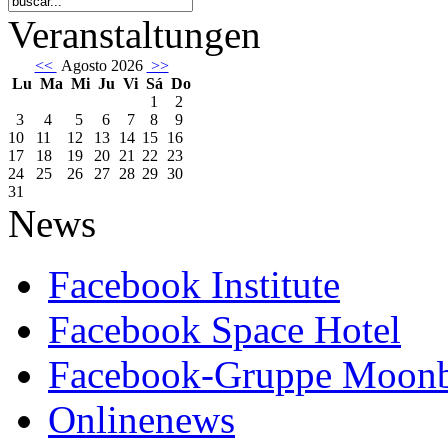
Veranstaltungen
<<
Agosto 2026
>>
Lu
Ma
Mi
Ju
Vi
Sá
Do
1
2
3
4
5
6
7
8
9
10
11
12
13
14
15
16
17
18
19
20
21
22
23
24
25
26
27
28
29
30
31
News
Facebook Institute
Facebook Space Hotel
Facebook-Gruppe Moon
Onlinenews