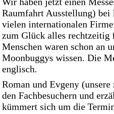
Wir haben jetzt einen Messes
Raumfahrt Ausstellung) bei 
vielen internationalen Firme
zum Glück alles rechtzeitig
Menschen waren schon an un
Moonbuggys wissen. Die Me
englisch.
Roman und Evgeny (unsere z
den Fachbesuchern und erz
kümmert sich um die Termin