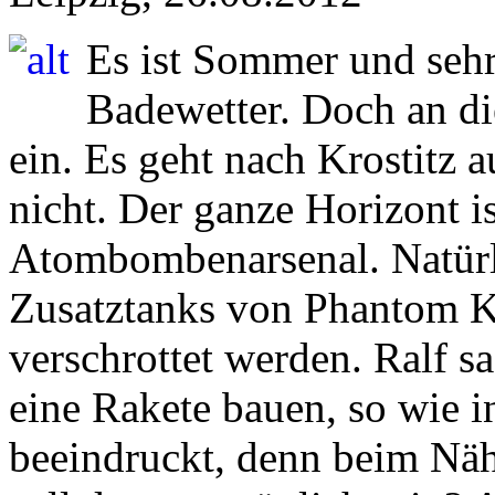
Es ist Sommer und sehr 
Badewetter. Doch an di
ein. Es geht nach Krostitz 
nicht. Der ganze Horizont i
Atombombenarsenal. Natürli
Zusatztanks von Phantom Ka
verschrottet werden. Ralf s
eine Rakete bauen, so wie in
beeindruckt, denn beim Nähe