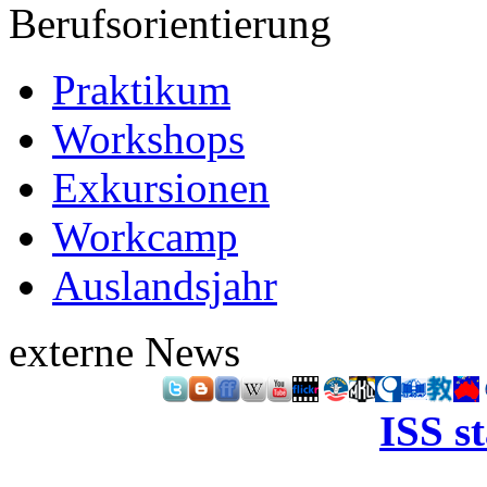
Berufsorientierung
Praktikum
Workshops
Exkursionen
Workcamp
Auslandsjahr
externe News
ISS s