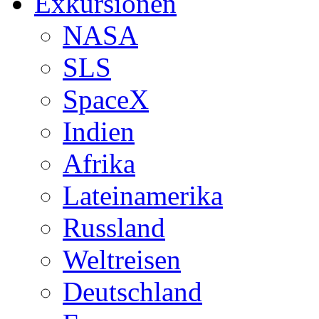
Exkursionen
NASA
SLS
SpaceX
Indien
Afrika
Lateinamerika
Russland
Weltreisen
Deutschland