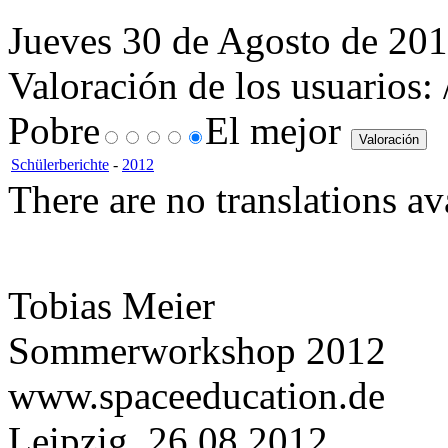
Jueves 30 de Agosto de 201
Valoración de los usuarios:
Pobre
El mejor
Schülerberichte
-
2012
There are no translations av
Tobias Meier
Sommerworkshop 2012
www.spaceeducation.de
Leipzig, 26.08.2012