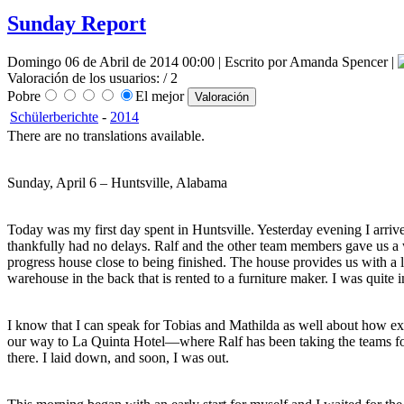
Sunday Report
Domingo 06 de Abril de 2014 00:00 | Escrito por Amanda Spencer |
Valoración de los usuarios:
/ 2
Pobre
El mejor
Schülerberichte
-
2014
There are no translations available.
Sunday, April 6 – Huntsville, Alabama
Today was my first day spent in Huntsville. Yesterday evening I arri
thankfully had no delays. Ralf and the other team members gave us a w
progress house close to being finished. The house provides us with a 
warehouse in the back that is rented to a furniture maker. I was quite 
I know that I can speak for Tobias and Mathilda as well about how exh
our way to La Quinta Hotel—where Ralf has been taking the teams for
there. I laid down, and soon, I was out.