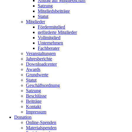
Antrag auf Mitgliedschaft
Satzung
Mitgliedsbeiträge
Statut
Mitglieder
Fördermitglied
geförderte Mitglieder
Vollmitglied
Unternehmen
Fachberater
Veranstaltungen
Jahresberichte
Downloadcenter
Awards
Grundwerte
Statut
Geschäftsordnung
Satzung
Beschlüsse
Beiträge
Kontakt
Impressum
Donation
Online-Spenden
Materialspenden