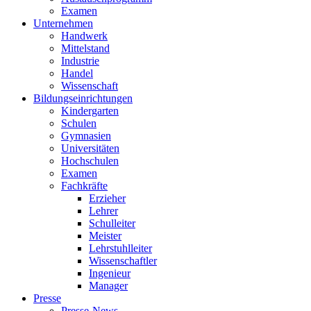
Examen
Unternehmen
Handwerk
Mittelstand
Industrie
Handel
Wissenschaft
Bildungseinrichtungen
Kindergarten
Schulen
Gymnasien
Universitäten
Hochschulen
Examen
Fachkräfte
Erzieher
Lehrer
Schulleiter
Meister
Lehrstuhlleiter
Wissenschaftler
Ingenieur
Manager
Presse
Presse-News