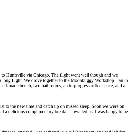
g to Huntsville via Chicago. The flight went well though and we
fter a long flight. We drove together to the Moonbuggy Workshop—an in-
a self-made bench, two bathrooms, an in-progress office space, and a
djust to the new time and catch up on missed sleep. Soon we were on
d a delicious complimentary breakfast awaited us. I was happy to be