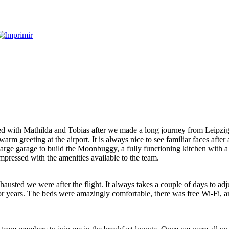
ved with Mathilda and Tobias after we made a long journey from Leipzi
arm greeting at the airport. It is always nice to see familiar faces a
large garage to build the Moonbuggy, a fully functioning kitchen with 
impressed with the amenities available to the team.
austed we were after the flight. It always takes a couple of days to a
 years. The beds were amazingly comfortable, there was free Wi-Fi, an