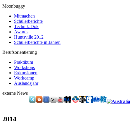
Moonbuggy
Mitmachen
Schülerberichte
Technik-Dok
Awards
Huntsville 2012
Schülerberichte in Jahren
Berufsorientierung
Praktikum
Workshops
Exkursionen
Workcamp
Auslandsjahr
externe News
2014