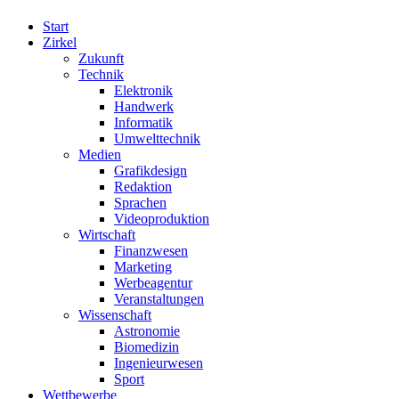
Start
Zirkel
Zukunft
Technik
Elektronik
Handwerk
Informatik
Umwelttechnik
Medien
Grafikdesign
Redaktion
Sprachen
Videoproduktion
Wirtschaft
Finanzwesen
Marketing
Werbeagentur
Veranstaltungen
Wissenschaft
Astronomie
Biomedizin
Ingenieurwesen
Sport
Wettbewerbe