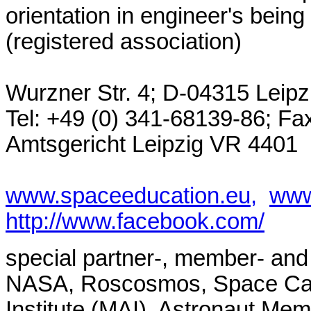
orientation in engineer's bein
(registered association)
Wurzner Str. 4; D-04315 Leip
Tel: +49 (0) 341-68139-86; Fax
Amtsgericht Leipzig VR 4401
www.spaceeducation.eu,
www
http://www.facebook.com/
special partner-, member- and 
NASA, Roscosmos, Space Cam
Institute (MAI), Astronaut Me