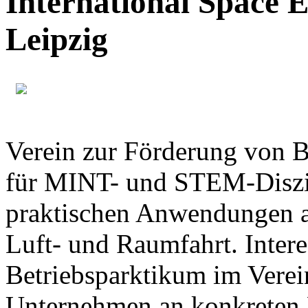
International Space E
Leipzig
Verein zur Förderung von B
für MINT- und STEM-Diszip
praktischen Anwendungen 
Luft- und Raumfahrt. Inter
Betriebsparktikum im Verei
Unternehmen an konkreten 