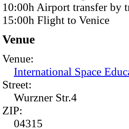
10:00h Airport transfer by t
15:00h Flight to Venice
Venue
Venue:
International Space Educa
Street:
Wurzner Str.4
ZIP:
04315