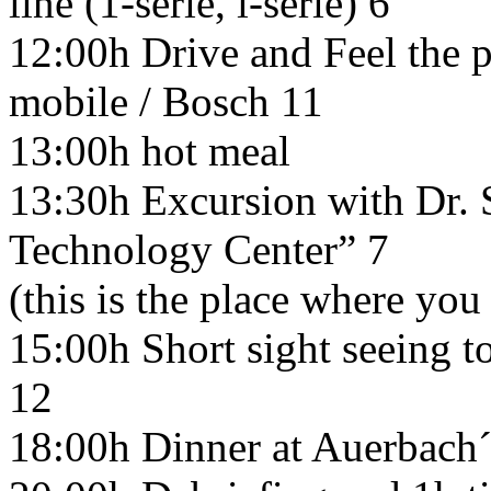
line (1-serie, i-serie) 6
12:00h Drive and Feel the p
mobile / Bosch 11
13:00h hot meal
13:30h Excursion with Dr. 
Technology Center” 7
(this is the place where yo
15:00h Short sight seeing to
12
18:00h Dinner at Auerbach´