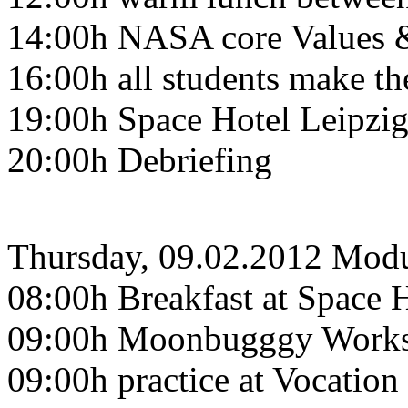
14:00h NASA core Values &
16:00h all students make the
19:00h Space Hotel Leipzig
20:00h Debriefing
Thursday, 09.02.2012 Mod
08:00h Breakfast at Space H
09:00h Moonbugggy Worksh
09:00h practice at Vocatio