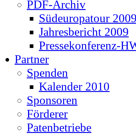
PDF-Archiv
Südeuropatour 200
Jahresbericht 2009
Pressekonferenz-H
Partner
Spenden
Kalender 2010
Sponsoren
Förderer
Patenbetriebe