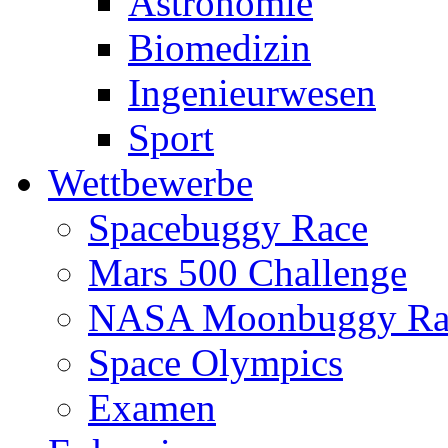
Astronomie
Biomedizin
Ingenieurwesen
Sport
Wettbewerbe
Spacebuggy Race
Mars 500 Challenge
NASA Moonbuggy Ra
Space Olympics
Examen