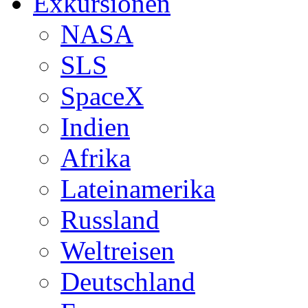
Exkursionen
NASA
SLS
SpaceX
Indien
Afrika
Lateinamerika
Russland
Weltreisen
Deutschland