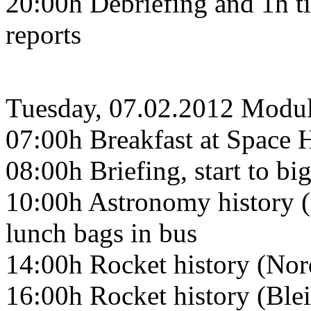
20:00h Debriefing and 1h ti
reports
Tuesday, 07.02.2012 Modu
07:00h Breakfast at Space H
08:00h Briefing, start to bi
10:00h Astronomy history 
lunch bags in bus
14:00h Rocket history (Nor
16:00h Rocket history (Ble