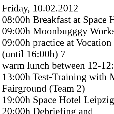
Friday, 10.02.2012
08:00h Breakfast at Space H
09:00h Moonbugggy Worksh
09:00h practice at Vocatio
(until 16:00h) 7
warm lunch between 12-12
13:00h Test-Training with
Fairground (Team 2)
19:00h Space Hotel Leipzig
20:00h Debriefing and