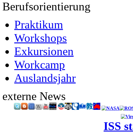
Berufsorientierung
Praktikum
Workshops
Exkursionen
Workcamp
Auslandsjahr
externe News
ISS s