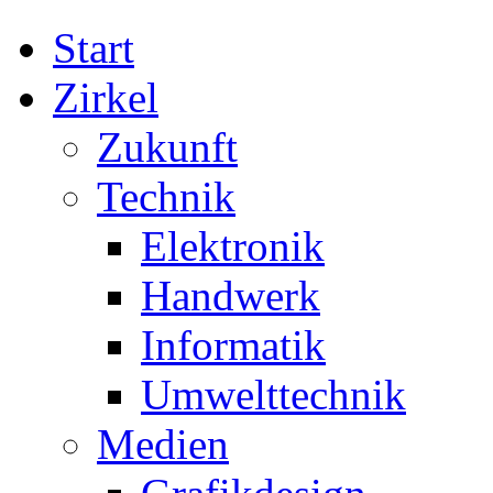
Start
Zirkel
Zukunft
Technik
Elektronik
Handwerk
Informatik
Umwelttechnik
Medien