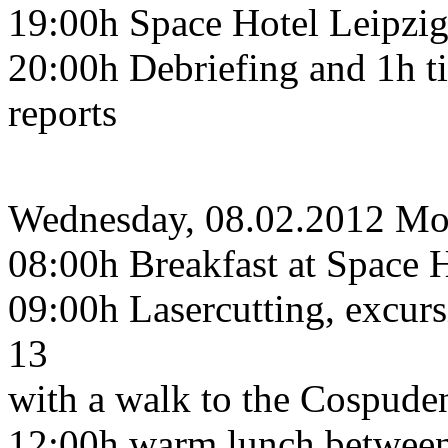
19:00h Space Hotel Leipzig
20:00h Debriefing and 1h ti
reports
Wednesday, 08.02.2012 Mo
08:00h Breakfast at Space H
09:00h Lasercutting, excur
13
with a walk to the Cospude
12:00h warm lunch between