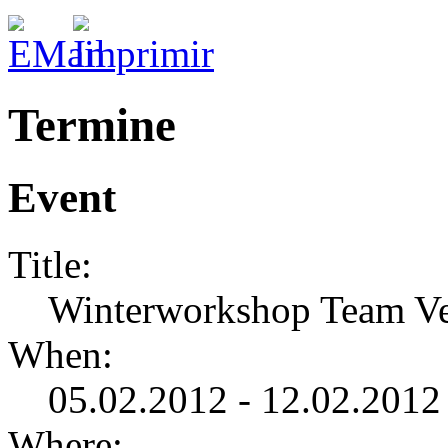
Termine
Event
Title:
Winterworkshop Team Ve
When:
05.02.2012 - 12.02.2012
Where: