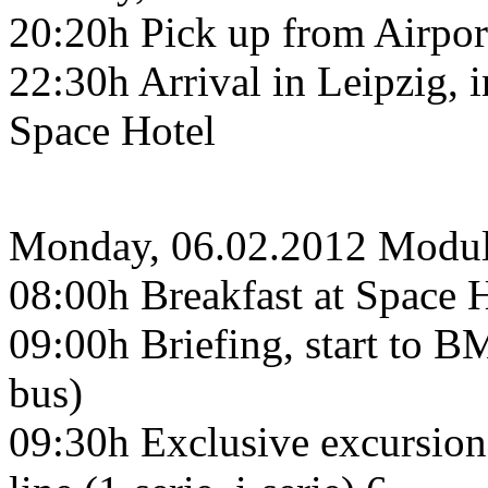
20:20h Pick up from Airport
22:30h Arrival in Leipzig, i
Space Hotel
Monday, 06.02.2012 Modu
08:00h Breakfast at Space 
09:00h Briefing, start to B
bus)
09:30h Exclusive excursio