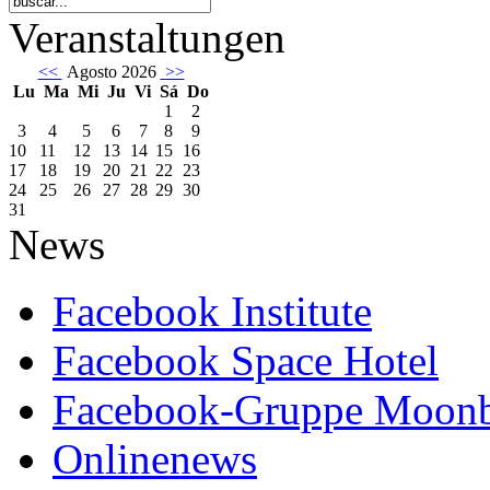
Veranstaltungen
<<
Agosto 2026
>>
Lu
Ma
Mi
Ju
Vi
Sá
Do
1
2
3
4
5
6
7
8
9
10
11
12
13
14
15
16
17
18
19
20
21
22
23
24
25
26
27
28
29
30
31
News
Facebook Institute
Facebook Space Hotel
Facebook-Gruppe Moon
Onlinenews