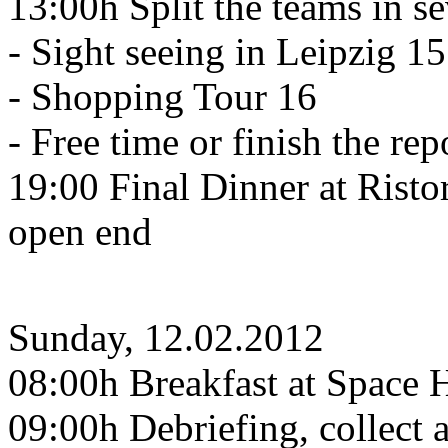
13:00h Split the teams in se
- Sight seeing in Leipzig 15
- Shopping Tour 16
- Free time or finish the rep
19:00 Final Dinner at Ristor
open end
Sunday, 12.02.2012
08:00h Breakfast at Space 
09:00h Debriefing, collect a