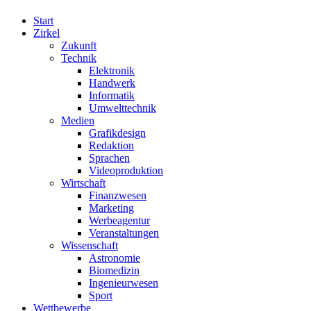
Start
Zirkel
Zukunft
Technik
Elektronik
Handwerk
Informatik
Umwelttechnik
Medien
Grafikdesign
Redaktion
Sprachen
Videoproduktion
Wirtschaft
Finanzwesen
Marketing
Werbeagentur
Veranstaltungen
Wissenschaft
Astronomie
Biomedizin
Ingenieurwesen
Sport
Wettbewerbe