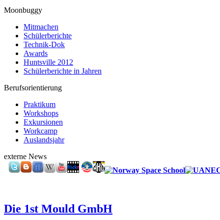
Moonbuggy
Mitmachen
Schülerberichte
Technik-Dok
Awards
Huntsville 2012
Schülerberichte in Jahren
Berufsorientierung
Praktikum
Workshops
Exkursionen
Workcamp
Auslandsjahr
externe News
Die 1st Mould GmbH