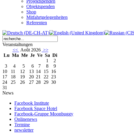
Projektspenden
Objektspenden
Shop
Mitfahrtgelegenheiten
Referenten
Veranstaltungen
<<
Août 2026
>>
Lu
Ma
Me
Je
Ve
Sa
Di
1
2
3
4
5
6
7
8
9
10
11
12
13
14
15
16
17
18
19
20
21
22
23
24
25
26
27
28
29
30
31
News
Facebook Institute
Facebook Space Hotel
Facebook-Gruppe Moonbuggy
Onlinenews
Termine
newsletter