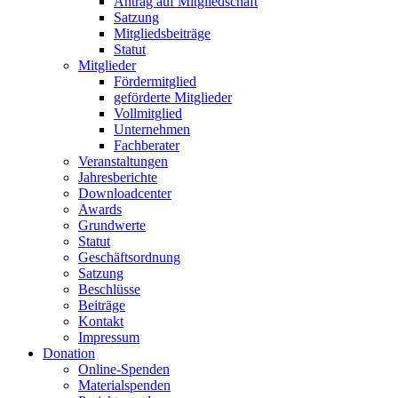
Antrag auf Mitgliedschaft
Satzung
Mitgliedsbeiträge
Statut
Mitglieder
Fördermitglied
geförderte Mitglieder
Vollmitglied
Unternehmen
Fachberater
Veranstaltungen
Jahresberichte
Downloadcenter
Awards
Grundwerte
Statut
Geschäftsordnung
Satzung
Beschlüsse
Beiträge
Kontakt
Impressum
Donation
Online-Spenden
Materialspenden