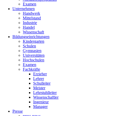
Examen
Unternehmen
Handwerk
Mittelstand
Industrie
Handel
Wissenschaft
Bildungseinrichtungen
Kindergarten
Schulen
Gymnasien
Universitäten
Hochschulen
Examen
Fachkräfte
Erzieher
Lehrer
Schulleiter
Meister
Lehrstuhlleiter
Wissenschaftler
Ingenieur
Manager
Presse
press news