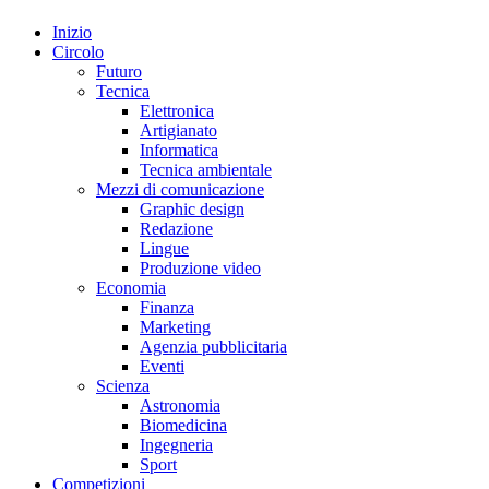
Inizio
Circolo
Futuro
Tecnica
Elettronica
Artigianato
Informatica
Tecnica ambientale
Mezzi di comunicazione
Graphic design
Redazione
Lingue
Produzione video
Economia
Finanza
Marketing
Agenzia pubblicitaria
Eventi
Scienza
Astronomia
Biomedicina
Ingegneria
Sport
Competizioni