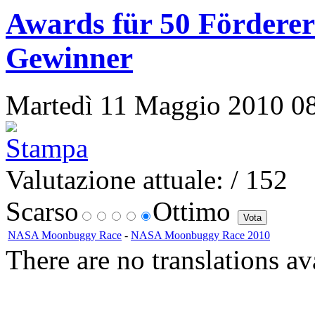
Awards für 50 Förderer
Gewinner
Martedì 11 Maggio 2010 08:1
Valutazione attuale:
/ 152
Scarso
Ottimo
NASA Moonbuggy Race
-
NASA Moonbuggy Race 2010
There are no translations av