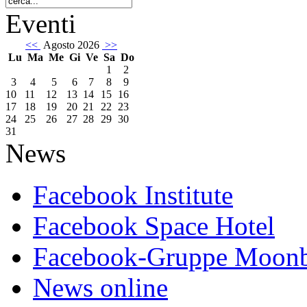
Eventi
<<
Agosto 2026
>>
Lu
Ma
Me
Gi
Ve
Sa
Do
1
2
3
4
5
6
7
8
9
10
11
12
13
14
15
16
17
18
19
20
21
22
23
24
25
26
27
28
29
30
31
News
Facebook Institute
Facebook Space Hotel
Facebook-Gruppe Moon
News online