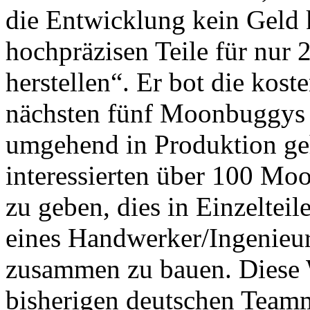
die Entwicklung kein Geld k
hochpräzisen Teile für nur 
herstellen“. Er bot die kost
nächsten fünf Moonbuggys a
umgehend in Produktion ge
interessierten über 100 M
zu geben, dies in Einzeltei
eines Handwerker/Ingenieur
zusammen zu bauen. Diese 
bisherigen deutschen Team