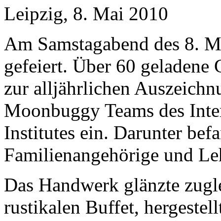
Leipzig, 8. Mai 2010
Am Samstagabend des 8. Mai
gefeiert. Über 60 geladene 
zur alljährlichen Auszeich
Moonbuggy Teams des Inter
Institutes ein. Darunter be
Familienangehörige und Leh
Das Handwerk glänzte zugl
rustikalen Buffet, hergestel