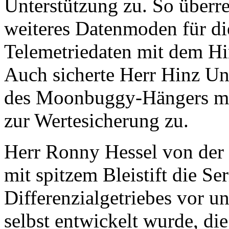
Unterstützung zu. So überre
weiteres Datenmoden für di
Telemetriedaten mit dem H
Auch sicherte Herr Hinz Un
des Moonbuggy-Hängers mi
zur Wertesicherung zu.
Herr Ronny Hessel von der 
mit spitzem Bleistift die 
Differenzialgetriebes vor u
selbst entwickelt wurde, di