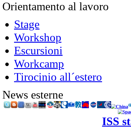
Orientamento al lavoro
Stage
Workshop
Escursioni
Workcamp
Tirocinio all´estero
News esterne
ISS s