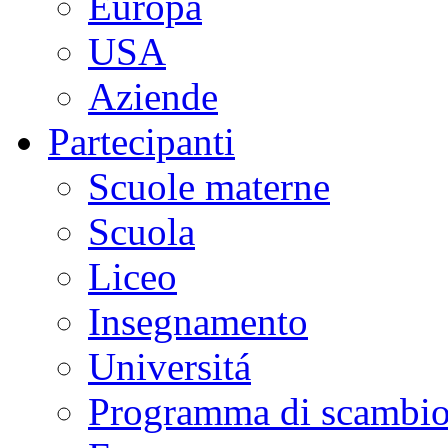
Europa
USA
Aziende
Partecipanti
Scuole materne
Scuola
Liceo
Insegnamento
Universitá
Programma di scambi