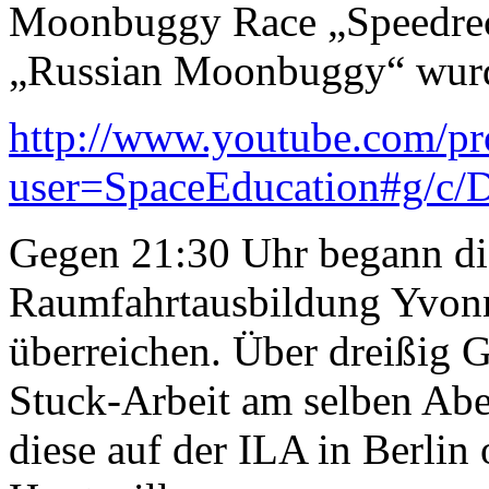
Moonbuggy Race „Speedre
„Russian Moonbuggy“ wurde
http://www.youtube.com/pro
user=SpaceEducation#g/
Gegen 21:30 Uhr begann die
Raumfahrtausbildung Yvonn
überreichen. Über dreißig G
Stuck-Arbeit am selben Abe
diese auf der ILA in Berli