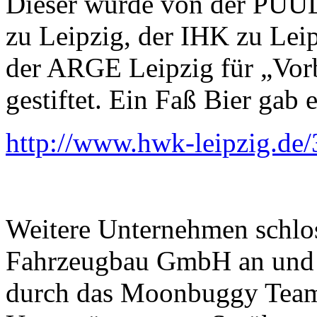
Dieser wurde von der PU
zu Leipzig, der IHK zu Lei
der ARGE Leipzig für „Vor
gestiftet. Ein Faß Bier gab 
http://www.hwk-leipzig.de/
Weitere Unternehmen schlos
Fahrzeugbau GmbH an und s
durch das Moonbuggy Team 