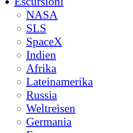
Escursioni
NASA
SLS
SpaceX
Indien
Afrika
Lateinamerika
Russia
Weltreisen
Germania