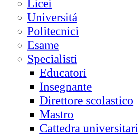
Licei
Universitá
Politecnici
Esame
Specialisti
Educatori
Insegnante
Direttore scolastico
Mastro
Cattedra universitar