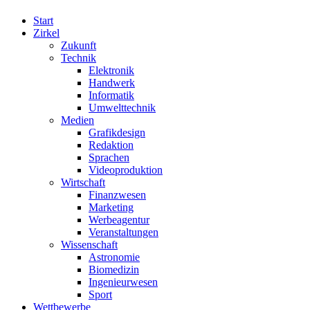
Start
Zirkel
Zukunft
Technik
Elektronik
Handwerk
Informatik
Umwelttechnik
Medien
Grafikdesign
Redaktion
Sprachen
Videoproduktion
Wirtschaft
Finanzwesen
Marketing
Werbeagentur
Veranstaltungen
Wissenschaft
Astronomie
Biomedizin
Ingenieurwesen
Sport
Wettbewerbe