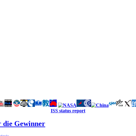
ISS status report
r die Gewinner