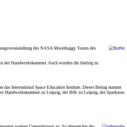
eichnungsveranstaltung des NASA Moonbuggy Teams des
trums der Handwerkskammer. Auch wurden die fünfzig zu
das International Space Education Institute. Dieser Betrag stammt
der Handwerkskammer zu Leipzig, der IHK zu Leipzig, der Sparkasse
ngen weitere Unterstützung zu. So überreichte die