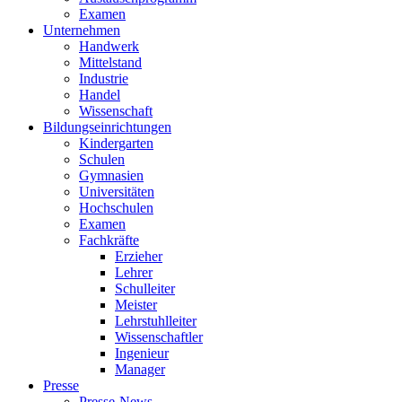
Examen
Unternehmen
Handwerk
Mittelstand
Industrie
Handel
Wissenschaft
Bildungseinrichtungen
Kindergarten
Schulen
Gymnasien
Universitäten
Hochschulen
Examen
Fachkräfte
Erzieher
Lehrer
Schulleiter
Meister
Lehrstuhlleiter
Wissenschaftler
Ingenieur
Manager
Presse
Presse-News