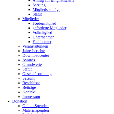
Antrag auf Mitgliedschaft
Satzung
Mitgliedsbeiträge
Statut
Mitglieder
Fördermitglied
geförderte Mitglieder
Vollmitglied
Unternehmen
Fachberater
Veranstaltungen
Jahresberichte
Downloadcenter
Awards
Grundwerte
Statut
Geschäftsordnung
Satzung
Beschlüsse
Beiträge
Kontakt
Impressum
Donation
Online-Spenden
Materialspenden