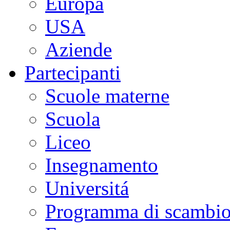
Europa
USA
Aziende
Partecipanti
Scuole materne
Scuola
Liceo
Insegnamento
Universitá
Programma di scambi