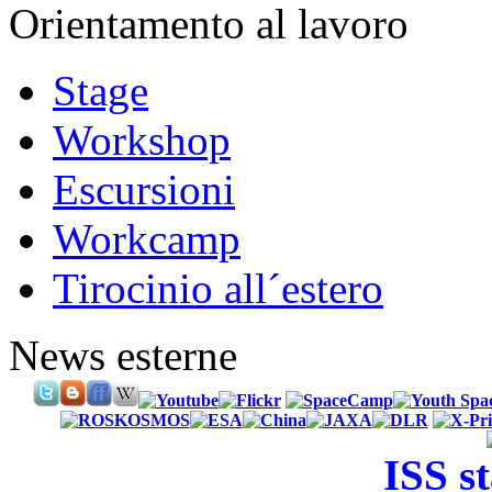
Orientamento al lavoro
Stage
Workshop
Escursioni
Workcamp
Tirocinio all´estero
News esterne
ISS s