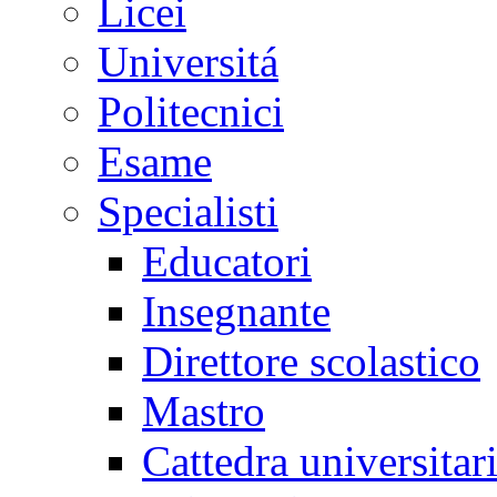
Licei
Universitá
Politecnici
Esame
Specialisti
Educatori
Insegnante
Direttore scolastico
Mastro
Cattedra universitar