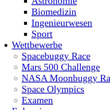
Astronomie
Biomedizin
Ingenieurwesen
Sport
Wettbewerbe
Spacebuggy Race
Mars 500 Challenge
NASA Moonbuggy Ra
Space Olympics
Examen