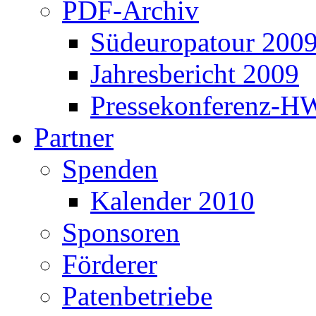
PDF-Archiv
Südeuropatour 200
Jahresbericht 2009
Pressekonferenz-H
Partner
Spenden
Kalender 2010
Sponsoren
Förderer
Patenbetriebe