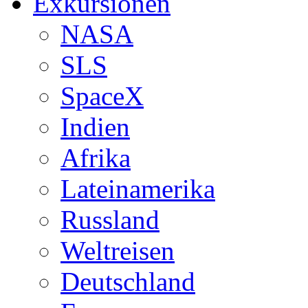
Exkursionen
NASA
SLS
SpaceX
Indien
Afrika
Lateinamerika
Russland
Weltreisen
Deutschland