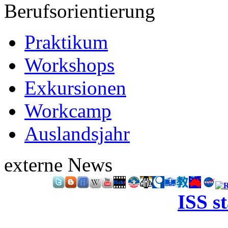
Berufsorientierung
Praktikum
Workshops
Exkursionen
Workcamp
Auslandsjahr
externe News
ISS s