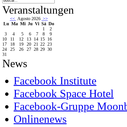
Veranstaltungen
<<
Agosto 2026
>>
Lu
Ma
Mi
Ju
Vi
Sá
Do
1
2
3
4
5
6
7
8
9
10
11
12
13
14
15
16
17
18
19
20
21
22
23
24
25
26
27
28
29
30
31
News
Facebook Institute
Facebook Space Hotel
Facebook-Gruppe Moon
Onlinenews