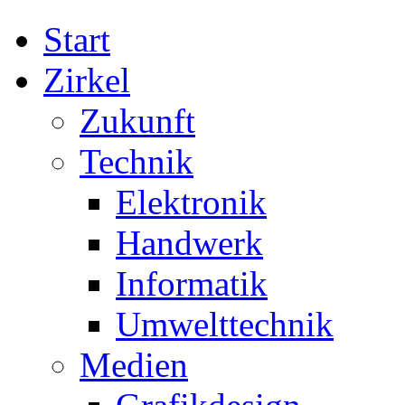
Start
Zirkel
Zukunft
Technik
Elektronik
Handwerk
Informatik
Umwelttechnik
Medien