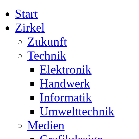
Start
Zirkel
Zukunft
Technik
Elektronik
Handwerk
Informatik
Umwelttechnik
Medien