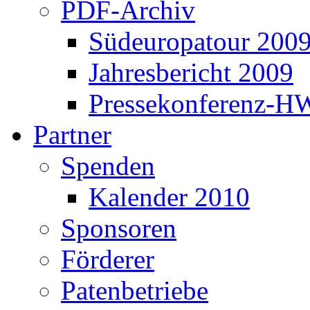
PDF-Archiv
Südeuropatour 200
Jahresbericht 2009
Pressekonferenz-H
Partner
Spenden
Kalender 2010
Sponsoren
Förderer
Patenbetriebe