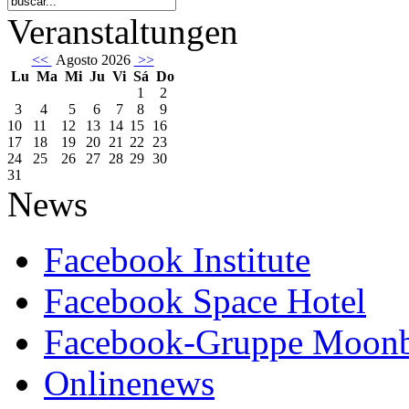
Veranstaltungen
<<
Agosto 2026
>>
Lu
Ma
Mi
Ju
Vi
Sá
Do
1
2
3
4
5
6
7
8
9
10
11
12
13
14
15
16
17
18
19
20
21
22
23
24
25
26
27
28
29
30
31
News
Facebook Institute
Facebook Space Hotel
Facebook-Gruppe Moon
Onlinenews