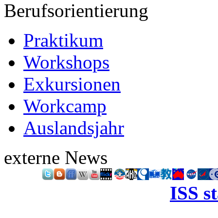
Berufsorientierung
Praktikum
Workshops
Exkursionen
Workcamp
Auslandsjahr
externe News
ISS s