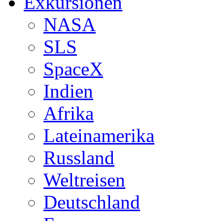
Exkursionen
NASA
SLS
SpaceX
Indien
Afrika
Lateinamerika
Russland
Weltreisen
Deutschland