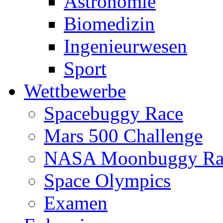
Astronomie
Biomedizin
Ingenieurwesen
Sport
Wettbewerbe
Spacebuggy Race
Mars 500 Challenge
NASA Moonbuggy Ra
Space Olympics
Examen