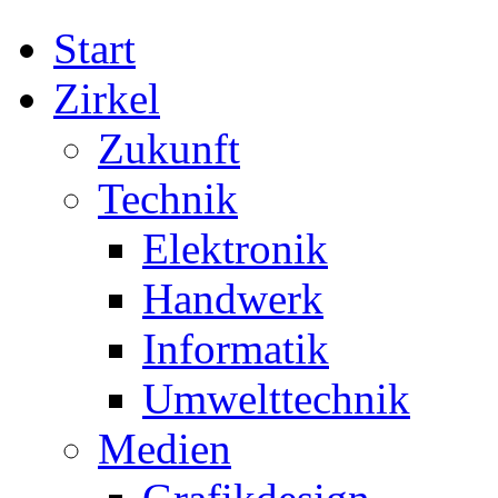
Start
Zirkel
Zukunft
Technik
Elektronik
Handwerk
Informatik
Umwelttechnik
Medien