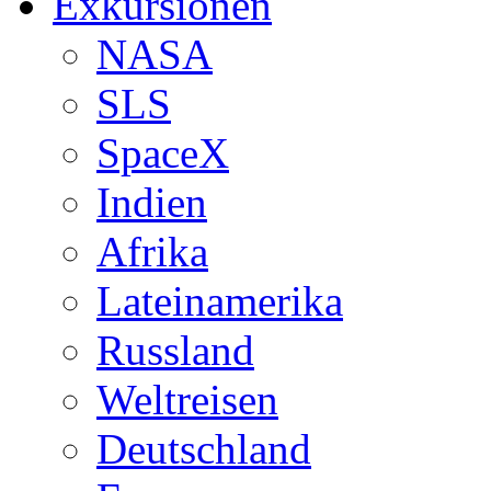
Exkursionen
NASA
SLS
SpaceX
Indien
Afrika
Lateinamerika
Russland
Weltreisen
Deutschland