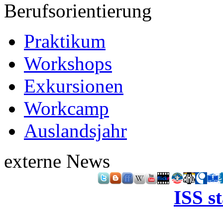
Berufsorientierung
Praktikum
Workshops
Exkursionen
Workcamp
Auslandsjahr
externe News
ISS s