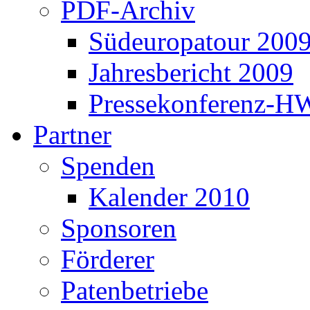
PDF-Archiv
Südeuropatour 200
Jahresbericht 2009
Pressekonferenz-H
Partner
Spenden
Kalender 2010
Sponsoren
Förderer
Patenbetriebe