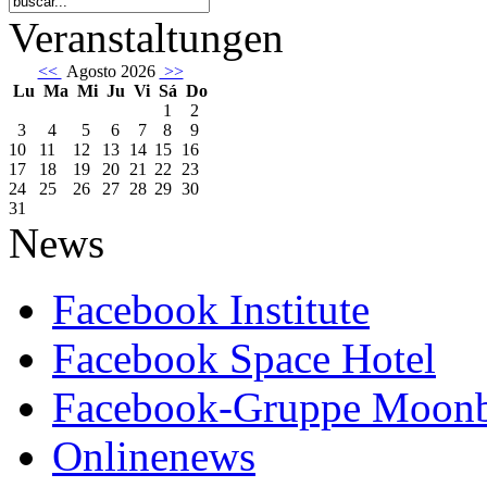
Veranstaltungen
<<
Agosto 2026
>>
Lu
Ma
Mi
Ju
Vi
Sá
Do
1
2
3
4
5
6
7
8
9
10
11
12
13
14
15
16
17
18
19
20
21
22
23
24
25
26
27
28
29
30
31
News
Facebook Institute
Facebook Space Hotel
Facebook-Gruppe Moon
Onlinenews