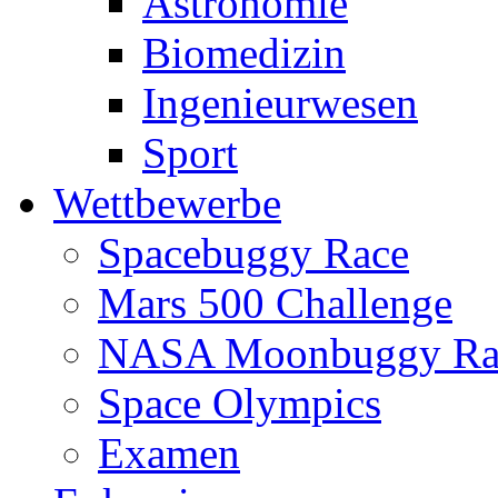
Astronomie
Biomedizin
Ingenieurwesen
Sport
Wettbewerbe
Spacebuggy Race
Mars 500 Challenge
NASA Moonbuggy Ra
Space Olympics
Examen