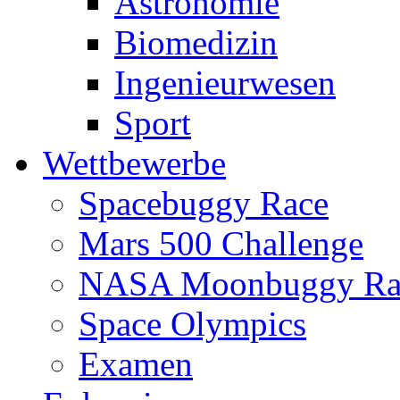
Astronomie
Biomedizin
Ingenieurwesen
Sport
Wettbewerbe
Spacebuggy Race
Mars 500 Challenge
NASA Moonbuggy Ra
Space Olympics
Examen