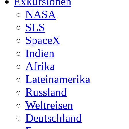
Exkursionen
NASA
SLS
SpaceX
Indien
Afrika
Lateinamerika
Russland
Weltreisen
Deutschland