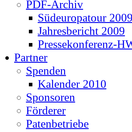
PDF-Archiv
Südeuropatour 200
Jahresbericht 2009
Pressekonferenz-H
Partner
Spenden
Kalender 2010
Sponsoren
Förderer
Patenbetriebe