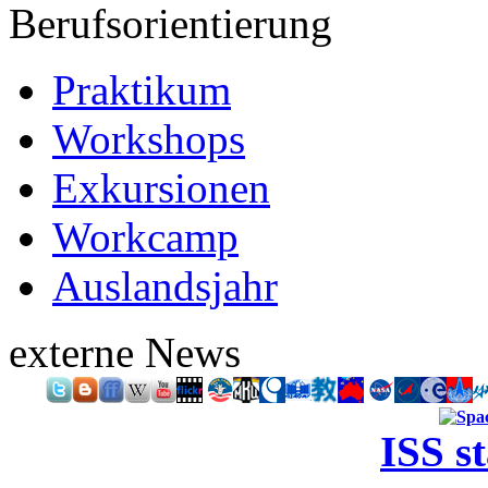
Berufsorientierung
Praktikum
Workshops
Exkursionen
Workcamp
Auslandsjahr
externe News
ISS s