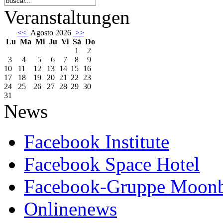
Veranstaltungen
<<
Agosto 2026
>>
Lu
Ma
Mi
Ju
Vi
Sá
Do
1
2
3
4
5
6
7
8
9
10
11
12
13
14
15
16
17
18
19
20
21
22
23
24
25
26
27
28
29
30
31
News
Facebook Institute
Facebook Space Hotel
Facebook-Gruppe Moon
Onlinenews