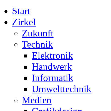
Start
Zirkel
Zukunft
Technik
Elektronik
Handwerk
Informatik
Umwelttechnik
Medien