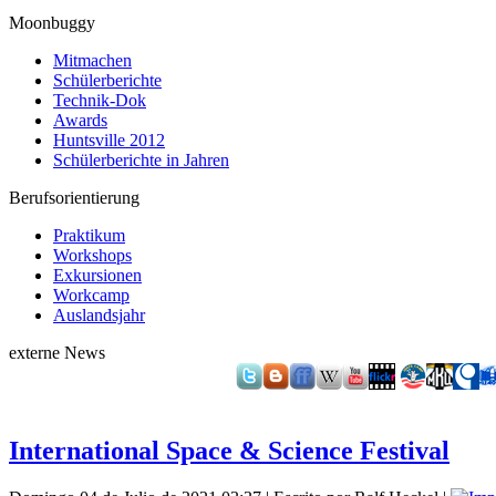
Moonbuggy
Mitmachen
Schülerberichte
Technik-Dok
Awards
Huntsville 2012
Schülerberichte in Jahren
Berufsorientierung
Praktikum
Workshops
Exkursionen
Workcamp
Auslandsjahr
externe News
International Space & Science Festival