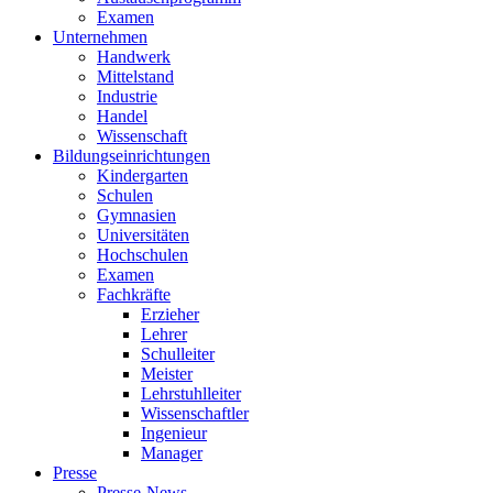
Examen
Unternehmen
Handwerk
Mittelstand
Industrie
Handel
Wissenschaft
Bildungseinrichtungen
Kindergarten
Schulen
Gymnasien
Universitäten
Hochschulen
Examen
Fachkräfte
Erzieher
Lehrer
Schulleiter
Meister
Lehrstuhlleiter
Wissenschaftler
Ingenieur
Manager
Presse
Presse-News