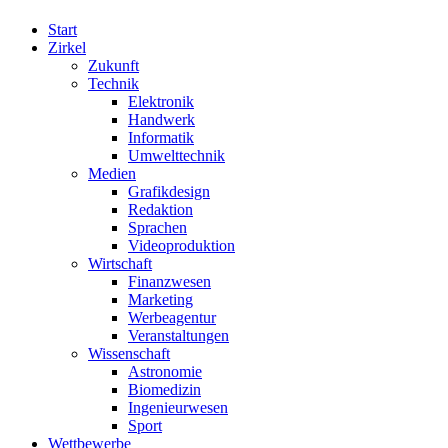
Start
Zirkel
Zukunft
Technik
Elektronik
Handwerk
Informatik
Umwelttechnik
Medien
Grafikdesign
Redaktion
Sprachen
Videoproduktion
Wirtschaft
Finanzwesen
Marketing
Werbeagentur
Veranstaltungen
Wissenschaft
Astronomie
Biomedizin
Ingenieurwesen
Sport
Wettbewerbe