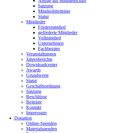
Antrag auf Mitgliedschaft
Satzung
Mitgliedsbeiträge
Statut
Mitglieder
Fördermitglied
geförderte Mitglieder
Vollmitglied
Unternehmen
Fachberater
Veranstaltungen
Jahresberichte
Downloadcenter
Awards
Grundwerte
Statut
Geschäftsordnung
Satzung
Beschlüsse
Beiträge
Kontakt
Impressum
Donation
Online-Spenden
Materialspenden