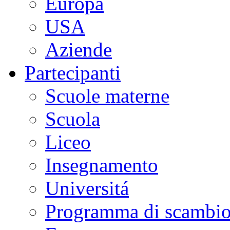
Europa
USA
Aziende
Partecipanti
Scuole materne
Scuola
Liceo
Insegnamento
Universitá
Programma di scambi