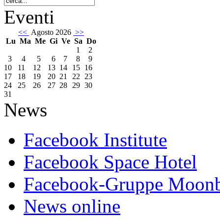
Eventi
<<
Agosto 2026
>>
Lu
Ma
Me
Gi
Ve
Sa
Do
1
2
3
4
5
6
7
8
9
10
11
12
13
14
15
16
17
18
19
20
21
22
23
24
25
26
27
28
29
30
31
News
Facebook Institute
Facebook Space Hotel
Facebook-Gruppe Moon
News online