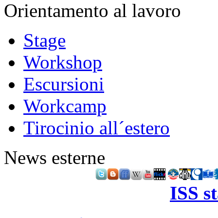
Orientamento al lavoro
Stage
Workshop
Escursioni
Workcamp
Tirocinio all´estero
News esterne
ISS s