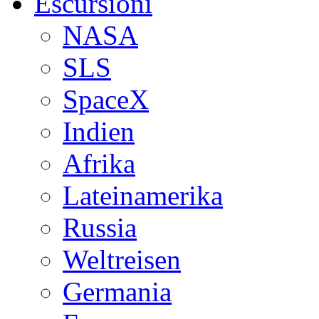
Escursioni
NASA
SLS
SpaceX
Indien
Afrika
Lateinamerika
Russia
Weltreisen
Germania