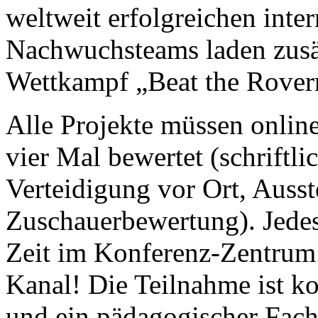
weltweit erfolgreichen int
Nachwuchsteams laden zusä
Wettkampf „Beat the Rovern
Alle Projekte müssen onli
vier Mal bewertet (schriftl
Verteidigung vor Ort, Ausst
Zuschauerbewertung). Jede
Zeit im Konferenz-Zentrum
Kanal! Die Teilnahme ist ko
und ein pädagogischer Fach