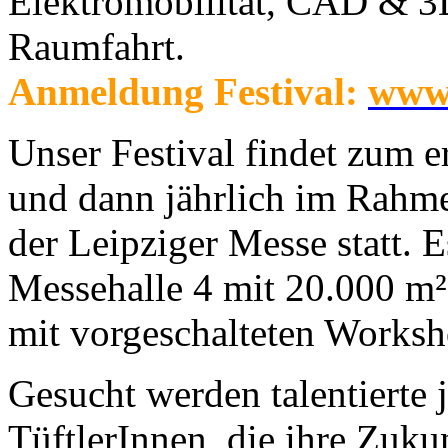
Elektromobilität, CAD & 3D
Raumfahrt.
Anmeldung Festival:
www.
Unser Festival findet zum 
und dann jährlich im Rahme
der Leipziger Messe statt. 
Messehalle 4 mit 20.000 
mit vorgeschalteten Worksh
Gesucht werden talentierte
TüftlerInnen, die ihre Zuku