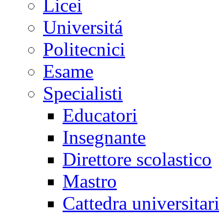
Licei
Universitá
Politecnici
Esame
Specialisti
Educatori
Insegnante
Direttore scolastico
Mastro
Cattedra universitar