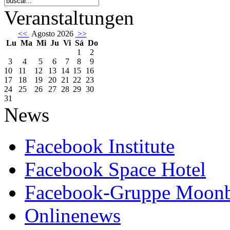
Veranstaltungen
<<
Agosto 2026
>>
Lu
Ma
Mi
Ju
Vi
Sá
Do
1
2
3
4
5
6
7
8
9
10
11
12
13
14
15
16
17
18
19
20
21
22
23
24
25
26
27
28
29
30
31
News
Facebook Institute
Facebook Space Hotel
Facebook-Gruppe Moon
Onlinenews