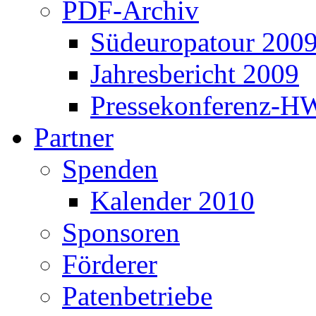
PDF-Archiv
Südeuropatour 200
Jahresbericht 2009
Pressekonferenz-H
Partner
Spenden
Kalender 2010
Sponsoren
Förderer
Patenbetriebe