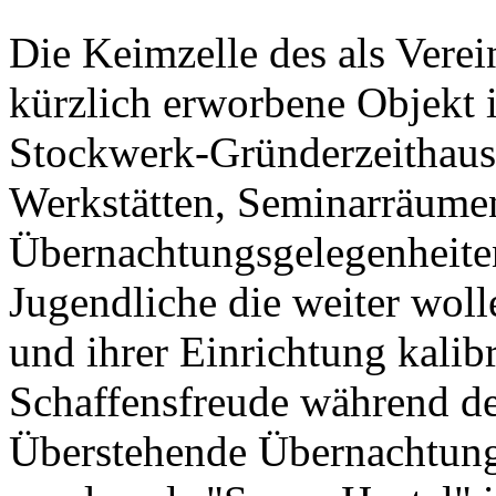
Die Keimzelle des als Verein
kürzlich erworbene Objekt 
Stockwerk-Gründerzeithaus
Werkstätten, Seminarräume
Übernachtungsgelegenheiten 
Jugendliche die weiter woll
und ihrer Einrichtung kalib
Schaffensfreude während de
Überstehende Übernachtung