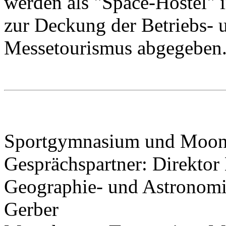
werden als "Space-Hostel" i
zur Deckung der Betriebs- 
Messetourismus abgegeben
Sportgymnasium und Moo
Gesprächspartner: Direktor 
Geographie- und Astronomi
Gerber