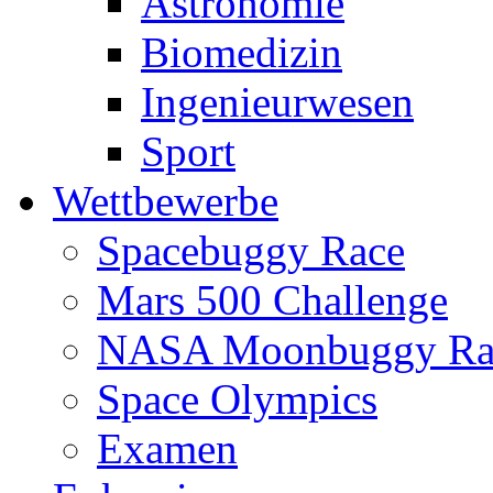
Astronomie
Biomedizin
Ingenieurwesen
Sport
Wettbewerbe
Spacebuggy Race
Mars 500 Challenge
NASA Moonbuggy Ra
Space Olympics
Examen