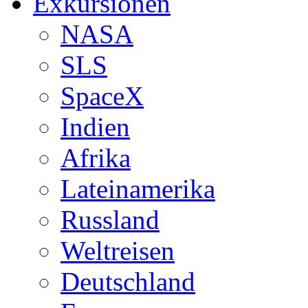
Exkursionen
NASA
SLS
SpaceX
Indien
Afrika
Lateinamerika
Russland
Weltreisen
Deutschland