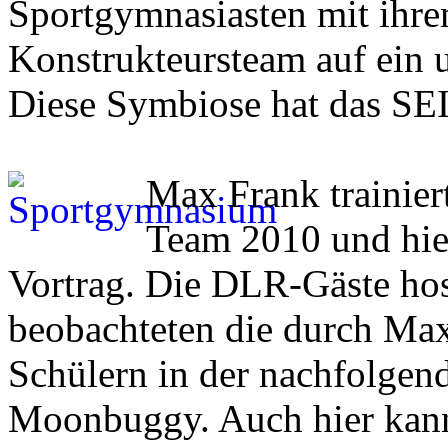
Sportgymnasiasten mit ihre
Konstrukteursteam auf ein u
Diese Symbiose hat das SEI 
Max Frank trainie
Team 2010 und hiel
Vortrag. Die DLR-Gäste hosp
beobachteten die durch Max
Schülern in der nachfolgen
Moonbuggy. Auch hier kann