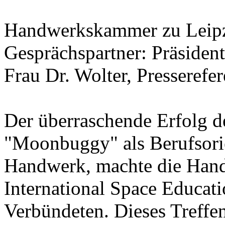
Handwerkskammer zu Leip
Gesprächspartner: Präsiden
Frau Dr. Wolter, Presserefer
Der überraschende Erfolg d
"Moonbuggy" als Berufsor
Handwerk, machte die Han
International Space Educati
Verbündeten. Dieses Treffe