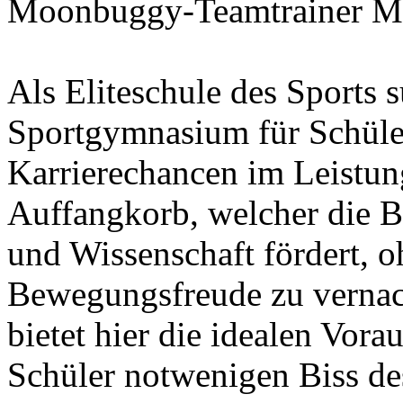
Moonbuggy-Teamtrainer Ma
Als Eliteschule des Sports 
Sportgymnasium für Schüle
Karrierechancen im Leistung
Auffangkorb, welcher die 
und Wissenschaft fördert, o
Bewegungsfreude zu verna
bietet hier die idealen Vor
Schüler notwenigen Biss de