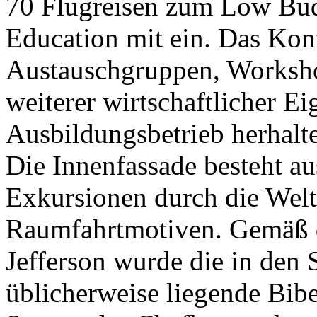
70 Flugreisen zum Low Bud
Education mit ein. Das Konf
Austauschgruppen, Workshop
weiterer wirtschaftlicher E
Ausbildungsbetrieb herhalt
Die Innenfassade besteht a
Exkursionen durch die Welt
Raumfahrtmotiven. Gemäß d
Jefferson wurde die in den
üblicherweise liegende Bib