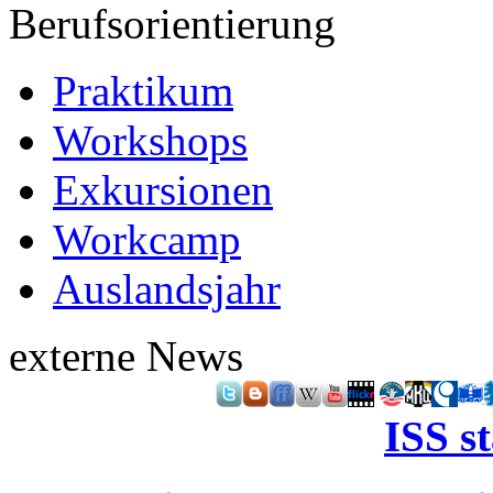
Berufsorientierung
Praktikum
Workshops
Exkursionen
Workcamp
Auslandsjahr
externe News
ISS s