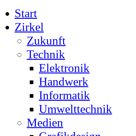
Start
Zirkel
Zukunft
Technik
Elektronik
Handwerk
Informatik
Umwelttechnik
Medien