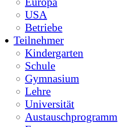
Europa
USA
Betriebe
Teilnehmer
Kindergarten
Schule
Gymnasium
Lehre
Universität
Austauschprogramm