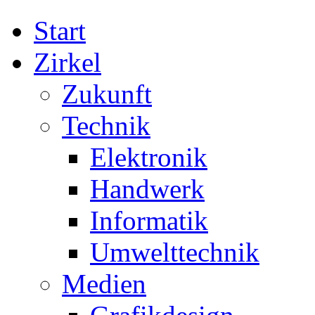
Start
Zirkel
Zukunft
Technik
Elektronik
Handwerk
Informatik
Umwelttechnik
Medien