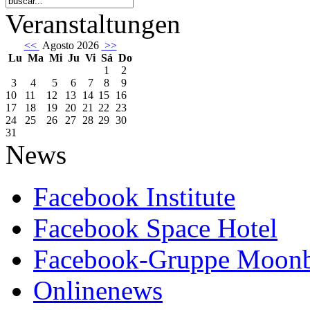
Veranstaltungen
<<
Agosto 2026
>>
Lu
Ma
Mi
Ju
Vi
Sá
Do
1
2
3
4
5
6
7
8
9
10
11
12
13
14
15
16
17
18
19
20
21
22
23
24
25
26
27
28
29
30
31
News
Facebook Institute
Facebook Space Hotel
Facebook-Gruppe Moon
Onlinenews