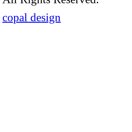
copal design