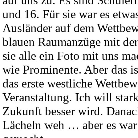
auf uns zu. Es sind Schüle
und 16. Für sie war es etw
Ausländer auf dem Wettbewe
blauen Raumanzüge mit de
sie alle ein Foto mit uns m
wie Prominente. Aber das is
das erste westliche Wettbew
Veranstaltung. Ich will star
Zukunft besser wird. Dana
Lächeln weh … aber es war 