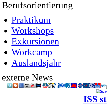
Berufsorientierung
Praktikum
Workshops
Exkursionen
Workcamp
Auslandsjahr
externe News
ISS s