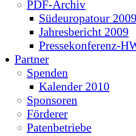
PDF-Archiv
Südeuropatour 200
Jahresbericht 2009
Pressekonferenz-H
Partner
Spenden
Kalender 2010
Sponsoren
Förderer
Patenbetriebe