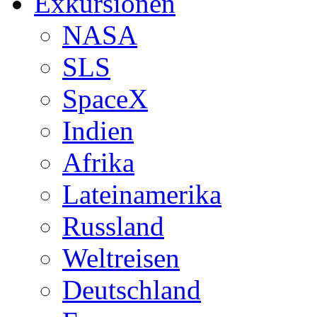
Exkursionen
NASA
SLS
SpaceX
Indien
Afrika
Lateinamerika
Russland
Weltreisen
Deutschland