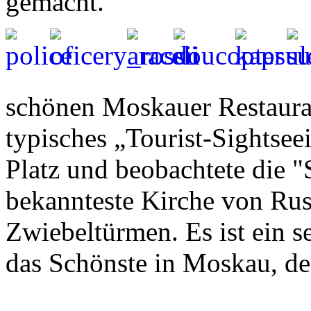
gemacht.
schönen Moskauer Restauran
typisches „Tourist-Sightse
Platz und beobachtete die "St
bekannteste Kirche von Rus
Zwiebeltürmen. Es ist ein s
das Schönste in Moskau, de