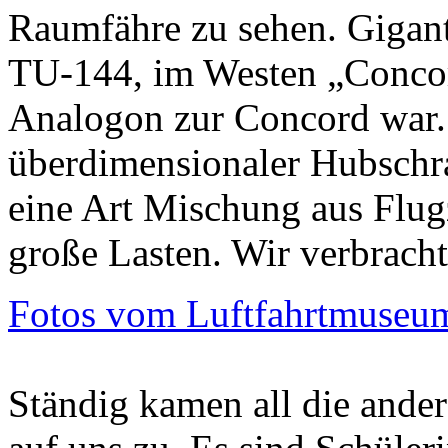
Raumfähre zu sehen. Gigant
TU-144, im Westen „Concord
Analogon zur Concord war.
überdimensionaler Hubschra
eine Art Mischung aus Flu
große Lasten. Wir verbrach
Fotos vom Luftfahrtmuse
Ständig kamen all die ande