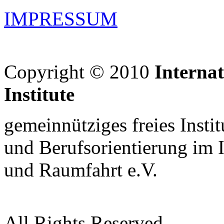
IMPRESSUM
Copyright © 2010
Interna
Institute
gemeinnütziges freies Insti
und Berufsorientierung im 
und Raumfahrt e.V.
All Rights Reserved.