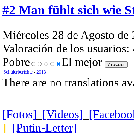
#2 Man fühlt sich wie S
Miércoles 28 de Agosto de 
Valoración de los usuarios:
Pobre
El mejor
Schülerberichte
-
2013
There are no translations av
[Fotos]
_
[Videos]
_
[Faceboo
]
_
[Putin-Letter]