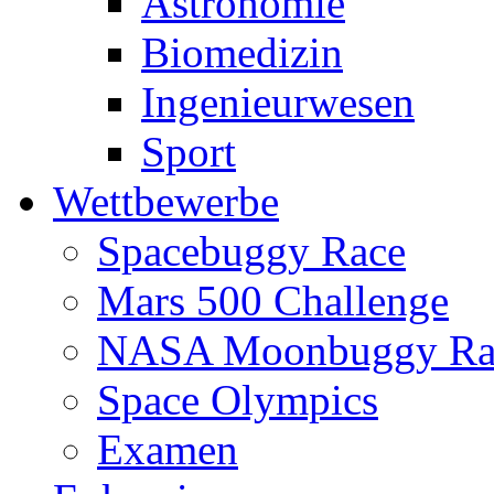
Astronomie
Biomedizin
Ingenieurwesen
Sport
Wettbewerbe
Spacebuggy Race
Mars 500 Challenge
NASA Moonbuggy Ra
Space Olympics
Examen