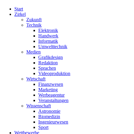
Start
Zirkel
Zukunft
Technik
Elektronik
Handwerk
Informatik
Umwelttechnik
Medien
Grafikdesign
Redaktion
Sprachen
Videoproduktion
Wirtschaft
Finanzwesen
Marketing
Werbeagentur
Veranstaltungen
Wissenschaft
Astronomie
Biomedizin
Ingenieurwesen
Sport
Wettbewerbe