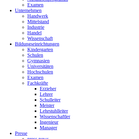
Examen
Unternehmen
Handwerk
Mittelstand
Industrie
Handel
Wissenschaft
Bildungseinrichtungen
Kindergarten
Schulen
Gymnasien
Universitäten
Hochschulen
Examen
Fachkräfte
Erzieher
Lehrer
Schulleiter
Meister
Lehrstuhlleiter
Wissenschaftler
Ingenieur
Manager
Presse
press news