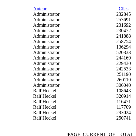
Auteur
Clics
Administrator
232845
Administrator
253691
Administrator
231692
Administrator
230472
Administrator
241888
Administrator
258754
Administrator
136294
Administrator
520333
Administrator
244169
Administrator
229430
Administrator
242533
Administrator
251190
Administrator
260119
Administrator
306040
Ralf Heckel
108643
Ralf Heckel
320914
Ralf Heckel
116471
Ralf Heckel
117709
Ralf Heckel
293024
Ralf Heckel
250741
JPAGE_CURRENT_OF_TOTAL