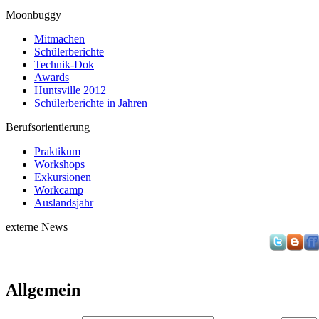
Moonbuggy
Mitmachen
Schülerberichte
Technik-Dok
Awards
Huntsville 2012
Schülerberichte in Jahren
Berufsorientierung
Praktikum
Workshops
Exkursionen
Workcamp
Auslandsjahr
externe News
Allgemein