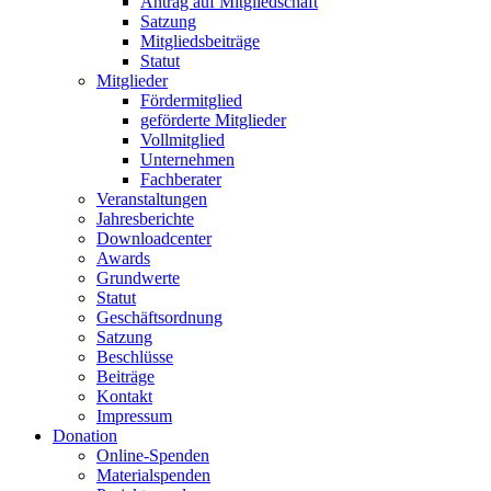
Antrag auf Mitgliedschaft
Satzung
Mitgliedsbeiträge
Statut
Mitglieder
Fördermitglied
geförderte Mitglieder
Vollmitglied
Unternehmen
Fachberater
Veranstaltungen
Jahresberichte
Downloadcenter
Awards
Grundwerte
Statut
Geschäftsordnung
Satzung
Beschlüsse
Beiträge
Kontakt
Impressum
Donation
Online-Spenden
Materialspenden