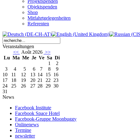
Projektspenden
Objektspenden
Shop
Mitfahrtgelegenheiten
Referenten
Veranstaltungen
<<
Août 2026
>>
Lu
Ma
Me
Je
Ve
Sa
Di
1
2
3
4
5
6
7
8
9
10
11
12
13
14
15
16
17
18
19
20
21
22
23
24
25
26
27
28
29
30
31
News
Facebook Institute
Facebook Space Hotel
Facebook-Gruppe Moonbuggy
Onlinenews
Termine
newsletter