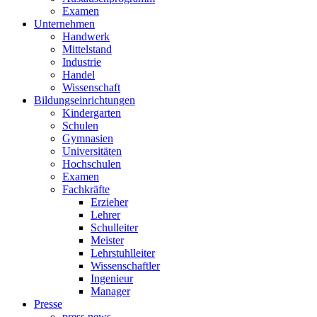
Examen
Unternehmen
Handwerk
Mittelstand
Industrie
Handel
Wissenschaft
Bildungseinrichtungen
Kindergarten
Schulen
Gymnasien
Universitäten
Hochschulen
Examen
Fachkräfte
Erzieher
Lehrer
Schulleiter
Meister
Lehrstuhlleiter
Wissenschaftler
Ingenieur
Manager
Presse
press news