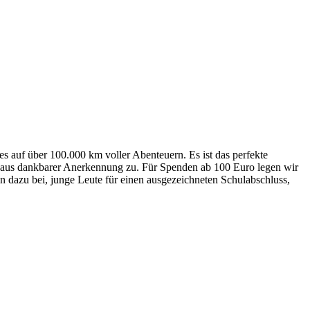
es auf über 100.000 km voller Abenteuern. Es ist das perfekte
r aus dankbarer Anerkennung zu. Für Spenden ab 100 Euro legen wir
en dazu bei, junge Leute für einen ausgezeichneten Schulabschluss,