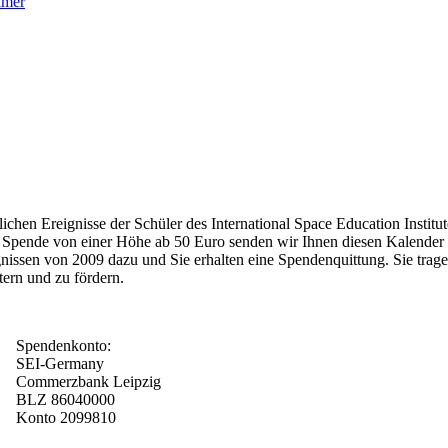
chen Ereignisse der Schüler des International Space Education Institut
e Spende von einer Höhe ab 50 Euro senden wir Ihnen diesen Kalende
ignissen von 2009 dazu und Sie erhalten eine Spendenquittung. Sie trag
ern und zu fördern.
Spendenkonto:
SEI-Germany
Commerzbank Leipzig
BLZ 86040000
Konto 2099810