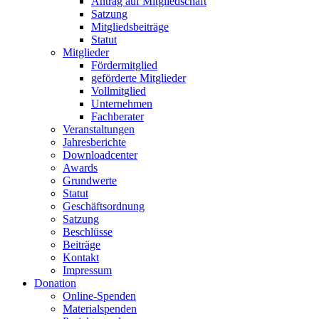
Antrag auf Mitgliedschaft
Satzung
Mitgliedsbeiträge
Statut
Mitglieder
Fördermitglied
geförderte Mitglieder
Vollmitglied
Unternehmen
Fachberater
Veranstaltungen
Jahresberichte
Downloadcenter
Awards
Grundwerte
Statut
Geschäftsordnung
Satzung
Beschlüsse
Beiträge
Kontakt
Impressum
Donation
Online-Spenden
Materialspenden