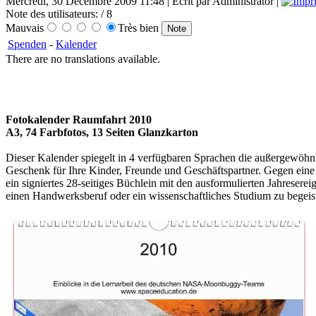
Mercredi, 30 Décembre 2009 11:48 | Écrit par Administrator |
Note des utilisateurs:
/ 8
Mauvais
Très bien
Spenden
-
Kalender
There are no translations available.
Fotokalender Raumfahrt 2010
A3, 74 Farbfotos, 13 Seiten Glanzkarton
Dieser Kalender spiegelt in 4 verfügbaren Sprachen die außergewöhnli
Geschenk für Ihre Kinder, Freunde und Geschäftspartner. Gegen ein
ein signiertes 28-seitiges Büchlein mit den ausformulierten Jahresere
einen Handwerksberuf oder ein wissenschaftliches Studium zu begeist