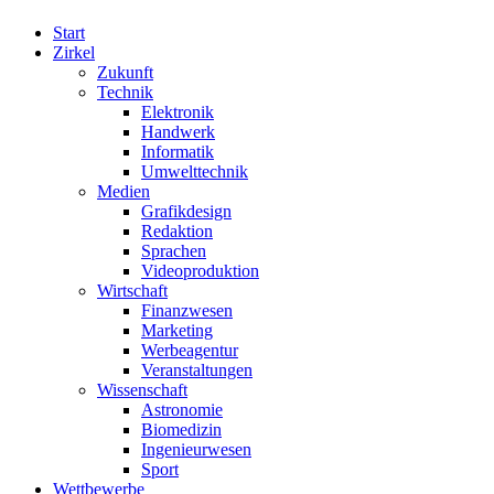
Start
Zirkel
Zukunft
Technik
Elektronik
Handwerk
Informatik
Umwelttechnik
Medien
Grafikdesign
Redaktion
Sprachen
Videoproduktion
Wirtschaft
Finanzwesen
Marketing
Werbeagentur
Veranstaltungen
Wissenschaft
Astronomie
Biomedizin
Ingenieurwesen
Sport
Wettbewerbe