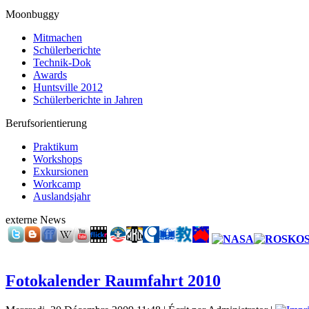
Moonbuggy
Mitmachen
Schülerberichte
Technik-Dok
Awards
Huntsville 2012
Schülerberichte in Jahren
Berufsorientierung
Praktikum
Workshops
Exkursionen
Workcamp
Auslandsjahr
externe News
Fotokalender Raumfahrt 2010