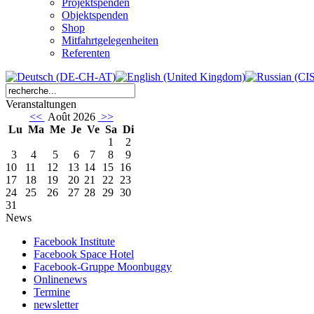
Projektspenden
Objektspenden
Shop
Mitfahrtgelegenheiten
Referenten
Veranstaltungen
<<
Août 2026
>>
Lu
Ma
Me
Je
Ve
Sa
Di
1
2
3
4
5
6
7
8
9
10
11
12
13
14
15
16
17
18
19
20
21
22
23
24
25
26
27
28
29
30
31
News
Facebook Institute
Facebook Space Hotel
Facebook-Gruppe Moonbuggy
Onlinenews
Termine
newsletter