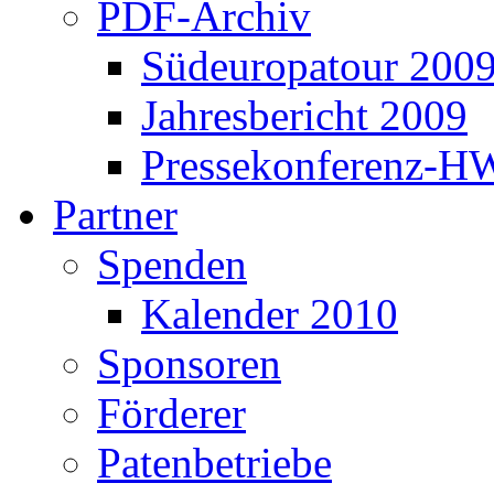
PDF-Archiv
Südeuropatour 200
Jahresbericht 2009
Pressekonferenz-H
Partner
Spenden
Kalender 2010
Sponsoren
Förderer
Patenbetriebe