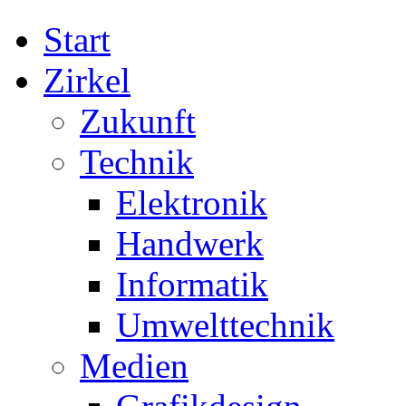
Start
Zirkel
Zukunft
Technik
Elektronik
Handwerk
Informatik
Umwelttechnik
Medien