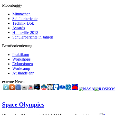
Moonbuggy
Mitmachen
Schülerberichte
Technik-Dok
Awards
Huntsville 2012
Schülerberichte in Jahren
Berufsorientierung
Praktikum
Workshops
Exkursionen
Workcamp
Auslandsjahr
externe News
Space Olympics