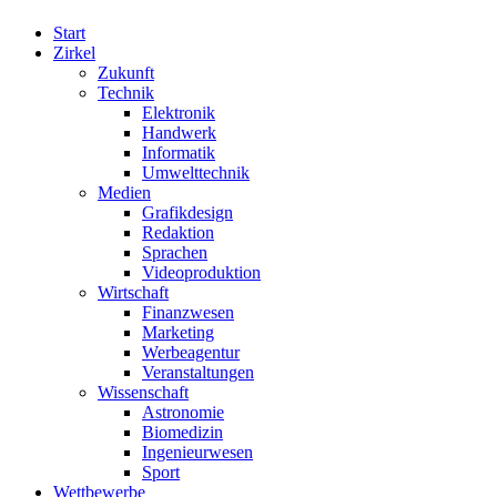
Start
Zirkel
Zukunft
Technik
Elektronik
Handwerk
Informatik
Umwelttechnik
Medien
Grafikdesign
Redaktion
Sprachen
Videoproduktion
Wirtschaft
Finanzwesen
Marketing
Werbeagentur
Veranstaltungen
Wissenschaft
Astronomie
Biomedizin
Ingenieurwesen
Sport
Wettbewerbe