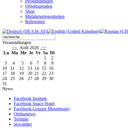
Projektspenden
Objektspenden
Shop
Mitfahrtgelegenheiten
Referenten
Veranstaltungen
<<
Août 2026
>>
Lu
Ma
Me
Je
Ve
Sa
Di
1
2
3
4
5
6
7
8
9
10
11
12
13
14
15
16
17
18
19
20
21
22
23
24
25
26
27
28
29
30
31
News
Facebook Institute
Facebook Space Hotel
Facebook-Gruppe Moonbuggy
Onlinenews
Termine
newsletter