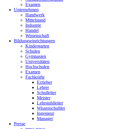
Examen
Unternehmen
Handwerk
Mittelstand
Industrie
Handel
Wissenschaft
Bildungseinrichtungen
Kindergarten
Schulen
Gymnasien
Universitäten
Hochschulen
Examen
Fachkräfte
Erzieher
Lehrer
Schulleiter
Meister
Lehrstuhlleiter
Wissenschaftler
Ingenieur
Manager
Presse
press news