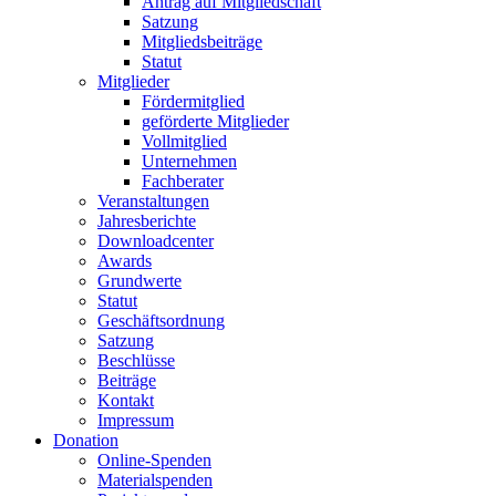
Antrag auf Mitgliedschaft
Satzung
Mitgliedsbeiträge
Statut
Mitglieder
Fördermitglied
geförderte Mitglieder
Vollmitglied
Unternehmen
Fachberater
Veranstaltungen
Jahresberichte
Downloadcenter
Awards
Grundwerte
Statut
Geschäftsordnung
Satzung
Beschlüsse
Beiträge
Kontakt
Impressum
Donation
Online-Spenden
Materialspenden