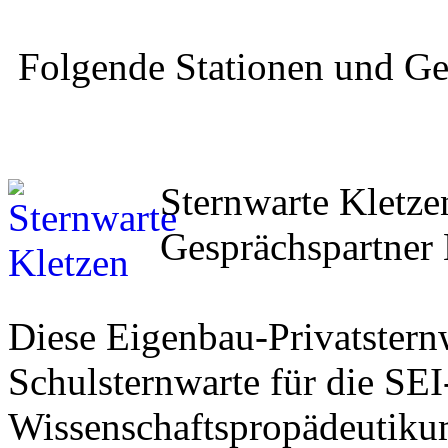
Folgende Stationen und Ge
Sternwarte Kletze
Gesprächspartner 
Diese Eigenbau-Privatsternw
Schulsternwarte für die SE
Wissenschaftspropädeutikum