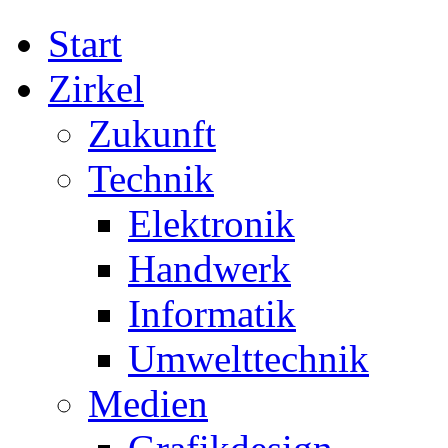
Start
Zirkel
Zukunft
Technik
Elektronik
Handwerk
Informatik
Umwelttechnik
Medien