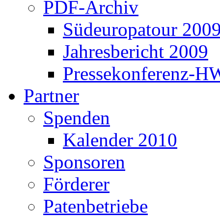
PDF-Archiv
Südeuropatour 200
Jahresbericht 2009
Pressekonferenz-H
Partner
Spenden
Kalender 2010
Sponsoren
Förderer
Patenbetriebe