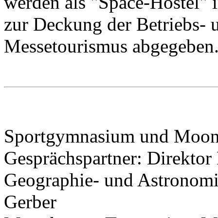
werden als "Space-Hostel" i
zur Deckung der Betriebs- 
Messetourismus abgegeben
Sportgymnasium und Moo
Gesprächspartner: Direktor 
Geographie- und Astronomi
Gerber