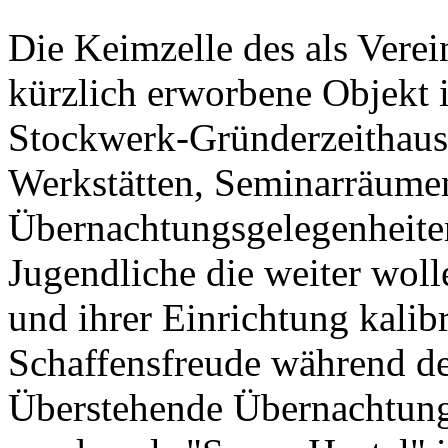
Die Keimzelle des als Verein
kürzlich erworbene Objekt 
Stockwerk-Gründerzeithaus
Werkstätten, Seminarräume
Übernachtungsgelegenheiten 
Jugendliche die weiter woll
und ihrer Einrichtung kalib
Schaffensfreude während de
Überstehende Übernachtung