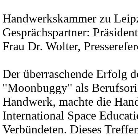
Handwerkskammer zu Leip
Gesprächspartner: Präsiden
Frau Dr. Wolter, Presserefer
Der überraschende Erfolg d
"Moonbuggy" als Berufsor
Handwerk, machte die Han
International Space Educati
Verbündeten. Dieses Treffe