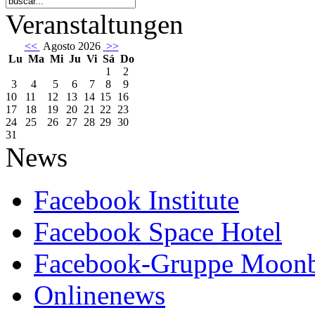
Veranstaltungen
<<
Agosto 2026
>>
Lu
Ma
Mi
Ju
Vi
Sá
Do
1
2
3
4
5
6
7
8
9
10
11
12
13
14
15
16
17
18
19
20
21
22
23
24
25
26
27
28
29
30
31
News
Facebook Institute
Facebook Space Hotel
Facebook-Gruppe Moon
Onlinenews