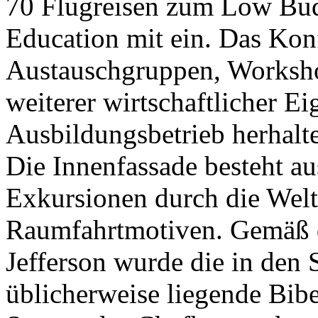
70 Flugreisen zum Low Bud
Education mit ein. Das Konf
Austauschgruppen, Workshop
weiterer wirtschaftlicher E
Ausbildungsbetrieb herhalt
Die Innenfassade besteht a
Exkursionen durch die Welt
Raumfahrtmotiven. Gemäß d
Jefferson wurde die in den
üblicherweise liegende Bib