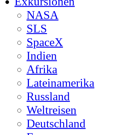
Exkursionen
NASA
SLS
SpaceX
Indien
Afrika
Lateinamerika
Russland
Weltreisen
Deutschland