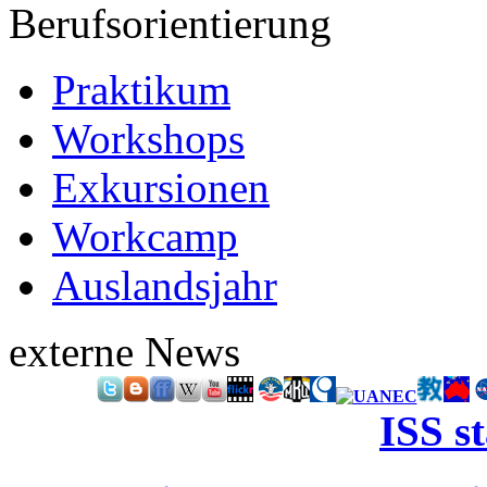
Berufsorientierung
Praktikum
Workshops
Exkursionen
Workcamp
Auslandsjahr
externe News
ISS s