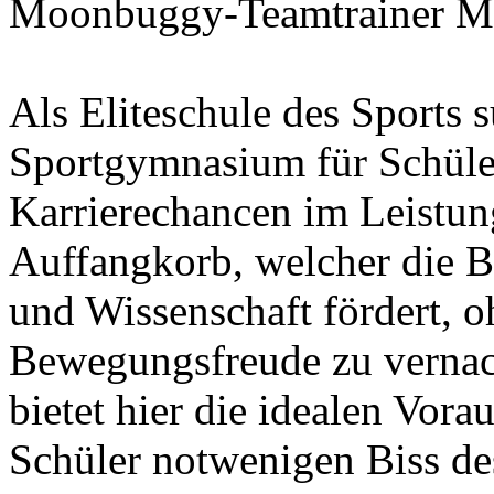
Moonbuggy-Teamtrainer Ma
Als Eliteschule des Sports 
Sportgymnasium für Schüle
Karrierechancen im Leistung
Auffangkorb, welcher die 
und Wissenschaft fördert, o
Bewegungsfreude zu verna
bietet hier die idealen Vor
Schüler notwenigen Biss de