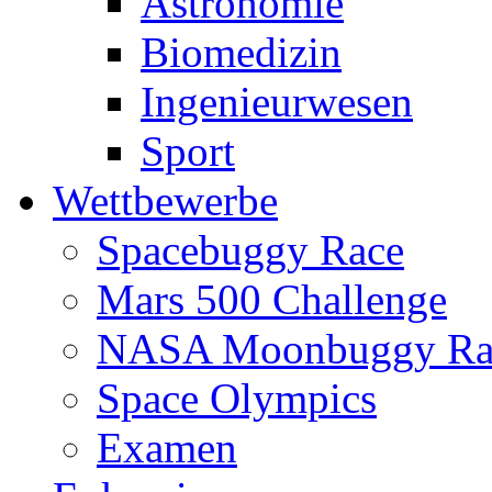
Astronomie
Biomedizin
Ingenieurwesen
Sport
Wettbewerbe
Spacebuggy Race
Mars 500 Challenge
NASA Moonbuggy Ra
Space Olympics
Examen