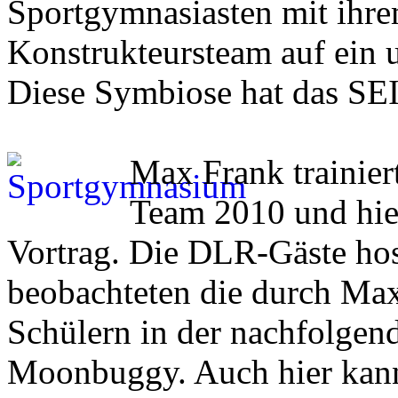
Sportgymnasiasten mit ihre
Konstrukteursteam auf ein u
Diese Symbiose hat das SEI 
Max Frank trainie
Team 2010 und hiel
Vortrag. Die DLR-Gäste hosp
beobachteten die durch Max
Schülern in der nachfolgen
Moonbuggy. Auch hier kann