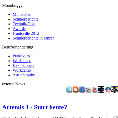
Moonbuggy
Mitmachen
Schülerberichte
Technik-Dok
Awards
Huntsville 2012
Schülerberichte in Jahren
Berufsorientierung
Praktikum
Workshops
Exkursionen
Workcamp
Auslandsjahr
externe News
Artemis 1 - Start heute?