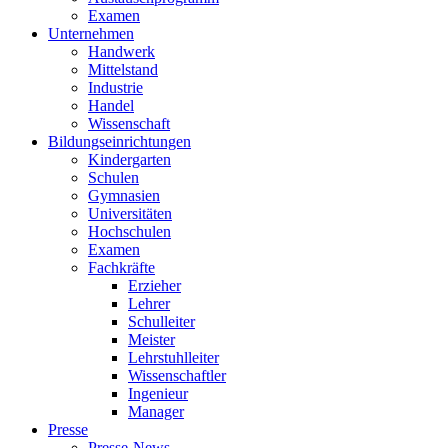
Examen
Unternehmen
Handwerk
Mittelstand
Industrie
Handel
Wissenschaft
Bildungseinrichtungen
Kindergarten
Schulen
Gymnasien
Universitäten
Hochschulen
Examen
Fachkräfte
Erzieher
Lehrer
Schulleiter
Meister
Lehrstuhlleiter
Wissenschaftler
Ingenieur
Manager
Presse
Presse-News