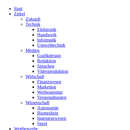
Start
Zirkel
Zukunft
Technik
Elektronik
Handwerk
Informatik
Umwelttechnik
Medien
Grafikdesign
Redaktion
Sprachen
Videoproduktion
Wirtschaft
Finanzwesen
Marketing
Werbeagentur
Veranstaltungen
Wissenschaft
Astronomie
Biomedizin
Ingenieurwesen
Sport
Wettbewerbe