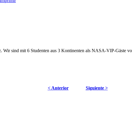
tz. Wir sind mit 6 Studenten aus 3 Kontinenten als NASA-VIP-Gäste vor 
< Anterior
Siguiente >