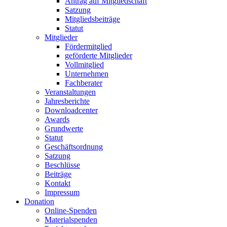
Antrag auf Mitgliedschaft
Satzung
Mitgliedsbeiträge
Statut
Mitglieder
Fördermitglied
geförderte Mitglieder
Vollmitglied
Unternehmen
Fachberater
Veranstaltungen
Jahresberichte
Downloadcenter
Awards
Grundwerte
Statut
Geschäftsordnung
Satzung
Beschlüsse
Beiträge
Kontakt
Impressum
Donation
Online-Spenden
Materialspenden