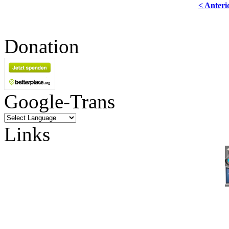
< Anteri
Donation
Google-Trans
Links