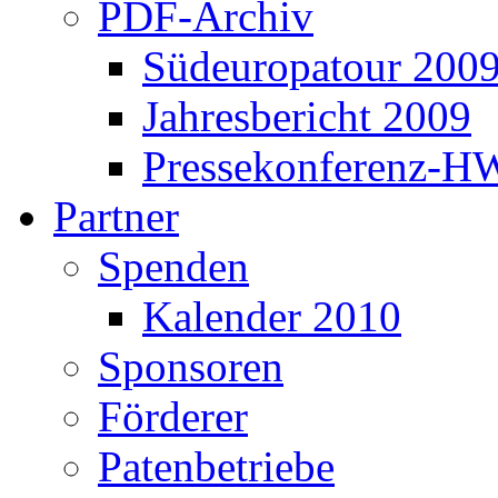
PDF-Archiv
Südeuropatour 200
Jahresbericht 2009
Pressekonferenz-H
Partner
Spenden
Kalender 2010
Sponsoren
Förderer
Patenbetriebe