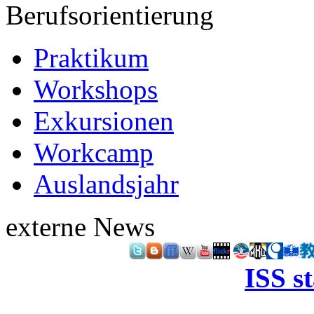
Berufsorientierung
Praktikum
Workshops
Exkursionen
Workcamp
Auslandsjahr
externe News
ISS s