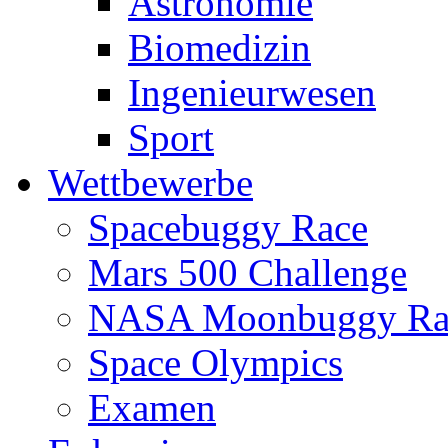
Astronomie
Biomedizin
Ingenieurwesen
Sport
Wettbewerbe
Spacebuggy Race
Mars 500 Challenge
NASA Moonbuggy Ra
Space Olympics
Examen