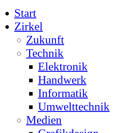
Start
Zirkel
Zukunft
Technik
Elektronik
Handwerk
Informatik
Umwelttechnik
Medien