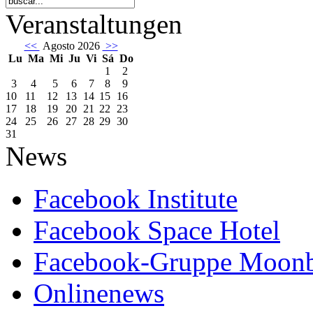
Veranstaltungen
<<
Agosto 2026
>>
Lu
Ma
Mi
Ju
Vi
Sá
Do
1
2
3
4
5
6
7
8
9
10
11
12
13
14
15
16
17
18
19
20
21
22
23
24
25
26
27
28
29
30
31
News
Facebook Institute
Facebook Space Hotel
Facebook-Gruppe Moon
Onlinenews