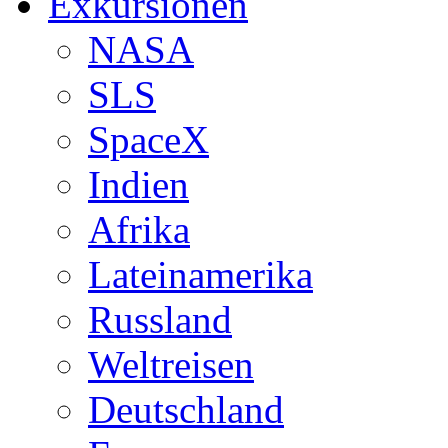
Exkursionen
NASA
SLS
SpaceX
Indien
Afrika
Lateinamerika
Russland
Weltreisen
Deutschland