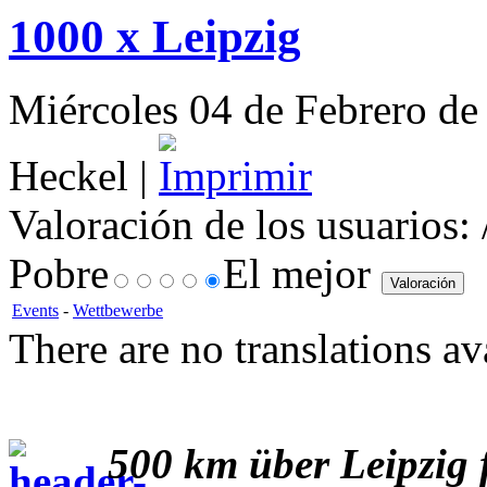
1000 x Leipzig
Miércoles 04 de Febrero de 
Heckel |
Valoración de los usuarios:
Pobre
El mejor
Events
-
Wettbewerbe
There are no translations av
500 km über Leipzig fl