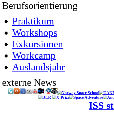
Berufsorientierung
Praktikum
Workshops
Exkursionen
Workcamp
Auslandsjahr
externe News
ISS s