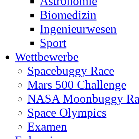
Astronomie
Biomedizin
Ingenieurwesen
Sport
Wettbewerbe
Spacebuggy Race
Mars 500 Challenge
NASA Moonbuggy Ra
Space Olympics
Examen