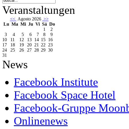
Veranstaltungen
<<
Agosto 2026
>>
Lu
Ma
Mi
Ju
Vi
Sá
Do
1
2
3
4
5
6
7
8
9
10
11
12
13
14
15
16
17
18
19
20
21
22
23
24
25
26
27
28
29
30
31
News
Facebook Institute
Facebook Space Hotel
Facebook-Gruppe Moon
Onlinenews