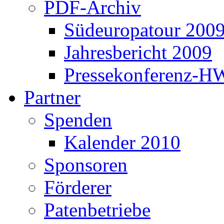
PDF-Archiv
Südeuropatour 200
Jahresbericht 2009
Pressekonferenz-H
Partner
Spenden
Kalender 2010
Sponsoren
Förderer
Patenbetriebe