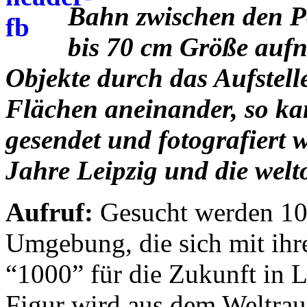
Bahn zwischen den P
bis 70 cm Größe auf
Objekte durch das Aufstel
Flächen aneinander, so kan
gesendet und fotografiert 
Jahre Leipzig und die welt
Aufruf:
Gesucht werden 100
Umgebung, die sich mit ihr
“1000” für die Zukunft in L
Figur wird aus dem Weltraum