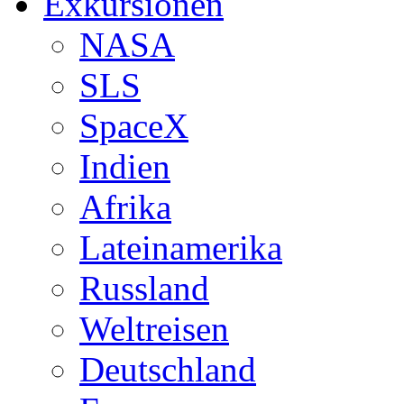
Exkursionen
NASA
SLS
SpaceX
Indien
Afrika
Lateinamerika
Russland
Weltreisen
Deutschland