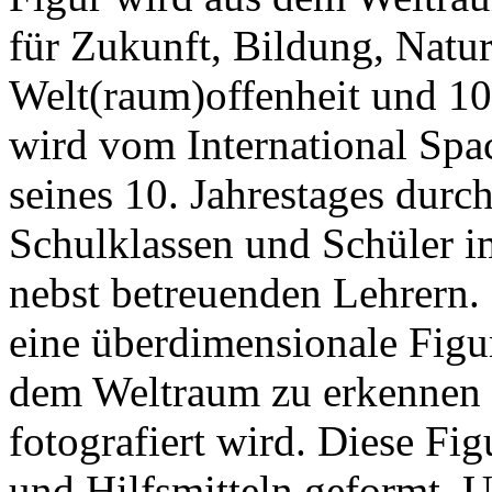
für Zukunft, Bildung, Natur
Welt(raum)offenheit und 10
wird vom International Spac
seines 10. Jahrestages durc
Schulklassen und Schüler i
nebst betreuenden Lehrern.
eine überdimensionale Figu
dem Weltraum zu erkennen i
fotografiert wird. Diese Fi
und Hilfsmitteln geformt. 