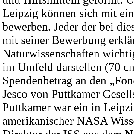
Leipzig können sich mit ei
bewerben. Jeder der bei die
mit seiner Bewerbung erklä
Naturwissenschaften wichti
im Umfeld darstellen (70 c
Spendenbetrag an den „Fond
Jesco von Puttkamer Gesells
Puttkamer war ein in Leipz
amerikanischer NASA Wissens