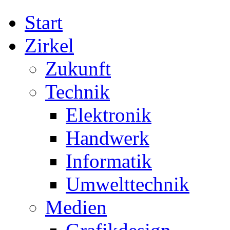
Start
Zirkel
Zukunft
Technik
Elektronik
Handwerk
Informatik
Umwelttechnik
Medien