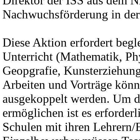
Direktor der ISS aus dem N
Nachwuchsförderung in der 
Diese Aktion erfordert begl
Unterricht (Mathematik, Ph
Geopgrafie, Kunsterziehun
Arbeiten und Vorträge könn
ausgekoppelt werden. Um di
ermöglichen ist es erforderl
Schulen mit ihren Lehrern/