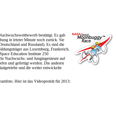
-Nachwuchswettbewerb bestätigt. Es gab
ng in letzter Minute noch zurück. Sie
Deutschland und Russland). Es sind die
ildungsträger aus Luxemburg, Frankreich,
Space Education Institute 250
" für Nachwuchs- und Jungingenieure auf
fen und gefertigt werden. Die anderen
tialgetriebe und die weiter entwickelte
mfoto. Hier ist das Videoproträt für 2013: