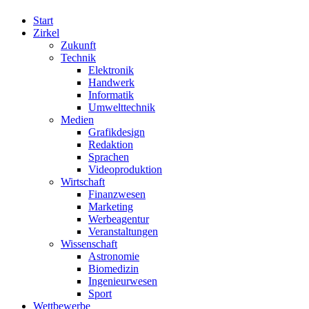
Start
Zirkel
Zukunft
Technik
Elektronik
Handwerk
Informatik
Umwelttechnik
Medien
Grafikdesign
Redaktion
Sprachen
Videoproduktion
Wirtschaft
Finanzwesen
Marketing
Werbeagentur
Veranstaltungen
Wissenschaft
Astronomie
Biomedizin
Ingenieurwesen
Sport
Wettbewerbe