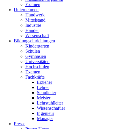
Examen
Unternehmen
Handwerk
Mittelstand
Industrie
Handel
Wissenschaft
Bildungseinrichtungen
Kindergarten
Schulen
Gymnasien
Universitäten
Hochschulen
Examen
Fachkräfte
Erzieher
Lehrer
Schulleiter
Meister
Lehrstuhlleiter
Wissenschaftler
Ingenieur
Manager
Presse
Presse-News