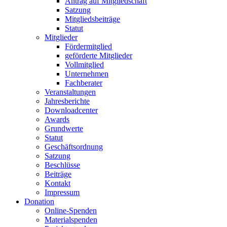
Antrag auf Mitgliedschaft
Satzung
Mitgliedsbeiträge
Statut
Mitglieder
Fördermitglied
geförderte Mitglieder
Vollmitglied
Unternehmen
Fachberater
Veranstaltungen
Jahresberichte
Downloadcenter
Awards
Grundwerte
Statut
Geschäftsordnung
Satzung
Beschlüsse
Beiträge
Kontakt
Impressum
Donation
Online-Spenden
Materialspenden