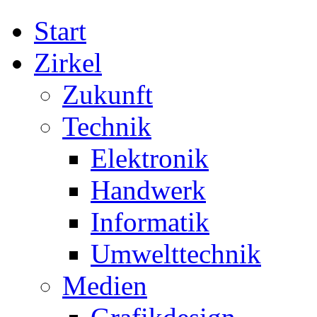
Start
Zirkel
Zukunft
Technik
Elektronik
Handwerk
Informatik
Umwelttechnik
Medien