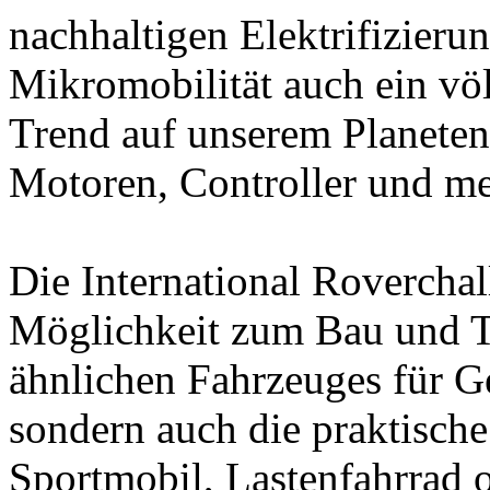
nachhaltigen Elektrifizieru
Mikromobilität auch ein vö
Trend auf unserem Planete
Motoren, Controller und me
Die International Roverchal
Möglichkeit zum Bau und T
ähnlichen Fahrzeuges für Ge
sondern auch die praktisch
Sportmobil, Lastenfahrrad o