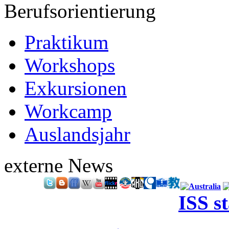
Berufsorientierung
Praktikum
Workshops
Exkursionen
Workcamp
Auslandsjahr
externe News
ISS s