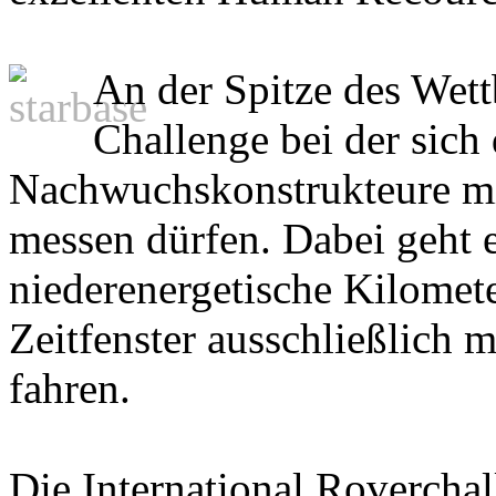
An der Spitze des Wett
Challenge bei der sich
Nachwuchskonstrukteure mi
messen dürfen. Dabei geht
niederenergetische Kilomet
Zeitfenster ausschließlich 
fahren.
Die International Roverchal