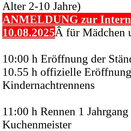
Alter 2-10 Jahre)
ANMELDUNG zur Internat
10.08.2025
Â für Mädchen u
10:00 h Eröffnung der Stä
10.55 h offizielle Eröffnun
Kindernachtrennens
11:00 h Rennen 1 Jahrgang 
Kuchenmeister