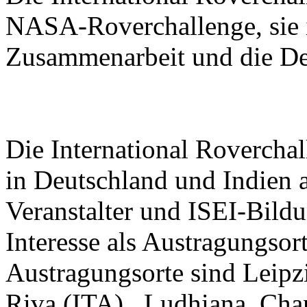
NASA-Roverchallenge, sie is
Zusammenarbeit und die De
Die International Roverchal
in Deutschland und Indien 
Veranstalter und ISEI-Bildu
Interesse als Austragungsor
Austragungsorte sind Leipz
Riva (ITA) , Ludhiana, Cha