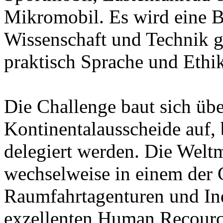
Mikromobil. Es wird eine B
Wissenschaft und Technik g
praktisch Sprache und Ethik
Die Challenge baut sich übe
Kontinentalausscheide auf, 
delegiert werden. Die Weltm
wechselweise in einem der G
Raumfahrtagenturen und Ind
exzellenten Human Recource