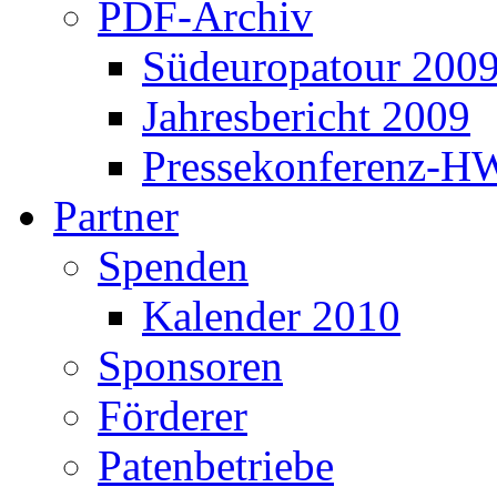
PDF-Archiv
Südeuropatour 200
Jahresbericht 2009
Pressekonferenz-H
Partner
Spenden
Kalender 2010
Sponsoren
Förderer
Patenbetriebe