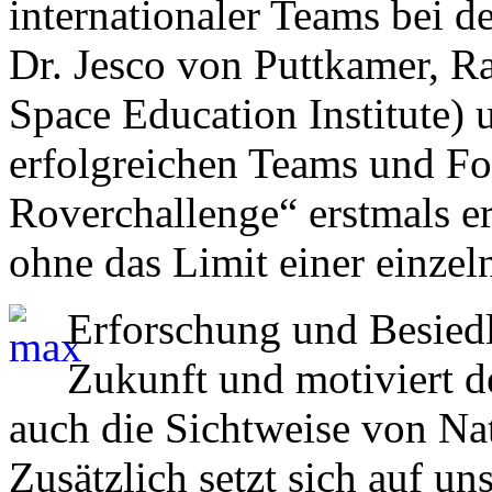
internationaler Teams bei 
Dr. Jesco von Puttkamer, Ra
Space Education Institute) 
erfolgreichen Teams und Fol
Roverchallenge“ erstmals er
ohne das Limit einer einzel
Erforschung und Besiedl
Zukunft und motiviert de
auch die Sichtweise von Na
Zusätzlich setzt sich auf u