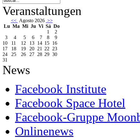
Veranstaltungen
<<
Agosto 2026
>>
Lu
Ma
Mi
Ju
Vi
Sá
Do
1
2
3
4
5
6
7
8
9
10
11
12
13
14
15
16
17
18
19
20
21
22
23
24
25
26
27
28
29
30
31
News
Facebook Institute
Facebook Space Hotel
Facebook-Gruppe Moon
Onlinenews