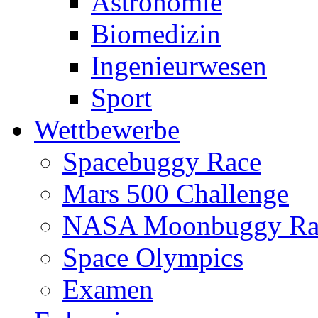
Astronomie
Biomedizin
Ingenieurwesen
Sport
Wettbewerbe
Spacebuggy Race
Mars 500 Challenge
NASA Moonbuggy Ra
Space Olympics
Examen