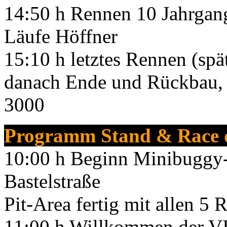
14:50 h Rennen 10 Jahrgan
Läufe Höffner
15:10 h letztes Rennen (spä
danach Ende und Rückbau, 
3000
Programm Stand & Race d
10:00 h Beginn Minibuggy-
Bastelstraße
Pit-Area fertig mit allen 5 
11:00 h Willkommen der VI