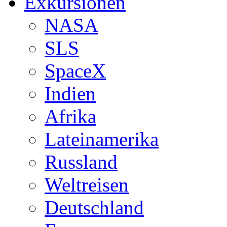
Exkursionen
NASA
SLS
SpaceX
Indien
Afrika
Lateinamerika
Russland
Weltreisen
Deutschland