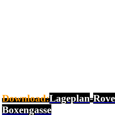
Download:
Lageplan
-
Rove
Boxengasse