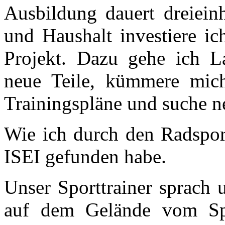
Ausbildung dauert dreiein
und Haushalt investiere i
Projekt. Dazu gehe ich La
neue Teile, kümmere mic
Trainingspläne und suche n
Wie ich durch den Radspo
ISEI gefunden habe.
Unser Sporttrainer sprach 
auf dem Gelände vom S