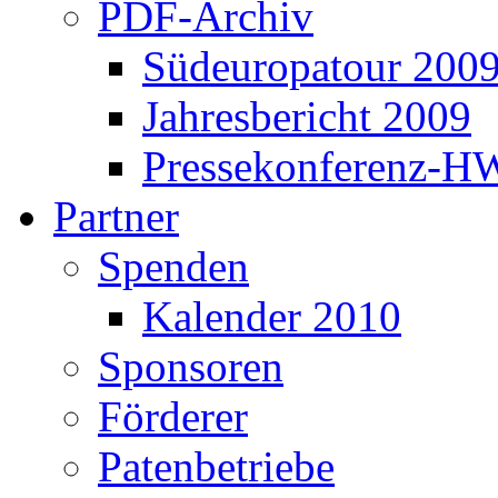
PDF-Archiv
Südeuropatour 200
Jahresbericht 2009
Pressekonferenz-H
Partner
Spenden
Kalender 2010
Sponsoren
Förderer
Patenbetriebe