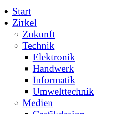
Start
Zirkel
Zukunft
Technik
Elektronik
Handwerk
Informatik
Umwelttechnik
Medien