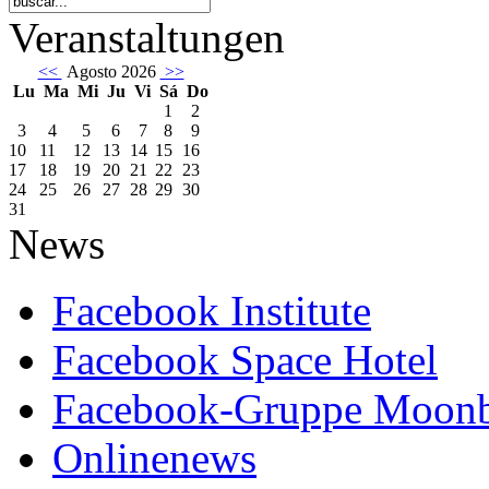
Veranstaltungen
<<
Agosto 2026
>>
Lu
Ma
Mi
Ju
Vi
Sá
Do
1
2
3
4
5
6
7
8
9
10
11
12
13
14
15
16
17
18
19
20
21
22
23
24
25
26
27
28
29
30
31
News
Facebook Institute
Facebook Space Hotel
Facebook-Gruppe Moon
Onlinenews