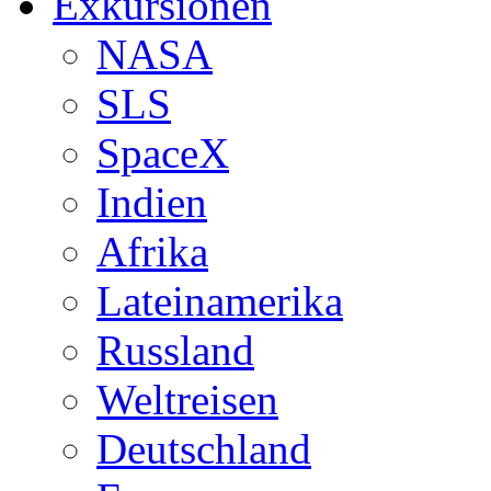
Exkursionen
NASA
SLS
SpaceX
Indien
Afrika
Lateinamerika
Russland
Weltreisen
Deutschland