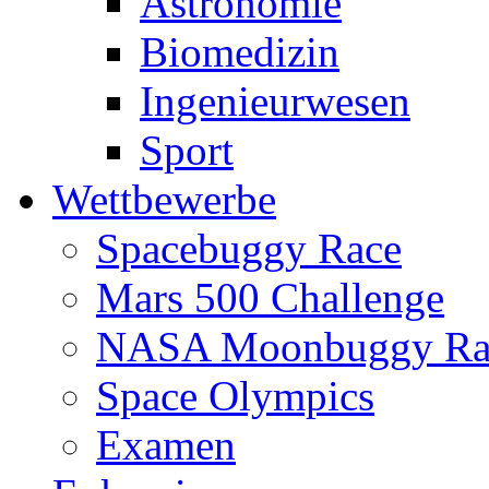
Astronomie
Biomedizin
Ingenieurwesen
Sport
Wettbewerbe
Spacebuggy Race
Mars 500 Challenge
NASA Moonbuggy Ra
Space Olympics
Examen