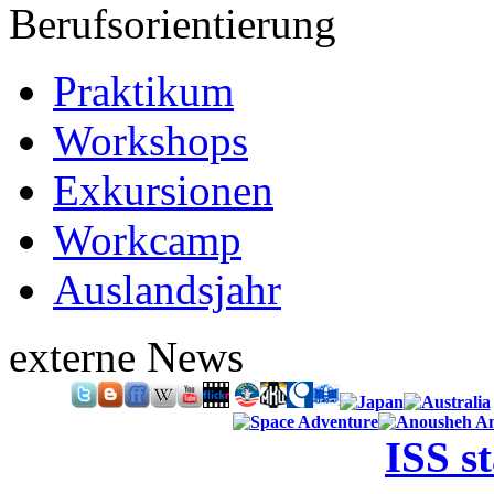
Berufsorientierung
Praktikum
Workshops
Exkursionen
Workcamp
Auslandsjahr
externe News
ISS s