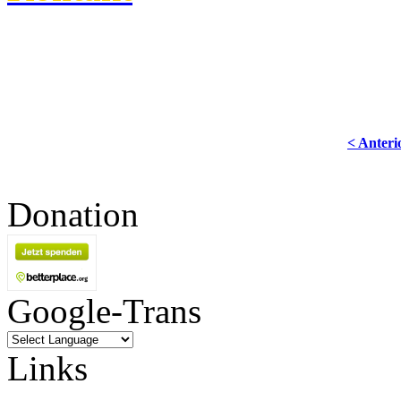
< Anteri
Donation
Google-Trans
Links