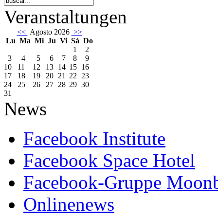
Veranstaltungen
<<
Agosto 2026
>>
Lu
Ma
Mi
Ju
Vi
Sá
Do
1
2
3
4
5
6
7
8
9
10
11
12
13
14
15
16
17
18
19
20
21
22
23
24
25
26
27
28
29
30
31
News
Facebook Institute
Facebook Space Hotel
Facebook-Gruppe Moon
Onlinenews