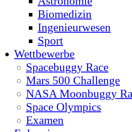
Astronomie
Biomedizin
Ingenieurwesen
Sport
Wettbewerbe
Spacebuggy Race
Mars 500 Challenge
NASA Moonbuggy Ra
Space Olympics
Examen