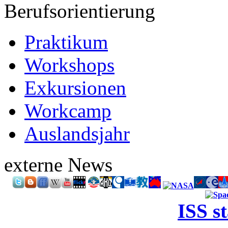
Berufsorientierung
Praktikum
Workshops
Exkursionen
Workcamp
Auslandsjahr
externe News
ISS s