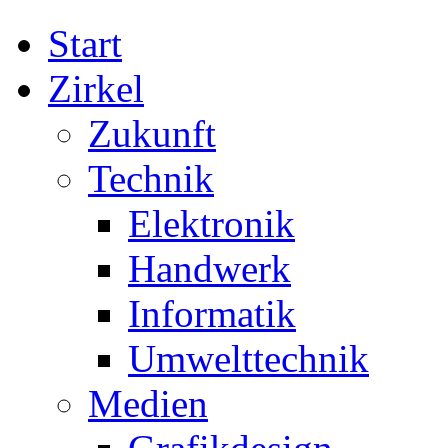
Start
Zirkel
Zukunft
Technik
Elektronik
Handwerk
Informatik
Umwelttechnik
Medien