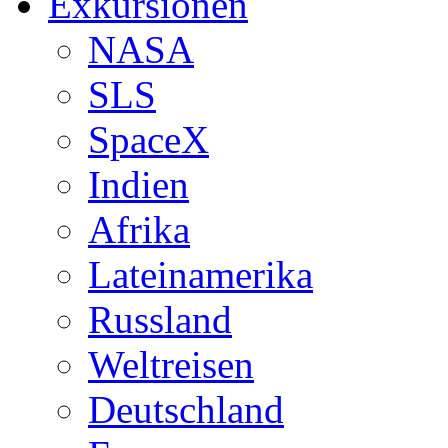
Exkursionen
NASA
SLS
SpaceX
Indien
Afrika
Lateinamerika
Russland
Weltreisen
Deutschland