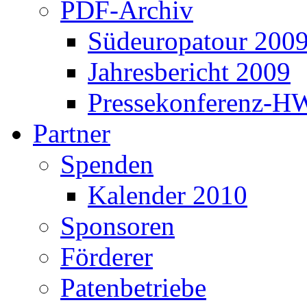
PDF-Archiv
Südeuropatour 200
Jahresbericht 2009
Pressekonferenz-H
Partner
Spenden
Kalender 2010
Sponsoren
Förderer
Patenbetriebe