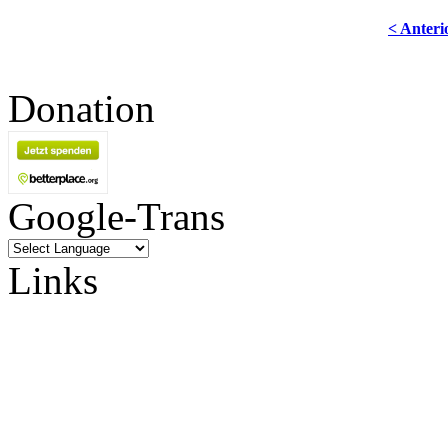
< Anteri
Donation
Google-Trans
Links