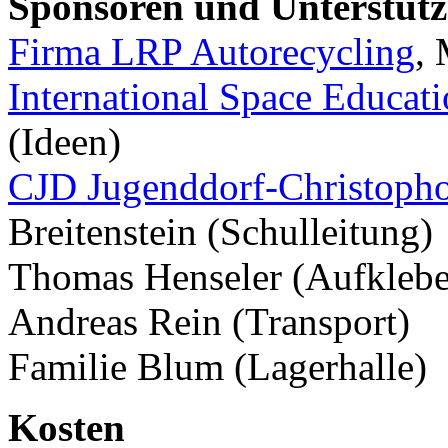
Sponsoren und Unterstütz
Firma LRP Autorecycling
,
International Space Educatio
(Ideen)
CJD Jugenddorf-Christopho
Breitenstein (Schulleitung)
Thomas Henseler (Aufklebe
Andreas Rein (Transport)
Familie Blum (Lagerhalle)
Kosten