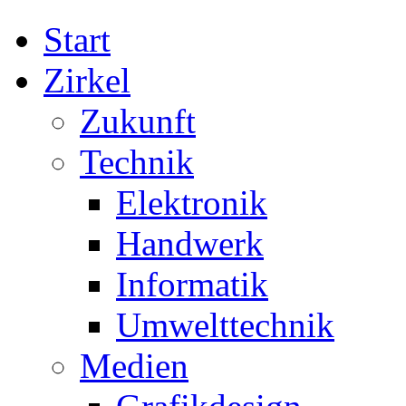
Start
Zirkel
Zukunft
Technik
Elektronik
Handwerk
Informatik
Umwelttechnik
Medien