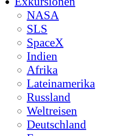
Exkursionen
NASA
SLS
SpaceX
Indien
Afrika
Lateinamerika
Russland
Weltreisen
Deutschland