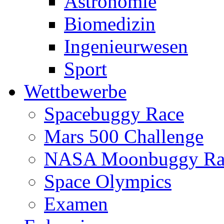
Astronomie
Biomedizin
Ingenieurwesen
Sport
Wettbewerbe
Spacebuggy Race
Mars 500 Challenge
NASA Moonbuggy Ra
Space Olympics
Examen