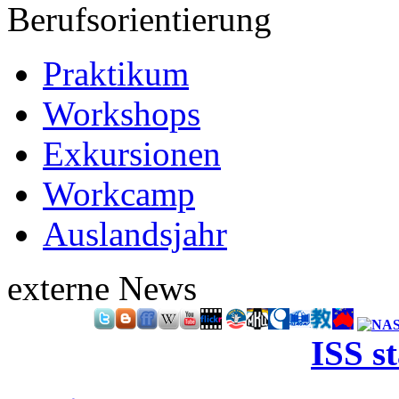
Berufsorientierung
Praktikum
Workshops
Exkursionen
Workcamp
Auslandsjahr
externe News
ISS s