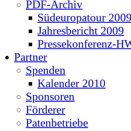
PDF-Archiv
Südeuropatour 200
Jahresbericht 2009
Pressekonferenz-H
Partner
Spenden
Kalender 2010
Sponsoren
Förderer
Patenbetriebe