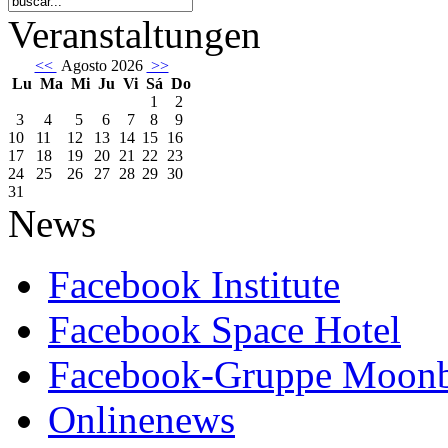
Veranstaltungen
<<
Agosto 2026
>>
Lu
Ma
Mi
Ju
Vi
Sá
Do
1
2
3
4
5
6
7
8
9
10
11
12
13
14
15
16
17
18
19
20
21
22
23
24
25
26
27
28
29
30
31
News
Facebook Institute
Facebook Space Hotel
Facebook-Gruppe Moon
Onlinenews