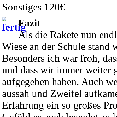
Sonstiges 120€
Fazit
Als die Rakete nun endl
Wiese an der Schule stand w
Besonders ich war froh, dass
und dass wir immer weiter 
aufgegeben haben. Auch we
aussah und Zweifel aufkame
Erfahrung ein so großes Pro
Gefühl es auch beendet zu h