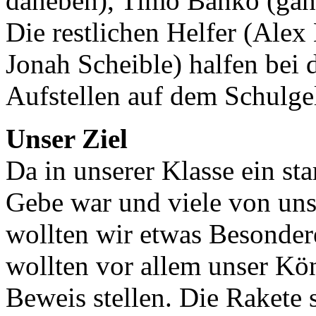
daneben), Timo Banko (gan
Die restlichen Helfer (Ale
Jonah Scheible) halfen bei
Aufstellen auf dem Schulge
Unser Ziel
Da in unserer Klasse ein s
Gebe war und viele von uns
wollten wir etwas Besondere
wollten vor allem unser Kö
Beweis stellen. Die Rakete 