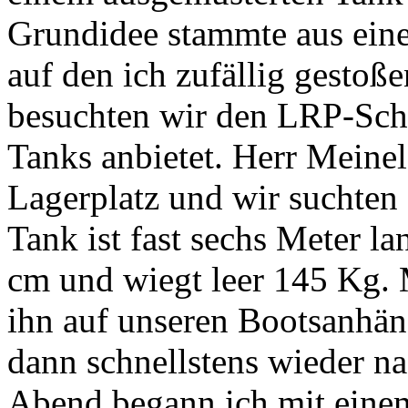
Grundidee stammte aus ein
auf den ich zufällig gesto
besuchten wir den LRP-Schr
Tanks anbietet. Herr Meinel
Lagerplatz und wir suchten
Tank ist fast sechs Meter l
cm und wiegt leer 145 Kg. 
ihn auf unseren Bootsanhä
dann schnellstens wieder n
Abend begann ich mit eine