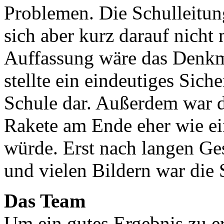
Problemen. Die Schulleitung
sich aber kurz darauf nicht
Auffassung wäre das Denkm
stellte ein eindeutiges Sich
Schule dar. Außerdem war di
Rakete am Ende eher wie ei
würde. Erst nach langen Ge
und vielen Bildern war di
Das Team
Um ein gutes Ergebnis zu er