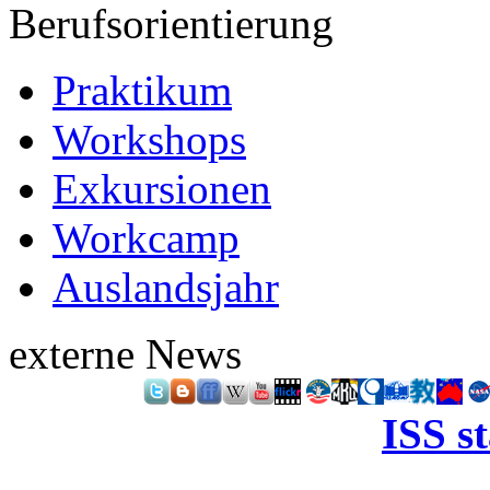
Berufsorientierung
Praktikum
Workshops
Exkursionen
Workcamp
Auslandsjahr
externe News
ISS s