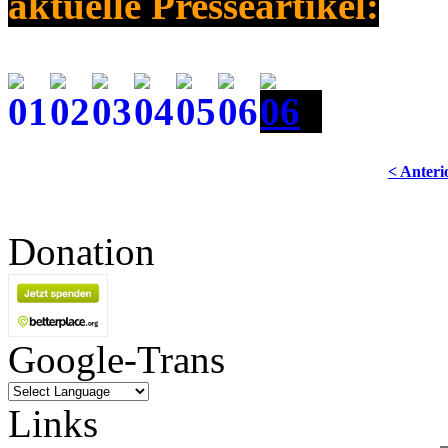
aktuelle Presseartikel:
< Anteri
Donation
Google-Trans
Links