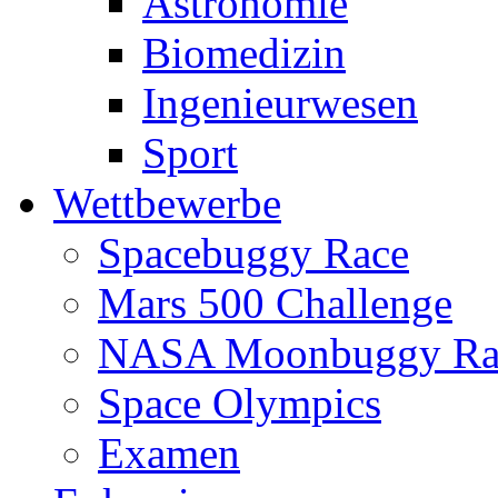
Astronomie
Biomedizin
Ingenieurwesen
Sport
Wettbewerbe
Spacebuggy Race
Mars 500 Challenge
NASA Moonbuggy Ra
Space Olympics
Examen