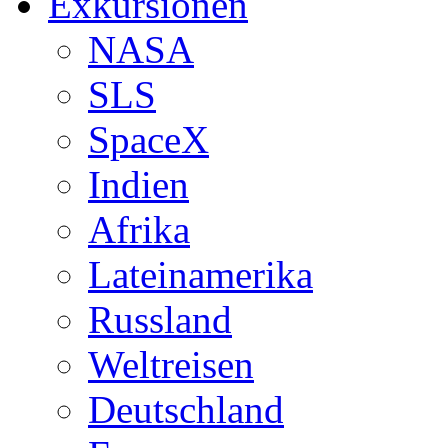
Exkursionen
NASA
SLS
SpaceX
Indien
Afrika
Lateinamerika
Russland
Weltreisen
Deutschland