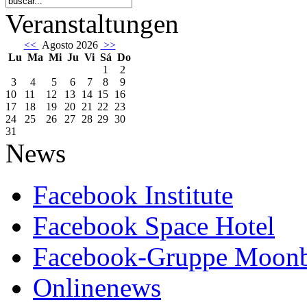
Veranstaltungen
<<
Agosto 2026
>>
Lu
Ma
Mi
Ju
Vi
Sá
Do
1
2
3
4
5
6
7
8
9
10
11
12
13
14
15
16
17
18
19
20
21
22
23
24
25
26
27
28
29
30
31
News
Facebook Institute
Facebook Space Hotel
Facebook-Gruppe Moon
Onlinenews