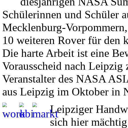
diesjährigen NASA Su
Schülerinnen und Schüler a
Mecklenburg-Vorpommern, B
10 weiteren Rover für den
Die harte Arbeit ist eine B
Vorausscheid nach Leipzig z
Veranstalter des NASA ASI
aus Leipzig im Oktober in N
Leipziger Handw
sich hier mächti