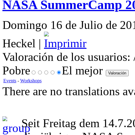
NASA SummerCamp 2017
Domingo 16 de Julio de 201
Heckel |
Valoración de los usuarios:
Pobre
El mejor
Events
-
Workshops
There are no translations av
Seit Freitag dem 14.7.2