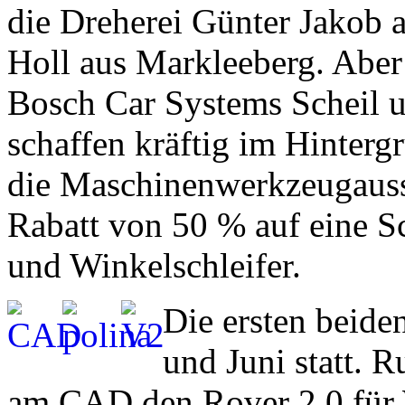
die Dreherei Günter Jakob 
Holl aus Markleeberg. Abe
Bosch Car Systems Scheil u
schaffen kräftig im Hinterg
die Maschinenwerkzeugauss
Rabatt von 50 % auf eine 
und Winkelschleifer.
Die ersten beide
und Juni statt. 
am CAD den Rover 2.0 für 