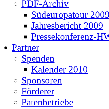
PDF-Archiv
Südeuropatour 200
Jahresbericht 2009
Pressekonferenz-H
Partner
Spenden
Kalender 2010
Sponsoren
Förderer
Patenbetriebe