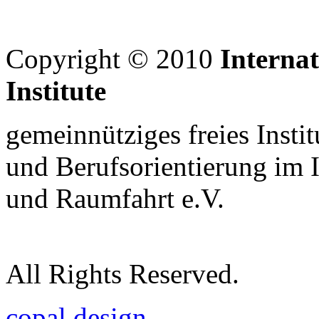
Copyright © 2010
Interna
Institute
gemeinnütziges freies Insti
und Berufsorientierung im 
und Raumfahrt e.V.
All Rights Reserved.
copal design