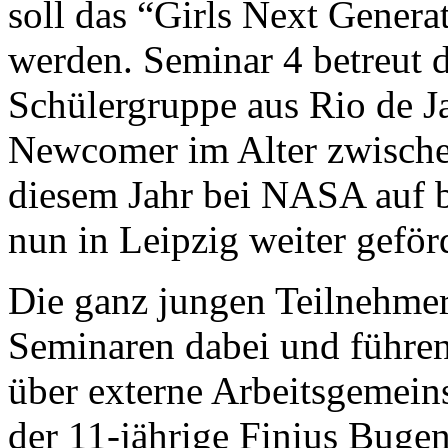
soll das “Girls Next Gener
werden. Seminar 4 betreut d
Schülergruppe aus Rio de Ja
Newcomer im Alter zwischen
diesem Jahr bei NASA auf b
nun in Leipzig weiter geförd
Die ganz jungen Teilnehmer
Seminaren dabei und führen
über externe Arbeitsgemeins
der 11-jährige Finius Bugen