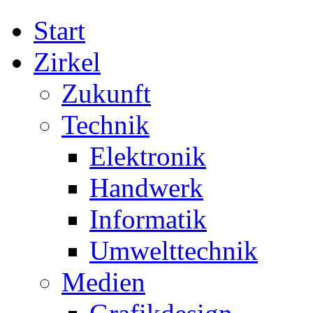
Start
Zirkel
Zukunft
Technik
Elektronik
Handwerk
Informatik
Umwelttechnik
Medien