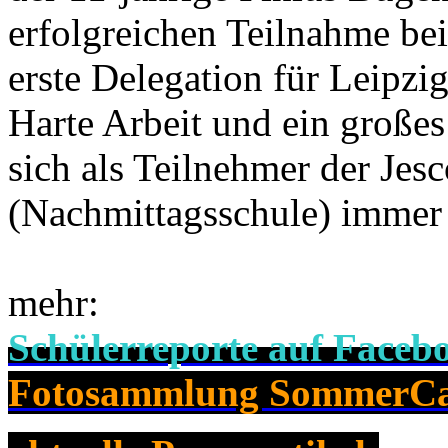
erfolgreichen Teilnahme be
erste Delegation für Leipz
Harte Arbeit und ein großes
sich als Teilnehmer der Jes
(Nachmittagsschule) immer 
mehr:
Schülerreporte auf Faceb
Fotosammlung SommerC