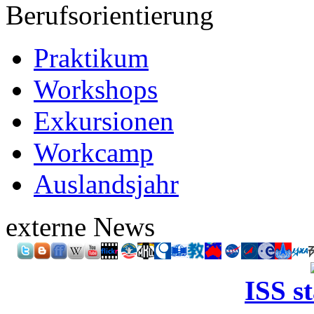
Berufsorientierung
Praktikum
Workshops
Exkursionen
Workcamp
Auslandsjahr
externe News
ISS s