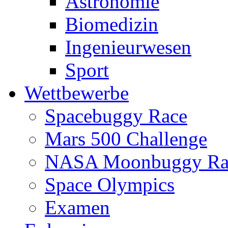
Astronomie
Biomedizin
Ingenieurwesen
Sport
Wettbewerbe
Spacebuggy Race
Mars 500 Challenge
NASA Moonbuggy Ra
Space Olympics
Examen