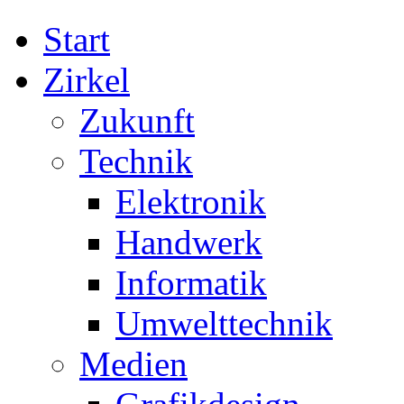
Start
Zirkel
Zukunft
Technik
Elektronik
Handwerk
Informatik
Umwelttechnik
Medien