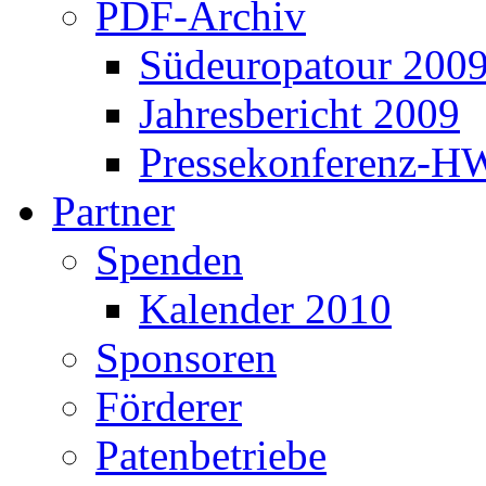
PDF-Archiv
Südeuropatour 200
Jahresbericht 2009
Pressekonferenz-H
Partner
Spenden
Kalender 2010
Sponsoren
Förderer
Patenbetriebe