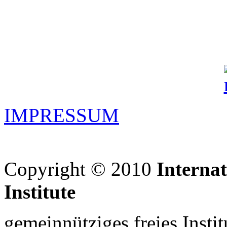
IMPRESSUM
Copyright © 2010
Interna
Institute
gemeinnütziges freies Insti