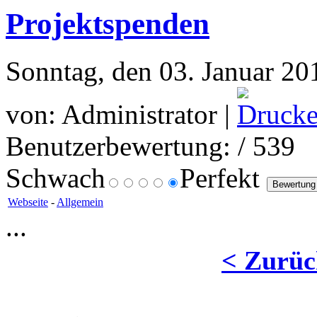
Projektspenden
Sonntag, den 03. Januar 20
von: Administrator |
Benutzerbewertung:
/ 539
Schwach
Perfekt
Webseite
-
Allgemein
...
< Zurüc