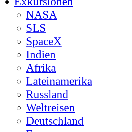
Exkursionen
NASA
SLS
SpaceX
Indien
Afrika
Lateinamerika
Russland
Weltreisen
Deutschland