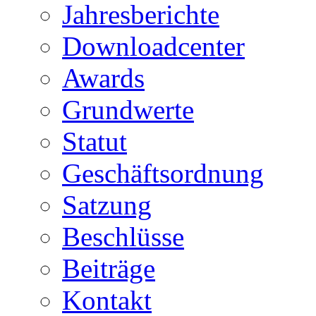
Jahresberichte
Downloadcenter
Awards
Grundwerte
Statut
Geschäftsordnung
Satzung
Beschlüsse
Beiträge
Kontakt