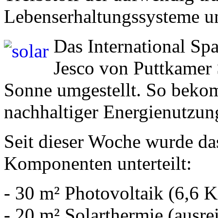
Lebenserhaltungssysteme u
Das International Spa
Jesco von Puttkamer 
Sonne umgestellt. So bekom
nachhaltiger Energienutzun
Seit dieser Woche wurde das
Komponenten unterteilt:
- 30 m² Photovoltaik (6,6 K
- 20 m² Solarthermie (ausr