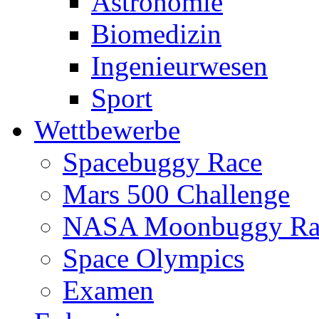
Astronomie
Biomedizin
Ingenieurwesen
Sport
Wettbewerbe
Spacebuggy Race
Mars 500 Challenge
NASA Moonbuggy Ra
Space Olympics
Examen