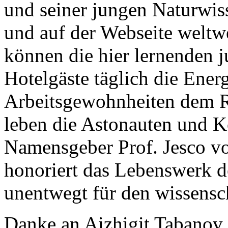
und seiner jungen Naturwiss
und auf der Webseite weltwe
können die hier lernenden 
Hotelgäste täglich die Ener
Arbeitsgewohnheiten dem R
leben die Astonauten und K
Namensgeber Prof. Jesco vo
honoriert das Lebenswerk de
unentwegt für den wissensc
Danke an Aizhigit Tabanov 