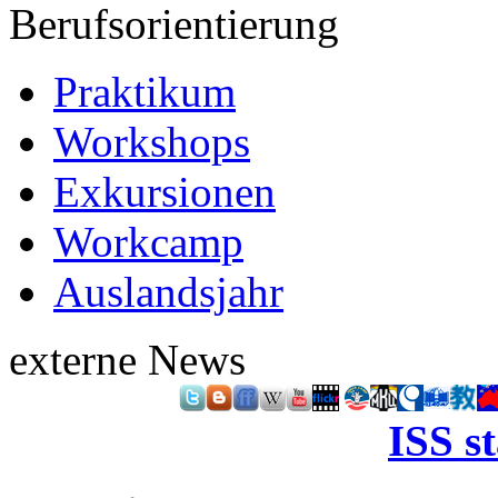
Berufsorientierung
Praktikum
Workshops
Exkursionen
Workcamp
Auslandsjahr
externe News
ISS s