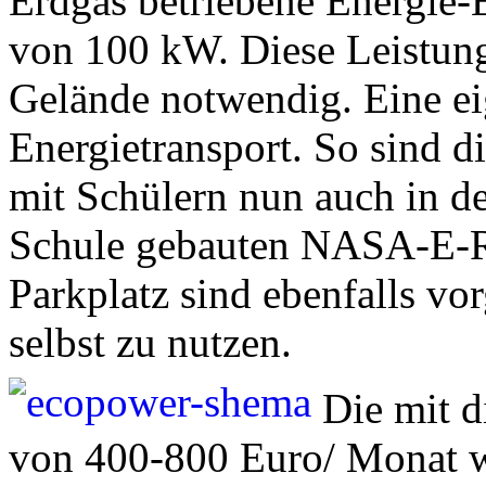
Erdgas betriebene Energie-E
von 100 kW. Diese Leistung 
Gelände notwendig. Eine ei
Energietransport. So sind d
mit Schülern nun auch in d
Schule gebauten NASA-E-R
Parkplatz sind ebenfalls vo
selbst zu nutzen.
Die mit d
von 400-800 Euro/ Monat we