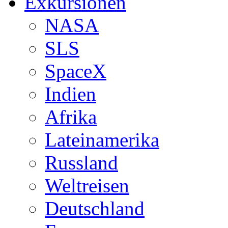
Exkursionen
NASA
SLS
SpaceX
Indien
Afrika
Lateinamerika
Russland
Weltreisen
Deutschland