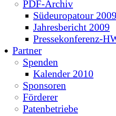
PDF-Archiv
Südeuropatour 200
Jahresbericht 2009
Pressekonferenz-H
Partner
Spenden
Kalender 2010
Sponsoren
Förderer
Patenbetriebe