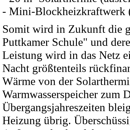
- Mini-Blockheizkraftwerk 
Somit wird in Zukunft die 
Puttkamer Schule" und deren
Leistung wird in das Netz e
Nacht größtenteils rückfin
Wärme von der Solarthermie
Warmwasserspeicher zum Du
Übergangsjahreszeiten blei
Heizung übrig. Überschüs