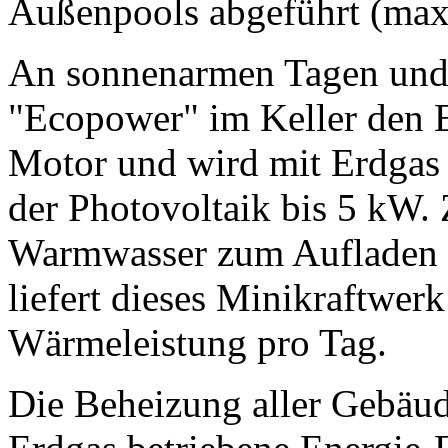
Außenpools abgeführt (max
An sonnenarmen Tagen und 
"Ecopower" im Keller den En
Motor und wird mit Erdgas a
der Photovoltaik bis 5 kW.
Warmwasser zum Aufladen d
liefert dieses Minikraftwer
Wärmeleistung pro Tag.
Die Beheizung aller Gebäu