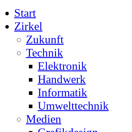
Start
Zirkel
Zukunft
Technik
Elektronik
Handwerk
Informatik
Umwelttechnik
Medien