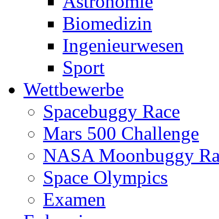
Astronomie
Biomedizin
Ingenieurwesen
Sport
Wettbewerbe
Spacebuggy Race
Mars 500 Challenge
NASA Moonbuggy Ra
Space Olympics
Examen