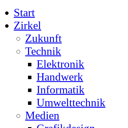
Start
Zirkel
Zukunft
Technik
Elektronik
Handwerk
Informatik
Umwelttechnik
Medien