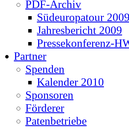
PDF-Archiv
Südeuropatour 200
Jahresbericht 2009
Pressekonferenz-H
Partner
Spenden
Kalender 2010
Sponsoren
Förderer
Patenbetriebe