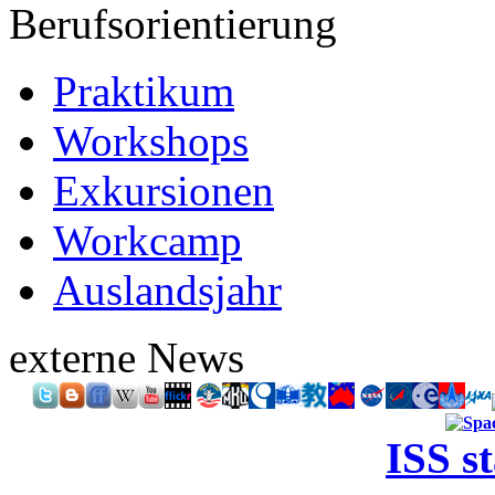
Berufsorientierung
Praktikum
Workshops
Exkursionen
Workcamp
Auslandsjahr
externe News
ISS s