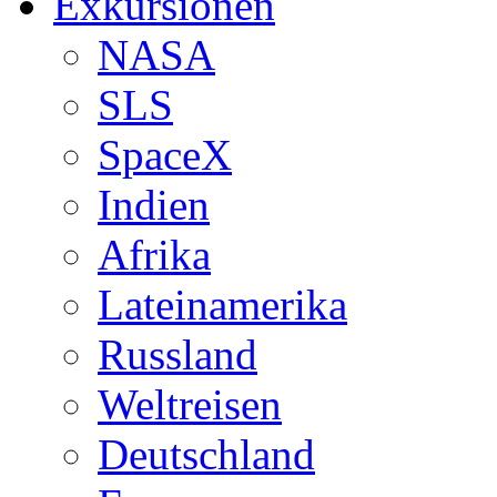
Exkursionen
NASA
SLS
SpaceX
Indien
Afrika
Lateinamerika
Russland
Weltreisen
Deutschland