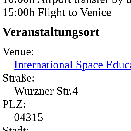
15:00h Flight to Venice
Veranstaltungsort
Venue:
International Space Educa
Straße:
Wurzner Str.4
PLZ:
04315
Stadt: