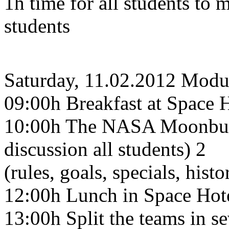
1h time for all students to 
students
Saturday, 11.02.2012 Modu
09:00h Breakfast at Space 
10:00h The NASA Moonbugg
discussion all students) 2
(rules, goals, specials, hist
12:00h Lunch in Space Hot
13:00h Split the teams in se