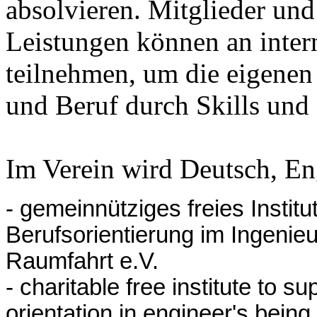
absolvieren. Mitglieder und
Leistungen können an inter
teilnehmen, um die eigene
und Beruf durch Skills und
Im Verein wird Deutsch, En
- gemeinnütziges freies Instit
Berufsorientierung im Ingenie
Raumfahrt e.V.
- charitable free institute to 
orientation in engineer's bein