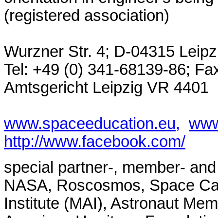
(registered association)
Wurzner Str. 4; D-04315 Leip
Tel: +49 (0) 341-68139-86; Fax
Amtsgericht Leipzig VR 4401
www.spaceeducation.eu,
www
http://www.facebook.com/
special partner-, member- and 
NASA, Roscosmos, Space Cam
Institute (MAI), Astronaut Me