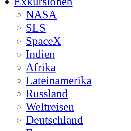
Exkursionen
NASA
SLS
SpaceX
Indien
Afrika
Lateinamerika
Russland
Weltreisen
Deutschland