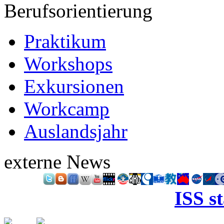
Berufsorientierung
Praktikum
Workshops
Exkursionen
Workcamp
Auslandsjahr
externe News
ISS s