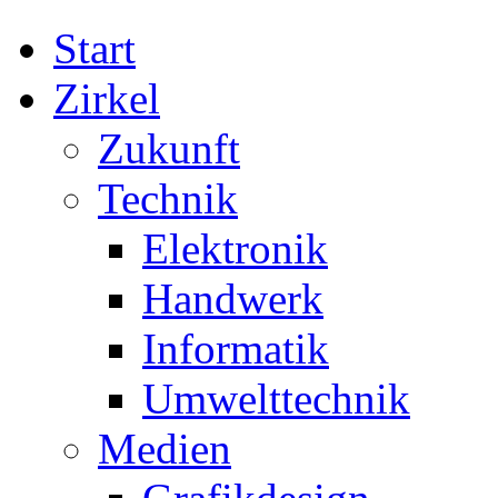
Start
Zirkel
Zukunft
Technik
Elektronik
Handwerk
Informatik
Umwelttechnik
Medien