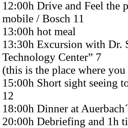
12:00h Drive and Feel the p
mobile / Bosch 11
13:00h hot meal
13:30h Excursion with Dr. 
Technology Center” 7
(this is the place where yo
15:00h Short sight seeing to
12
18:00h Dinner at Auerbach´
20:00h Debriefing and 1h ti