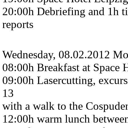
20:00h Debriefing and 1h ti
reports
Wednesday, 08.02.2012 Mo
08:00h Breakfast at Space H
09:00h Lasercutting, excur
13
with a walk to the Cospude
12:00h warm lunch between