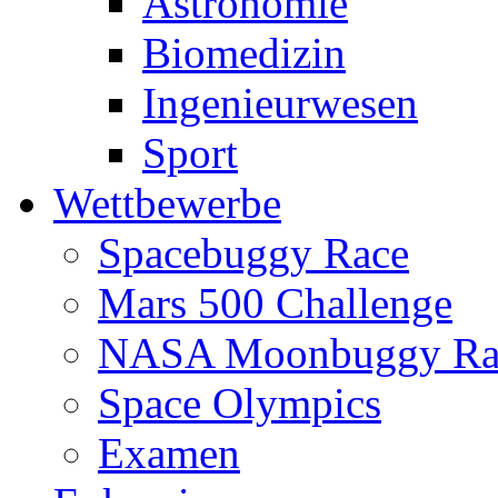
Astronomie
Biomedizin
Ingenieurwesen
Sport
Wettbewerbe
Spacebuggy Race
Mars 500 Challenge
NASA Moonbuggy Ra
Space Olympics
Examen