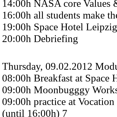
14:00h NASA core Values &
16:00h all students make the
19:00h Space Hotel Leipzig
20:00h Debriefing
Thursday, 09.02.2012 Mod
08:00h Breakfast at Space H
09:00h Moonbugggy Worksh
09:00h practice at Vocatio
(until 16:00h) 7