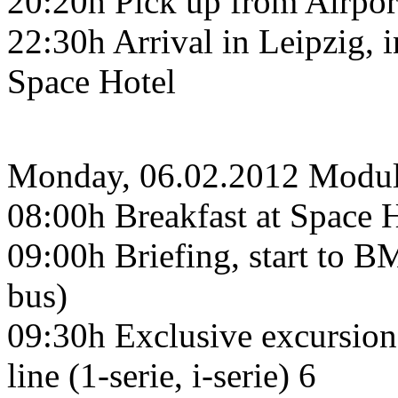
20:20h Pick up from Airport
22:30h Arrival in Leipzig, i
Space Hotel
Monday, 06.02.2012 Modu
08:00h Breakfast at Space 
09:00h Briefing, start to B
bus)
09:30h Exclusive excursio
line (1-serie, i-serie) 6