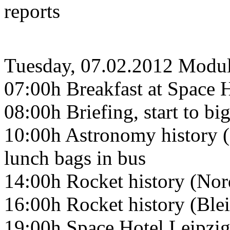
reports
Tuesday, 07.02.2012 Modu
07:00h Breakfast at Space H
08:00h Briefing, start to bi
10:00h Astronomy history 
lunch bags in bus
14:00h Rocket history (Nor
16:00h Rocket history (Ble
19:00h Space Hotel Leipzig