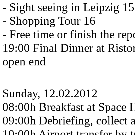
- Sight seeing in Leipzig 15
- Shopping Tour 16
- Free time or finish the rep
19:00 Final Dinner at Ristor
open end
Sunday, 12.02.2012
08:00h Breakfast at Space 
09:00h Debriefing, collect a
10:00h Airport transfer by t