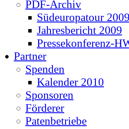
PDF-Archiv
Südeuropatour 200
Jahresbericht 2009
Pressekonferenz-H
Partner
Spenden
Kalender 2010
Sponsoren
Förderer
Patenbetriebe