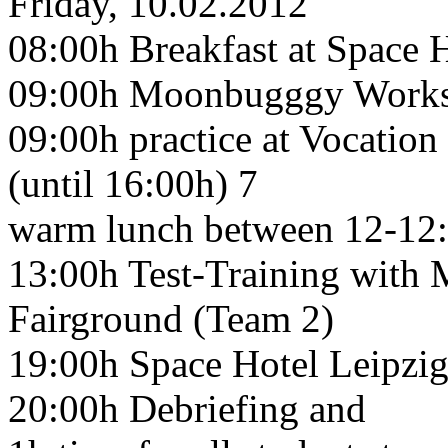
Friday, 10.02.2012
08:00h Breakfast at Space H
09:00h Moonbugggy Worksh
09:00h practice at Vocatio
(until 16:00h) 7
warm lunch between 12-12
13:00h Test-Training with
Fairground (Team 2)
19:00h Space Hotel Leipzig
20:00h Debriefing and