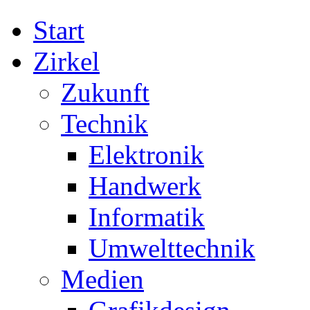
Start
Zirkel
Zukunft
Technik
Elektronik
Handwerk
Informatik
Umwelttechnik
Medien