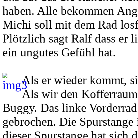
haben. Alle bekommen Angst
Michi soll mit dem Rad losf
Plötzlich sagt Ralf dass er 
ein ungutes Gefühl hat.
Als er wieder kommt, sin
Als wir den Kofferraum 
Buggy. Das linke Vorderrad 
gebrochen. Die Spurstange i
dieser Spurstange hat sich d