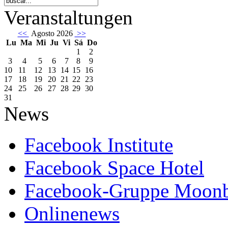
Veranstaltungen
<<
Agosto 2026
>>
Lu
Ma
Mi
Ju
Vi
Sá
Do
1
2
3
4
5
6
7
8
9
10
11
12
13
14
15
16
17
18
19
20
21
22
23
24
25
26
27
28
29
30
31
News
Facebook Institute
Facebook Space Hotel
Facebook-Gruppe Moon
Onlinenews