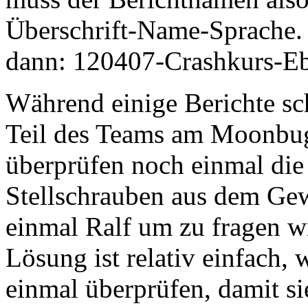
Überschrift-Name-Sprache. 
dann: 120407-Crashkurs-Eb
Während einige Berichte sch
Teil des Teams am Moonbug
überprüfen noch einmal die
Stellschrauben aus dem Gewi
einmal Ralf um zu fragen wi
Lösung ist relativ einfach, 
einmal überprüfen, damit s