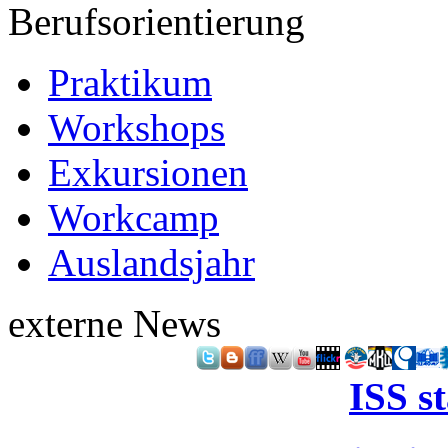
Berufsorientierung
Praktikum
Workshops
Exkursionen
Workcamp
Auslandsjahr
externe News
ISS s