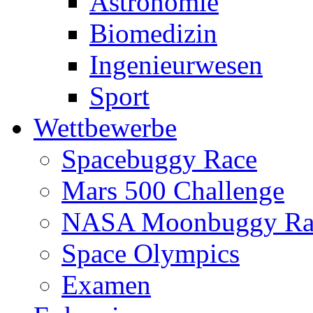
Astronomie
Biomedizin
Ingenieurwesen
Sport
Wettbewerbe
Spacebuggy Race
Mars 500 Challenge
NASA Moonbuggy Ra
Space Olympics
Examen