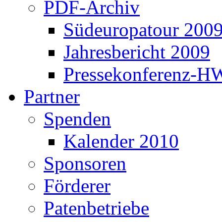
PDF-Archiv
Südeuropatour 200
Jahresbericht 2009
Pressekonferenz-H
Partner
Spenden
Kalender 2010
Sponsoren
Förderer
Patenbetriebe