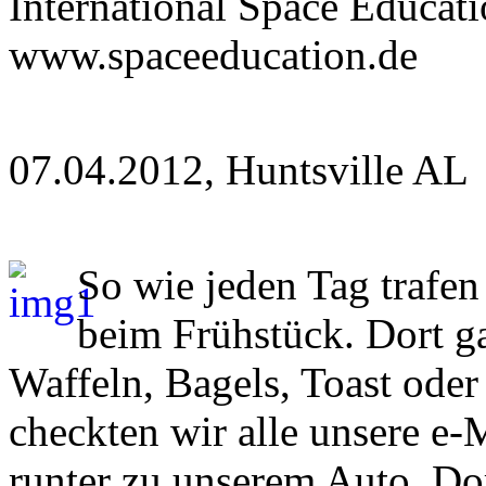
International Space Educati
www.spaceeducation.de
07.04.2012, Huntsville AL
So wie jeden Tag trafe
beim Frühstück. Dort ga
Waffeln, Bagels, Toast ode
checkten wir alle unsere e
runter zu unserem Auto. Dor