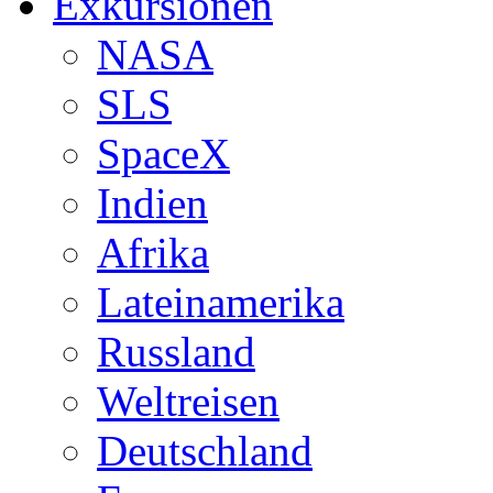
Exkursionen
NASA
SLS
SpaceX
Indien
Afrika
Lateinamerika
Russland
Weltreisen
Deutschland