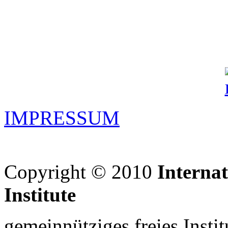
IMPRESSUM
Copyright © 2010
Interna
Institute
gemeinnütziges freies Insti