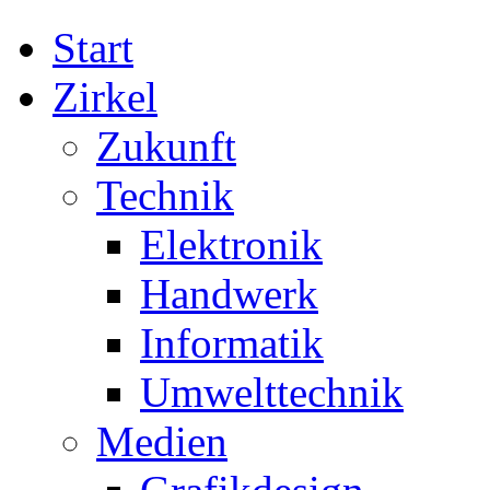
Start
Zirkel
Zukunft
Technik
Elektronik
Handwerk
Informatik
Umwelttechnik
Medien