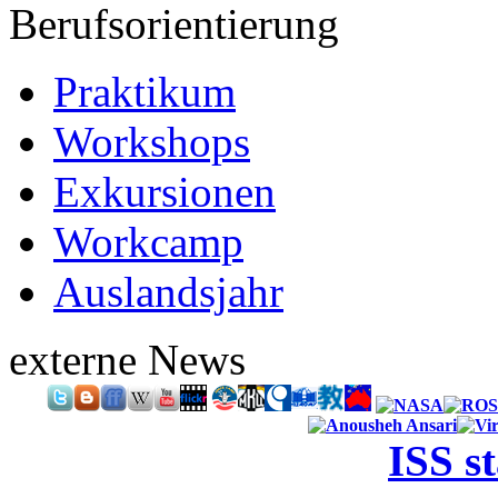
Berufsorientierung
Praktikum
Workshops
Exkursionen
Workcamp
Auslandsjahr
externe News
ISS s