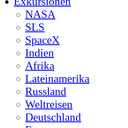
Exkursionen
NASA
SLS
SpaceX
Indien
Afrika
Lateinamerika
Russland
Weltreisen
Deutschland