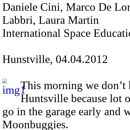
Daniele Cini, Marco De Lor
Labbri, Laura Martin
International Space Educati
Hunstville, 04.04.2012
This morning we don’t h
Huntsville because lot o
go in the garage early and w
Moonbuggies.