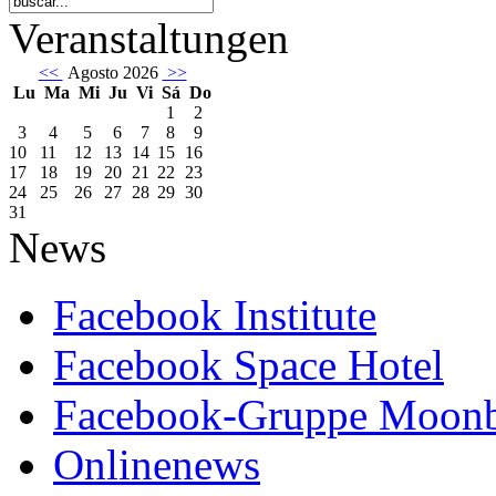
Veranstaltungen
<<
Agosto 2026
>>
Lu
Ma
Mi
Ju
Vi
Sá
Do
1
2
3
4
5
6
7
8
9
10
11
12
13
14
15
16
17
18
19
20
21
22
23
24
25
26
27
28
29
30
31
News
Facebook Institute
Facebook Space Hotel
Facebook-Gruppe Moon
Onlinenews