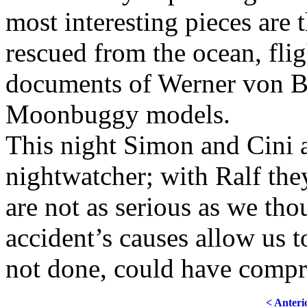
most interesting pieces are 
rescued from the ocean, fli
documents of Werner von Br
Moonbuggy models.
This night Simon and Cini a
nightwatcher; with Ralf the
are not as serious as we th
accident’s causes allow us 
not done, could have compro
< Anteri