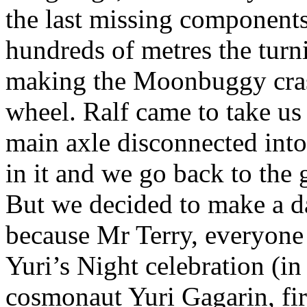
the last missing component
hundreds of metres the turn
making the Moonbuggy crash
wheel. Ralf came to take us
main axle disconnected into 
in it and we go back to the 
But we decided to make a d
because Mr Terry, everyone 
Yuri’s Night celebration (i
cosmonaut Yuri Gagarin, fir