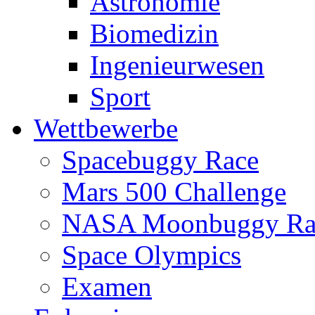
Astronomie
Biomedizin
Ingenieurwesen
Sport
Wettbewerbe
Spacebuggy Race
Mars 500 Challenge
NASA Moonbuggy Ra
Space Olympics
Examen