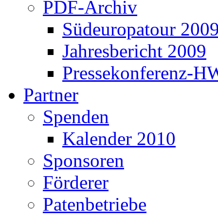
PDF-Archiv
Südeuropatour 200
Jahresbericht 2009
Pressekonferenz-H
Partner
Spenden
Kalender 2010
Sponsoren
Förderer
Patenbetriebe