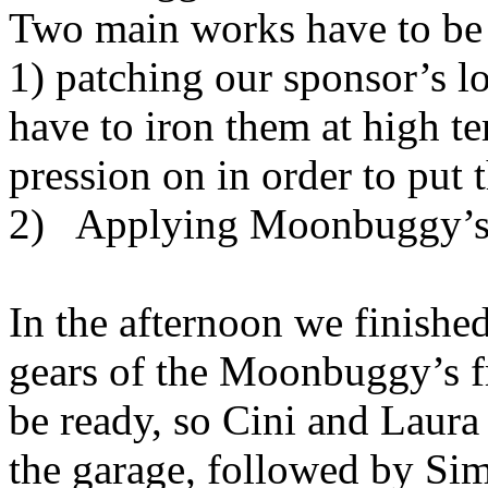
Two main works have to be
1) patching our sponsor’s l
have to iron them at high t
pression on in order to put 
2) Applying Moonbuggy’s
In the afternoon we finished
gears of the Moonbuggy’s fr
be ready, so Cini and Laura d
the garage, followed by Sim