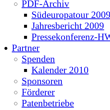
PDF-Archiv
Südeuropatour 200
Jahresbericht 2009
Pressekonferenz-H
Partner
Spenden
Kalender 2010
Sponsoren
Förderer
Patenbetriebe