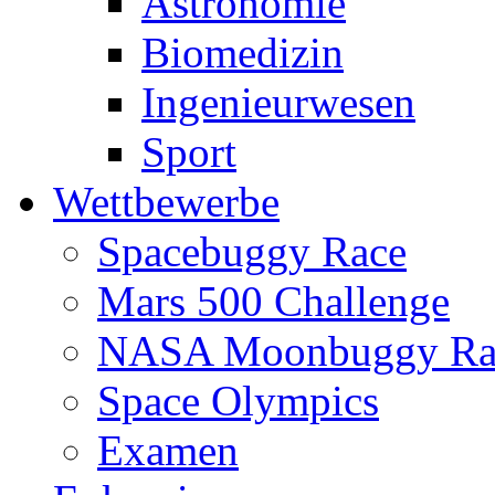
Astronomie
Biomedizin
Ingenieurwesen
Sport
Wettbewerbe
Spacebuggy Race
Mars 500 Challenge
NASA Moonbuggy Ra
Space Olympics
Examen