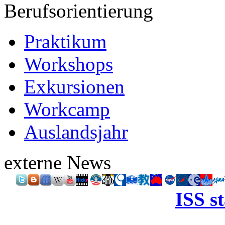
Berufsorientierung
Praktikum
Workshops
Exkursionen
Workcamp
Auslandsjahr
externe News
ISS s