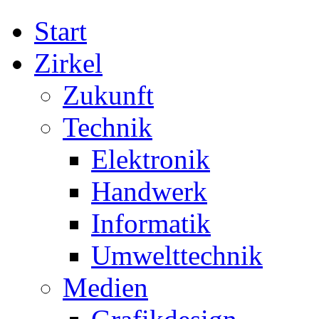
Start
Zirkel
Zukunft
Technik
Elektronik
Handwerk
Informatik
Umwelttechnik
Medien