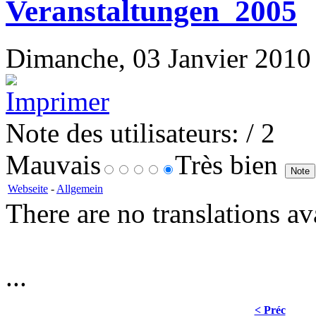
Veranstaltungen_2005
Dimanche, 03 Janvier 2010 1
Note des utilisateurs:
/ 2
Mauvais
Très bien
Webseite
-
Allgemein
There are no translations av
...
< Préc