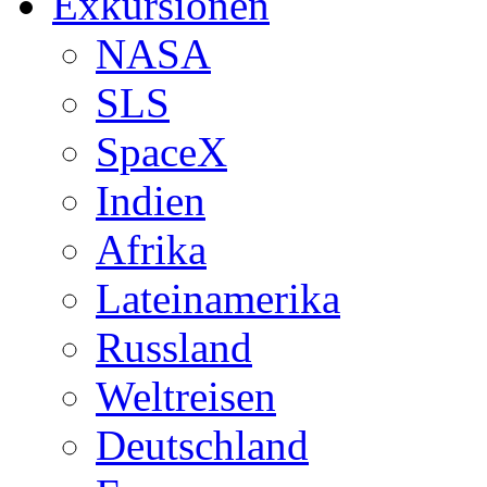
Exkursionen
NASA
SLS
SpaceX
Indien
Afrika
Lateinamerika
Russland
Weltreisen
Deutschland