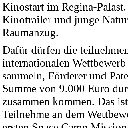
Kinostart im Regina-Palast.
Kinotrailer und junge Natu
Raumanzug.
Dafür dürfen die teilnehme
internationalen Wettbewerb
sammeln, Förderer und Pate
Summe von 9.000 Euro dur
zusammen kommen. Das ist 
Teilnehme an dem Wettbewe
ersten Space Camp Mission 