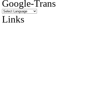
Google-Trans
Links