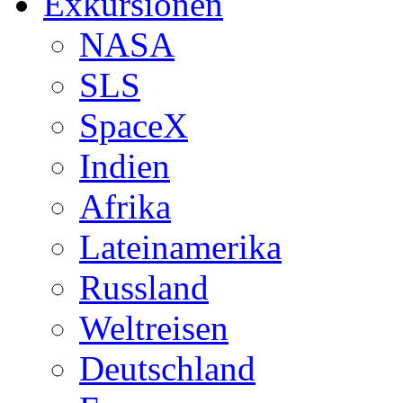
Exkursionen
NASA
SLS
SpaceX
Indien
Afrika
Lateinamerika
Russland
Weltreisen
Deutschland