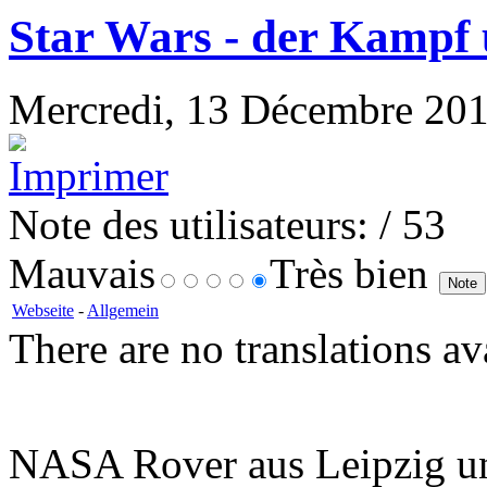
Star Wars - der Kampf 
Mercredi, 13 Décembre 2017 
Note des utilisateurs:
/ 53
Mauvais
Très bien
Webseite
-
Allgemein
There are no translations av
NASA Rover aus Leipzig un