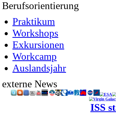
Berufsorientierung
Praktikum
Workshops
Exkursionen
Workcamp
Auslandsjahr
externe News
ISS s