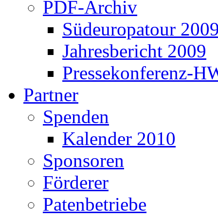
PDF-Archiv
Südeuropatour 200
Jahresbericht 2009
Pressekonferenz-H
Partner
Spenden
Kalender 2010
Sponsoren
Förderer
Patenbetriebe