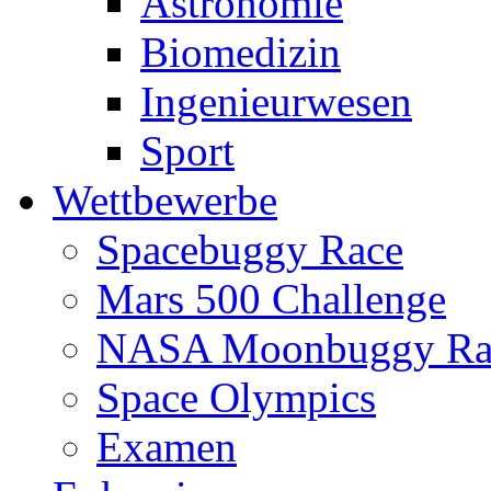
Astronomie
Biomedizin
Ingenieurwesen
Sport
Wettbewerbe
Spacebuggy Race
Mars 500 Challenge
NASA Moonbuggy Ra
Space Olympics
Examen