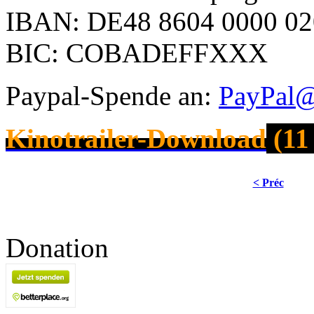
IBAN: DE48 8604 0000 02
BIC: COBADEFFXXX
Paypal-Spende an:
PayPal@
Kinotrailer-Download
(11
< Préc
Donation