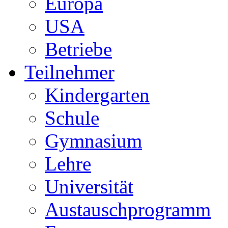
Europa
USA
Betriebe
Teilnehmer
Kindergarten
Schule
Gymnasium
Lehre
Universität
Austauschprogramm