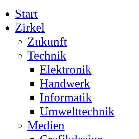
Start
Zirkel
Zukunft
Technik
Elektronik
Handwerk
Informatik
Umwelttechnik
Medien