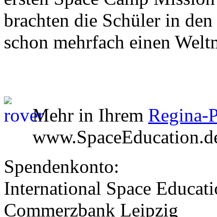
brachten die Schüler in de
schon mehrfach einen Weltm
Mehr in Ihrem
Regina-P
www.SpaceEducation.d
Spendenkonto:
International Space Educatio
Commerzbank Leipzig