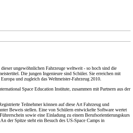
dieser ungewöhnlichen Fahrzeuge weltweit - so hoch sind die
tertitel. Die jungen Ingenieure sind Schüler. Sie erreichen mit
Europa und zugleich das Weltmeister-Fahrzeug 2010.
ternational Space Education Institute, zusammen mit Partnern aus der
egistrierte Teilnehmer können auf diese Art Fahrzeug und
r Beweis stellen. Eine von Schülern entwickelte Software wertet
y-Führerschein sowie eine Einladung zu einem Berufsorientierungskurs
An der Spitze steht ein Besuch des US-Space Camps in