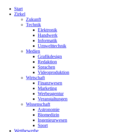
Start
Zirkel
Zukunft
Technik
Elektronik
Handwerk
Informatik
Umwelttechnik
Medien
Grafikdesign
Redaktion
Sprachen
Videoproduktion
Wirtschaft
Finanzwesen
Marketing
Werbeagentur
Veranstaltungen
Wissenschaft
Astronomie
Biomedizin
Ingenieurwesen
Sport
Wettbewerbe