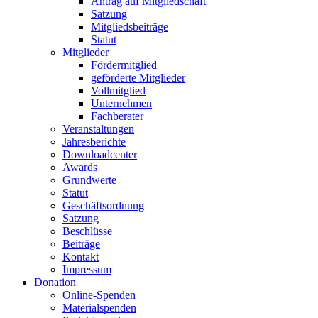
Antrag auf Mitgliedschaft
Satzung
Mitgliedsbeiträge
Statut
Mitglieder
Fördermitglied
geförderte Mitglieder
Vollmitglied
Unternehmen
Fachberater
Veranstaltungen
Jahresberichte
Downloadcenter
Awards
Grundwerte
Statut
Geschäftsordnung
Satzung
Beschlüsse
Beiträge
Kontakt
Impressum
Donation
Online-Spenden
Materialspenden