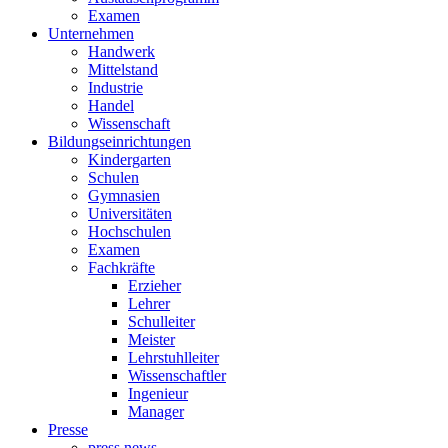
Examen
Unternehmen
Handwerk
Mittelstand
Industrie
Handel
Wissenschaft
Bildungseinrichtungen
Kindergarten
Schulen
Gymnasien
Universitäten
Hochschulen
Examen
Fachkräfte
Erzieher
Lehrer
Schulleiter
Meister
Lehrstuhlleiter
Wissenschaftler
Ingenieur
Manager
Presse
press news