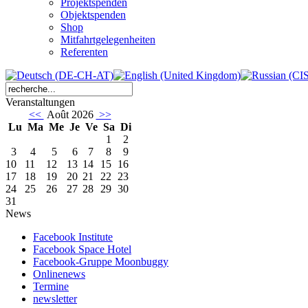
Projektspenden
Objektspenden
Shop
Mitfahrtgelegenheiten
Referenten
Veranstaltungen
<<
Août 2026
>>
Lu
Ma
Me
Je
Ve
Sa
Di
1
2
3
4
5
6
7
8
9
10
11
12
13
14
15
16
17
18
19
20
21
22
23
24
25
26
27
28
29
30
31
News
Facebook Institute
Facebook Space Hotel
Facebook-Gruppe Moonbuggy
Onlinenews
Termine
newsletter