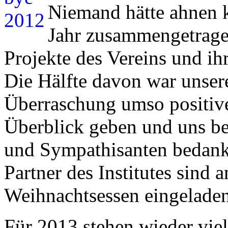
Niemand hätte ahnen k
Jahr zusammengetragen
Projekte des Vereins und ih
Die Hälfte davon war unser
Überraschung umso positive
Überblick geben und uns bei
und Sympathisanten bedank
Partner des Institutes sind
Weihnachtsessen eingelade
Für 2013 stehen wieder viel