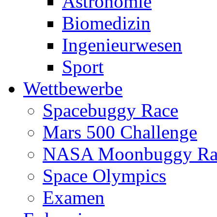
Astronomie
Biomedizin
Ingenieurwesen
Sport
Wettbewerbe
Spacebuggy Race
Mars 500 Challenge
NASA Moonbuggy Ra
Space Olympics
Examen