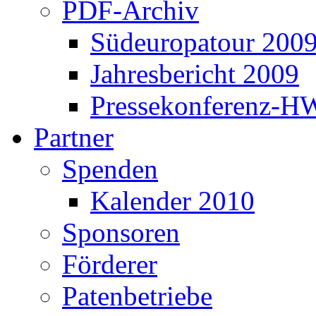
PDF-Archiv
Südeuropatour 200
Jahresbericht 2009
Pressekonferenz-H
Partner
Spenden
Kalender 2010
Sponsoren
Förderer
Patenbetriebe