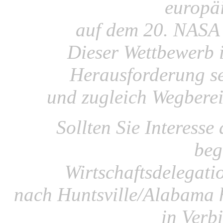
europä
auf dem 20. NASA
Dieser Wettbewerb i
Herausforderung sei
und zugleich Wegberei
Sollten Sie Interesse
beg
Wirtschaftsdelegati
nach Huntsville/Alabama h
in Verb