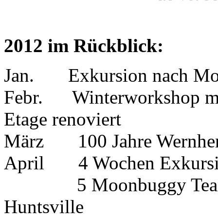
2012 im Rückblick:
Jan. Exkursion nach Mos
Febr. Winterworkshop mit 
Etage renoviert
März 100 Jahre Wernher v
April 4 Wochen Exkursi
5 Moonbuggy Teams mi
Huntsville