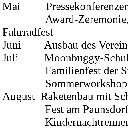
Mai Pressekonferenzen i
Award-Zeremonie, Foc
Fahrradfest
Juni Ausbau des Vereins
Juli Moonbuggy-Schul
Familienfest der Stad
Sommerworkshop in 
August Raketenbau mit Sc
Fest am Paunsdorf-
Kindernachtrenne