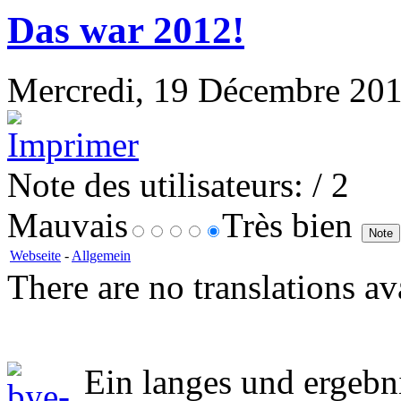
Das war 2012!
Mercredi, 19 Décembre 2012 
Note des utilisateurs:
/ 2
Mauvais
Très bien
Webseite
-
Allgemein
There are no translations av
Ein langes und ergebni