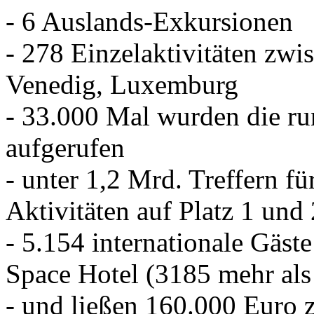
- 6 Auslands-Exkursionen
- 278 Einzelaktivitäten zwi
Venedig, Luxemburg
- 33.000 Mal wurden die r
aufgerufen
- unter 1,2 Mrd. Treffern f
Aktivitäten auf Platz 1 und
- 5.154 internationale Gäste
Space Hotel (3185 mehr als
- und ließen 160.000 Euro z