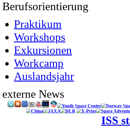
Berufsorientierung
Praktikum
Workshops
Exkursionen
Workcamp
Auslandsjahr
externe News
ISS s