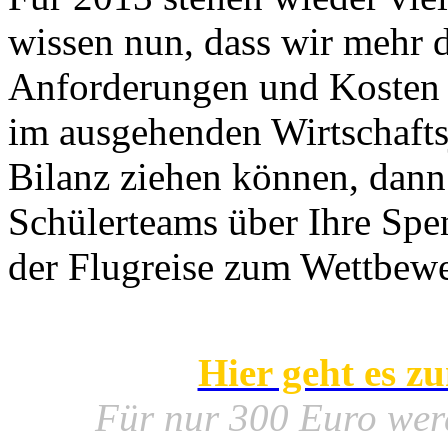
wissen nun, dass wir mehr 
Anforderungen und Kosten 
im ausgehenden Wirtschaftsj
Bilanz ziehen können, dann
Schülerteams über Ihre Spe
der Flugreise zum Wettbew
Hier geht es 
Für nur 300 Euro werde