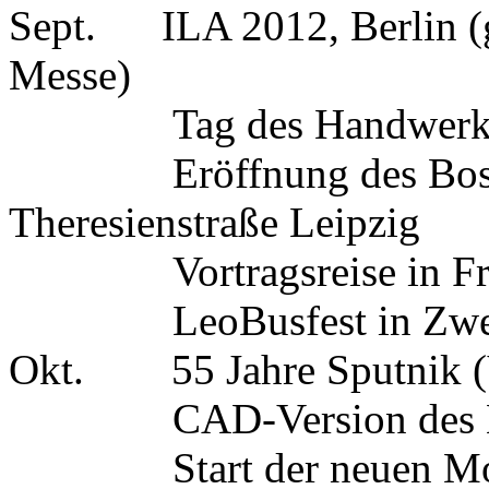
Sept. ILA 2012, Berlin (g
Messe)
Tag des Handwerks i
Eröffnung des Bosch-S
Theresienstraße Leipzig
Vortragsreise in Fran
LeoBusfest in Zwe
Okt. 55 Jahre Sputnik (VI
CAD-Version des Mralf
Start der neuen Moon