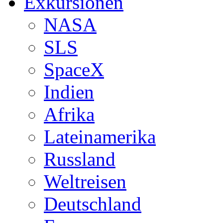
Exkursionen
NASA
SLS
SpaceX
Indien
Afrika
Lateinamerika
Russland
Weltreisen
Deutschland