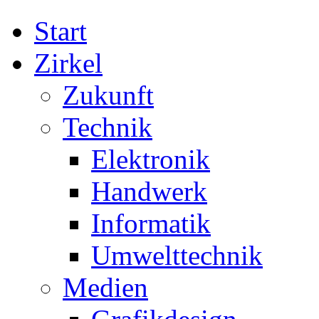
Start
Zirkel
Zukunft
Technik
Elektronik
Handwerk
Informatik
Umwelttechnik
Medien