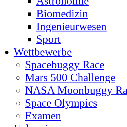
Astronomie
Biomedizin
Ingenieurwesen
Sport
Wettbewerbe
Spacebuggy Race
Mars 500 Challenge
NASA Moonbuggy Ra
Space Olympics
Examen