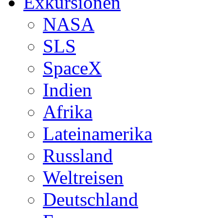
Exkursionen
NASA
SLS
SpaceX
Indien
Afrika
Lateinamerika
Russland
Weltreisen
Deutschland