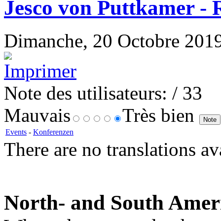
Jesco von Puttkamer - 
Dimanche, 20 Octobre 2019 0
Note des utilisateurs:
/ 33
Mauvais
Très bien
Events
-
Konferenzen
There are no translations av
North- and South Amer