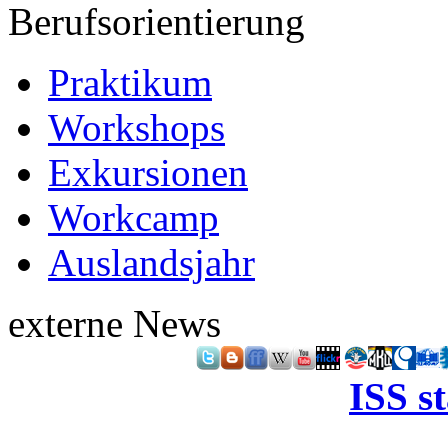
Berufsorientierung
Praktikum
Workshops
Exkursionen
Workcamp
Auslandsjahr
externe News
ISS s