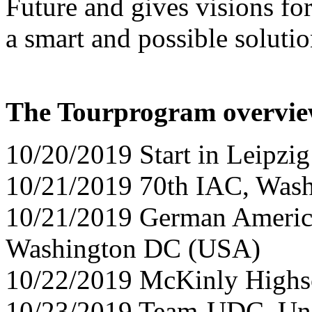
Future and gives visions fo
a smart and possible solutio
The Tourprogram overvie
10/20/2019 Start in Leipzi
10/21/2019 70th IAC, Was
10/21/2019 German America
Washington DC (USA)
10/22/2019 McKinly Highs
10/23/2019 Team-UDC, Uni