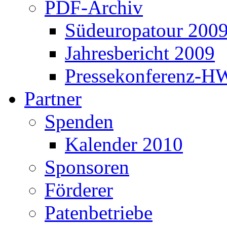
PDF-Archiv
Südeuropatour 200
Jahresbericht 2009
Pressekonferenz-H
Partner
Spenden
Kalender 2010
Sponsoren
Förderer
Patenbetriebe