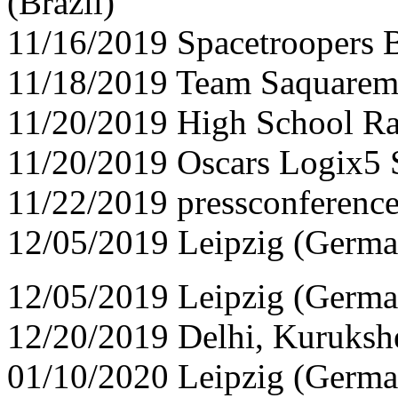
(Brazil)
11/16/2019 Spacetroopers B
11/18/2019 Team Saquarema,
11/20/2019 High School Ra
11/20/2019 Oscars Logix5 S
11/22/2019 pressconference
12/05/2019 Leipzig (Germ
12/05/2019 Leipzig (Germ
12/20/2019 Delhi, Kurukshe
01/10/2020 Leipzig (Germ