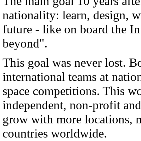
The main goal 10 years afte
nationality: learn, design, w
future - like on board the I
beyond".
This goal was never lost. B
international teams at nati
space competitions. This wor
independent, non-profit and
grow with more locations, m
countries worldwide.