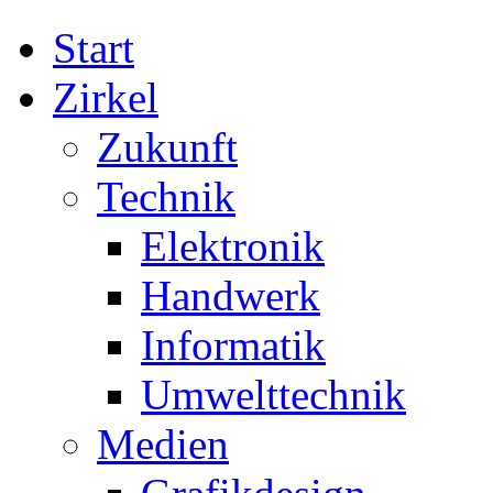
Start
Zirkel
Zukunft
Technik
Elektronik
Handwerk
Informatik
Umwelttechnik
Medien