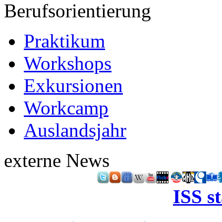
Berufsorientierung
Praktikum
Workshops
Exkursionen
Workcamp
Auslandsjahr
externe News
ISS s