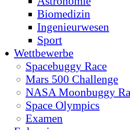
Astronomie
Biomedizin
Ingenieurwesen
Sport
Wettbewerbe
Spacebuggy Race
Mars 500 Challenge
NASA Moonbuggy Ra
Space Olympics
Examen