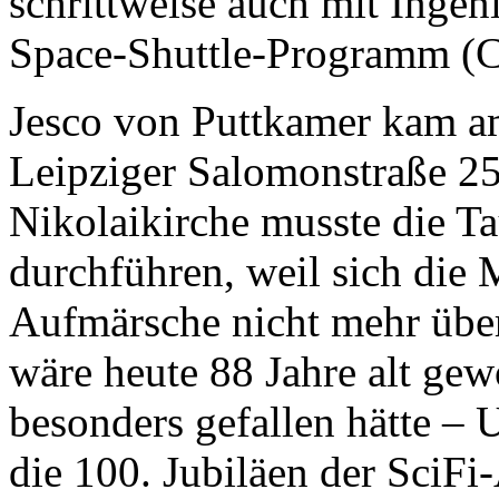
schrittweise auch mit Inge
Space-Shuttle-Programm 
Jesco von Puttkamer kam a
Leipziger Salomonstraße 25 
Nikolaikirche musste die T
durchführen, weil sich die 
Aufmärsche nicht mehr über
wäre heute 88 Jahre alt gew
besonders gefallen hätte – U
die 100. Jubiläen der SciF