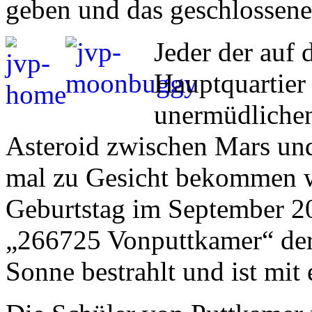
geben und das geschlossene
Jeder der auf
Hauptquartier 
unermüdliche
Asteroid zwischen Mars und
mal zu Gesicht bekommen wi
Geburtstag im September 2
„266725 Vonputtkamer“ der
Sonne bestrahlt und ist mit