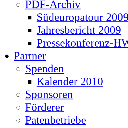
PDF-Archiv
Südeuropatour 200
Jahresbericht 2009
Pressekonferenz-H
Partner
Spenden
Kalender 2010
Sponsoren
Förderer
Patenbetriebe