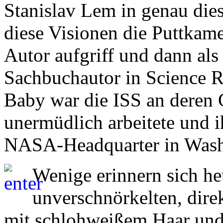
Stanislav Lem in genau dies
diese Visionen die Puttkame
Autor aufgriff und dann al
Sachbuchautor in Science Re
Baby war die ISS an deren G
unermüdlich arbeitete und i
NASA-Headquarter in Wash
Wenige erinnern sich he
unverschnörkelten, di
mit schlohweißem Haar und 