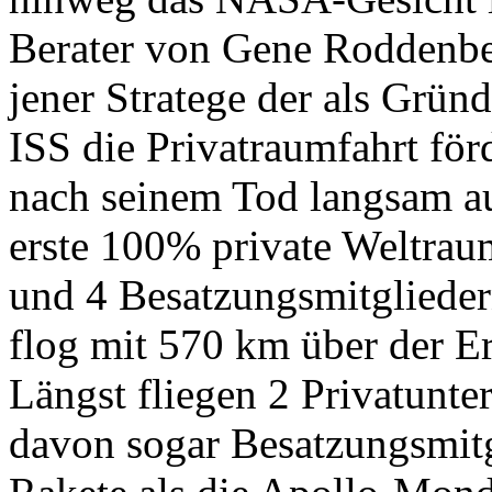
Berater von Gene Roddenber
jener Stratege der als Grün
ISS die Privatraumfahrt för
nach seinem Tod langsam a
erste 100% private Weltra
und 4 Besatzungsmitgliedern
flog mit 570 km über der Er
Längst fliegen 2 Privatunt
davon sogar Besatzungsmitg