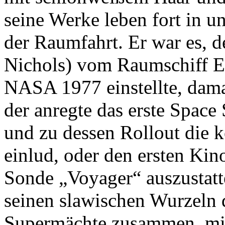
seine Werke leben fort in 
der Raumfahrt. Er war es, d
Nichols) vom Raumschiff Ent
NASA 1977 einstellte, dama
der anregte das erste Space 
und zu dessen Rollout die 
einlud, oder den ersten Ki
Sonde „Voyager“ auszustatte
seinen slawischen Wurzeln 
Supermächte zusammen, mit