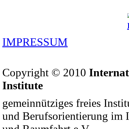
IMPRESSUM
Copyright © 2010
Interna
Institute
gemeinnütziges freies Insti
und Berufsorientierung im 
und Raumfahrt e.V.