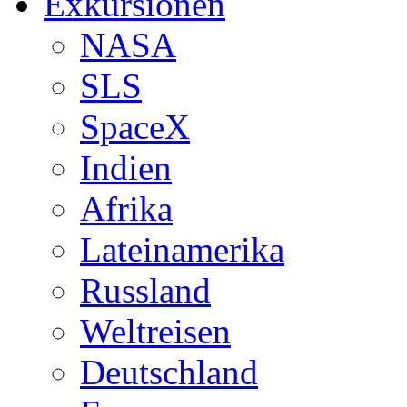
Exkursionen
NASA
SLS
SpaceX
Indien
Afrika
Lateinamerika
Russland
Weltreisen
Deutschland