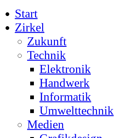
Start
Zirkel
Zukunft
Technik
Elektronik
Handwerk
Informatik
Umwelttechnik
Medien