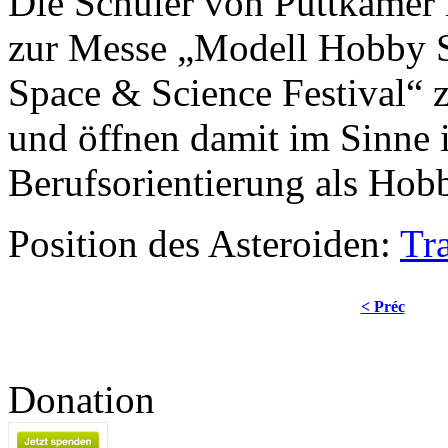
Die Schüler von Puttkamer 
zur Messe „Modell Hobby Sp
Space & Science Festival“ 
und öffnen damit im Sinne i
Berufsorientierung als Hobb
Position des Asteroiden:
Tr
< Préc
Donation