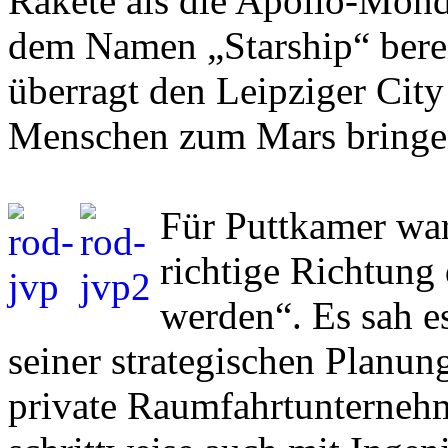
Rakete als die Apollo-Mond
dem Namen „Starship“ bereit
überragt den Leipziger City
Menschen zum Mars bringe
Für Puttkamer war 
richtige Richtung
werden“. Es sah e
seiner strategischen Planun
private Raumfahrtunterneh