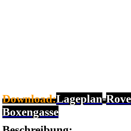
Download:
Lageplan
-
Rove
Boxengasse
Beschreibung: