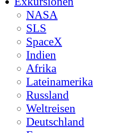
Exkursionen
NASA
SLS
SpaceX
Indien
Afrika
Lateinamerika
Russland
Weltreisen
Deutschland