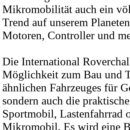
Mikromobilität auch ein vö
Trend auf unserem Planete
Motoren, Controller und me
Die International Roverchal
Möglichkeit zum Bau und T
ähnlichen Fahrzeuges für Ge
sondern auch die praktisch
Sportmobil, Lastenfahrrad o
Mikromobil. Es wird eine B