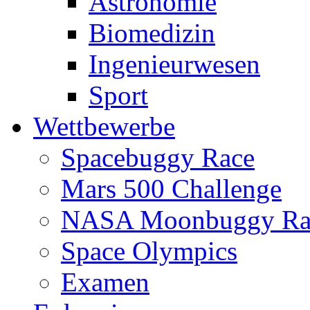
Astronomie
Biomedizin
Ingenieurwesen
Sport
Wettbewerbe
Spacebuggy Race
Mars 500 Challenge
NASA Moonbuggy Ra
Space Olympics
Examen