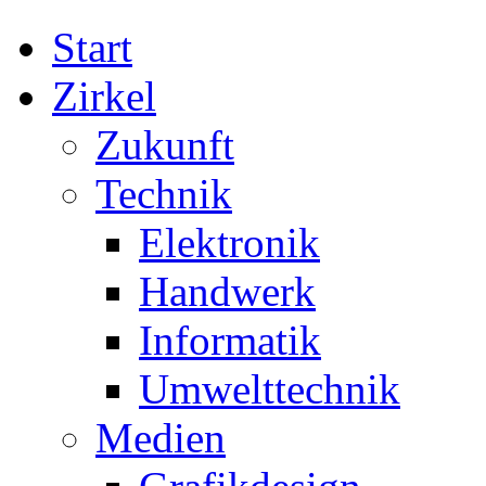
Start
Zirkel
Zukunft
Technik
Elektronik
Handwerk
Informatik
Umwelttechnik
Medien