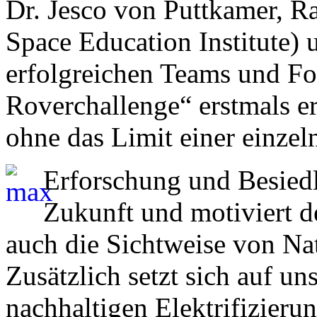
Dr. Jesco von Puttkamer, Ra
Space Education Institute) 
erfolgreichen Teams und Fol
Roverchallenge“ erstmals er
ohne das Limit einer einzel
Erforschung und Besiedl
Zukunft und motiviert de
auch die Sichtweise von Na
Zusätzlich setzt sich auf u
nachhaltigen Elektrifizieru