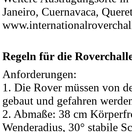
Janeiro, Cuernavaca, Quere
www.internationalrovercha
Regeln für die Roverchall
Anforderungen:
1. Die Rover müssen von de
gebaut und gefahren werde
2. Abmaße: 38 cm Körperfr
Wenderadius, 30° stabile S