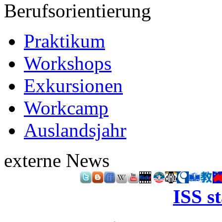
Berufsorientierung
Praktikum
Workshops
Exkursionen
Workcamp
Auslandsjahr
externe News
ISS s