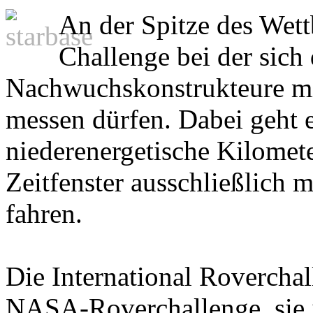
An der Spitze des Wett
Challenge bei der sich
Nachwuchskonstrukteure mi
messen dürfen. Dabei geht
niederenergetische Kilomet
Zeitfenster ausschließlich 
fahren.
Die International Roverchal
NASA-Roverchallenge, sie is