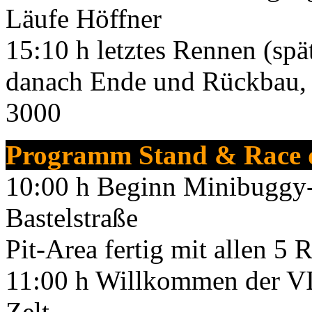
Läufe Höffner
15:10 h letztes Rennen (spä
danach Ende und Rückbau, 
3000
Programm Stand & Race d
10:00 h Beginn Minibuggy-
Bastelstraße
Pit-Area fertig mit allen 5 
11:00 h Willkommen der VI
Zelt