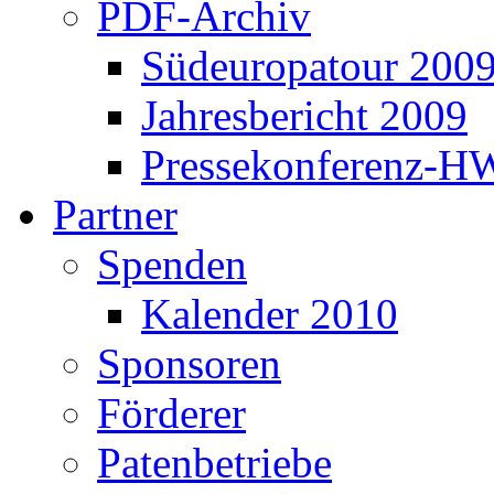
PDF-Archiv
Südeuropatour 200
Jahresbericht 2009
Pressekonferenz-H
Partner
Spenden
Kalender 2010
Sponsoren
Förderer
Patenbetriebe