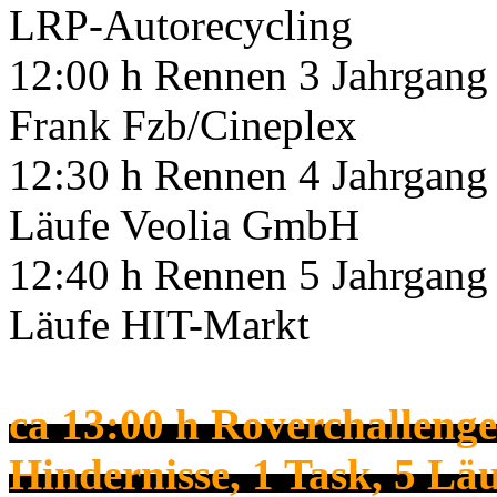
LRP-Autorecycling
12:00 h Rennen 3 Jahrgang 
Frank Fzb/Cineplex
12:30 h Rennen 4 Jahrgang 
Läufe Veolia GmbH
12:40 h Rennen 5 Jahrgang 
Läufe HIT-Markt
ca 13:00 h Roverchallenge
Hindernisse, 1 Task, 5 Lä