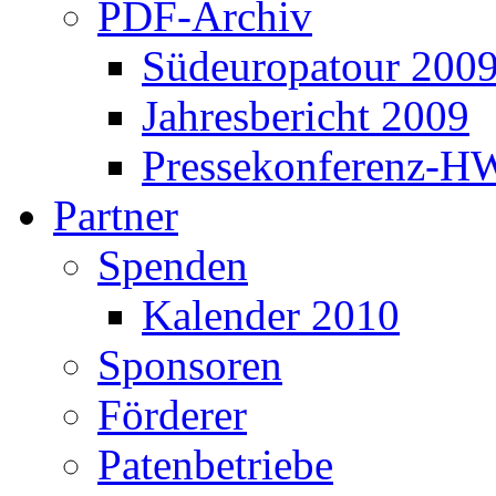
PDF-Archiv
Südeuropatour 200
Jahresbericht 2009
Pressekonferenz-H
Partner
Spenden
Kalender 2010
Sponsoren
Förderer
Patenbetriebe