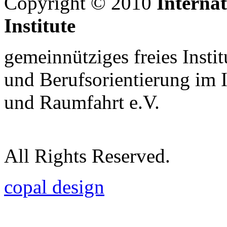
Copyright © 2010
Interna
Institute
gemeinnütziges freies Insti
und Berufsorientierung im 
und Raumfahrt e.V.
All Rights Reserved.
copal design