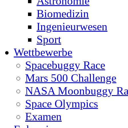
Astronomie
Biomedizin
Ingenieurwesen
Sport
Wettbewerbe
Spacebuggy Race
Mars 500 Challenge
NASA Moonbuggy Ra
Space Olympics
Examen