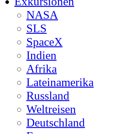
Exkursionen
NASA
SLS
SpaceX
Indien
Afrika
Lateinamerika
Russland
Weltreisen
Deutschland