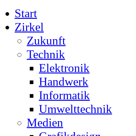
Start
Zirkel
Zukunft
Technik
Elektronik
Handwerk
Informatik
Umwelttechnik
Medien