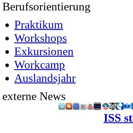
Berufsorientierung
Praktikum
Workshops
Exkursionen
Workcamp
Auslandsjahr
externe News
ISS s