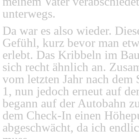
meinem Vater verabschiedet
unterwegs.
Da war es also wieder. Die
Gefühl, kurz bevor man etw
erlebt. Das Kribbeln im Ba
sich recht ähnlich an. Zus
vom letzten Jahr nach dem 
1, nun jedoch erneut auf d
begann auf der Autobahn zu
dem Check-In einen Höhepu
abgeschwächt, da ich endlic