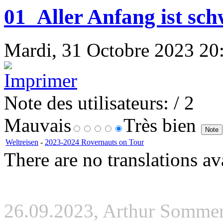
01_Aller Anfang ist sch
Mardi, 31 Octobre 2023 20:
Note des utilisateurs:
/ 2
Mauvais
Très bien
Weltreisen
-
2023-2024 Rovernauts on Tour
There are no translations av
26.09.2023, Arthur Somme