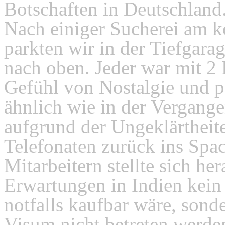
Botschaften in Deutschland.
Nach einiger Sucherei am 
parkten wir in der Tiefgar
nach oben. Jeder war mit 2 
Gefühl von Nostalgie und p
ähnlich wie in der Vergange
aufgrund der Ungeklärtheit
Telefonaten zurück ins Spa
Mitarbeitern stellte sich he
Erwartungen in Indien kein
notfalls kaufbar wäre, sond
Visum nicht betreten werde