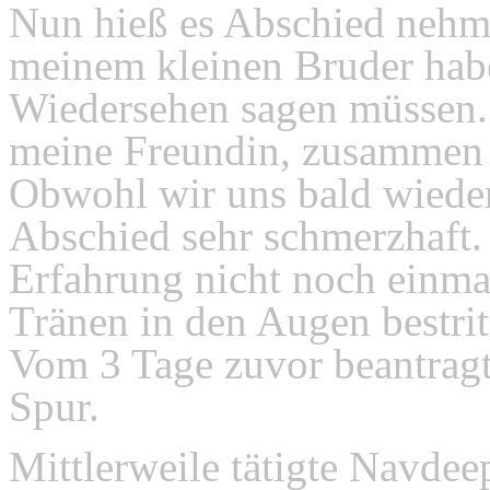
Nun hieß es Abschied nehme
meinem kleinen Bruder habe
Wiedersehen sagen müssen. 
meine Freundin, zusammen m
Obwohl wir uns bald wieder
Abschied sehr schmerzhaft.
Erfahrung nicht noch einm
Tränen in den Augen bestrit
Vom 3 Tage zuvor beantrag
Spur.
Mittlerweile tätigte Navdee