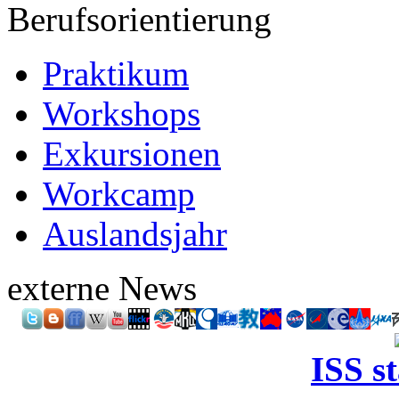
Berufsorientierung
Praktikum
Workshops
Exkursionen
Workcamp
Auslandsjahr
externe News
ISS s