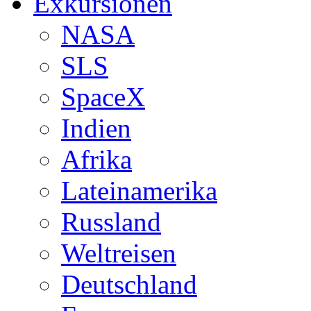
Exkursionen
NASA
SLS
SpaceX
Indien
Afrika
Lateinamerika
Russland
Weltreisen
Deutschland