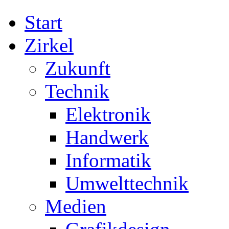
Start
Zirkel
Zukunft
Technik
Elektronik
Handwerk
Informatik
Umwelttechnik
Medien