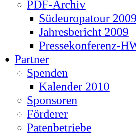
PDF-Archiv
Südeuropatour 200
Jahresbericht 2009
Pressekonferenz-H
Partner
Spenden
Kalender 2010
Sponsoren
Förderer
Patenbetriebe