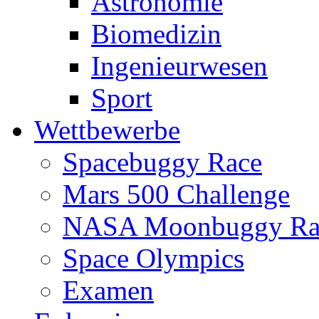
Astronomie
Biomedizin
Ingenieurwesen
Sport
Wettbewerbe
Spacebuggy Race
Mars 500 Challenge
NASA Moonbuggy Ra
Space Olympics
Examen